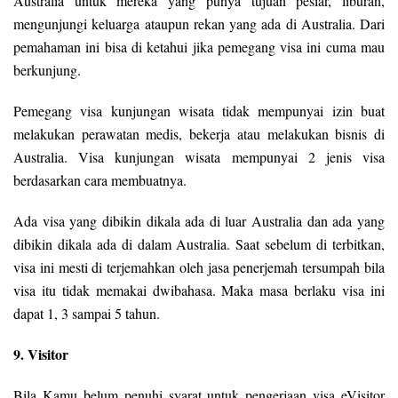
Australia untuk mereka yang punya tujuan pesiar, liburan,
mengunjungi keluarga ataupun rekan yang ada di Australia. Dari
pemahaman ini bisa di ketahui jika pemegang visa ini cuma mau
berkunjung.
Pemegang visa kunjungan wisata tidak mempunyai izin buat
melakukan perawatan medis, bekerja atau melakukan bisnis di
Australia. Visa kunjungan wisata mempunyai 2 jenis visa
berdasarkan cara membuatnya.
Ada visa yang dibikin dikala ada di luar Australia dan ada yang
dibikin dikala ada di dalam Australia. Saat sebelum di terbitkan,
visa ini mesti di terjemahkan oleh jasa penerjemah tersumpah bila
visa itu tidak memakai dwibahasa. Maka masa berlaku visa ini
dapat 1, 3 sampai 5 tahun.
9. Visitor
Bila Kamu belum penuhi syarat untuk pengerjaan visa eVisitor