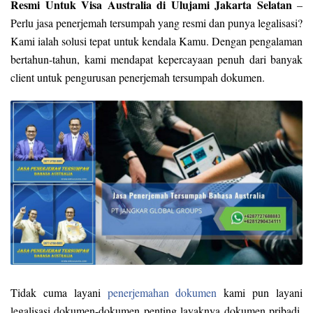
Resmi Untuk Visa Australia di Ulujami Jakarta Selatan
–
Perlu jasa penerjemah tersumpah yang resmi dan punya legalisasi?
Kami ialah solusi tepat untuk kendala Kamu. Dengan pengalaman
bertahun-tahun, kami mendapat kepercayaan penuh dari banyak
client untuk pengurusan penerjemah tersumpah dokumen.
Tidak cuma layani
penerjemahan dokumen
kami pun layani
legalisasi dokumen-dokumen penting layaknya dokumen pribadi,