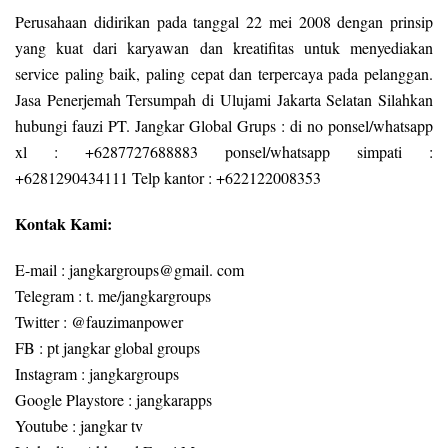
Perusahaan didirikan pada tanggal 22 mei 2008 dengan prinsip
yang kuat dari karyawan dan kreatifitas untuk menyediakan
service paling baik, paling cepat dan terpercaya pada pelanggan.
Jasa Penerjemah Tersumpah di Ulujami Jakarta Selatan Silahkan
hubungi fauzi PT. Jangkar Global Grups : di no ponsel/whatsapp
xl : +6287727688883 ponsel/whatsapp simpati :
+6281290434111 Telp kantor : +622122008353
Kontak Kami:
E-mail : jangkargroups@gmail. com
Telegram : t. me/jangkargroups
Twitter : @fauzimanpower
FB : pt jangkar global groups
Instagram : jangkargroups
Google Playstore : jangkarapps
Youtube : jangkar tv