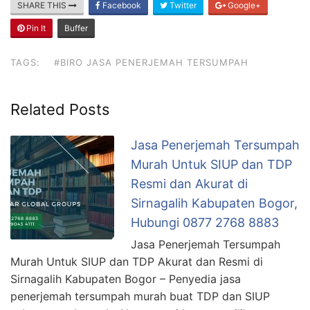
SHARE THIS
Facebook
Twitter
Google+
Pin It
Buffer
TAGS:
#BIRO JASA PENERJEMAH TERSUMPAH
Related Posts
Jasa Penerjemah Tersumpah
Murah Untuk SIUP dan TDP
Resmi dan Akurat di
Sirnagalih Kabupaten Bogor,
Hubungi 0877 2768 8883
Jasa Penerjemah Tersumpah
Murah Untuk SIUP dan TDP Akurat dan Resmi di
Sirnagalih Kabupaten Bogor – Penyedia jasa
penerjemah tersumpah murah buat TDP dan SIUP