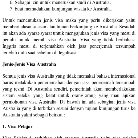
Sebagai izin untuk meneruskan studi di Australia.
buat memudahkan kunjungan wisata ke Australia.
Untuk menentukan jenis visa maka yang perlu dikerjakan yaitu
memberi alasan-alasan atau tujuan berkunjung ke Australia. Sesudah
itu akan ada syarat-syarat untuk mengajukan jenis visa yang mesti di
penuhi untuk meraih visa Australia. Visa yang tidak berbahasa
Inggris mesti di terjemahkan oleh jasa penerjemah tersumpah
terlebih dulu saat sebelum di legalisasi.
Jenis-Jenis Visa Australia
Semua jenis visa Australia yang tidak memakai bahasa internasional
harus melakukan penerjemahan dengan jasa penerjemah tersumpah
yang resmi. Di Australia sendiri, pemerintah akan memberlakukan
sistem seleksi yang ketat untuk orang-orang yang mau ajukan
permohonan visa Australia. Di bawah ini ada sebagian jenis visa
Australia yang di terbitkan sesuai dengan tujuan kunjungan turis ke
Australia yakni sebagai beirkut :
1. Visa Pelajar
Visa Pelajar di terbitkan oleh otoritas Australia yaitu visa pelajar