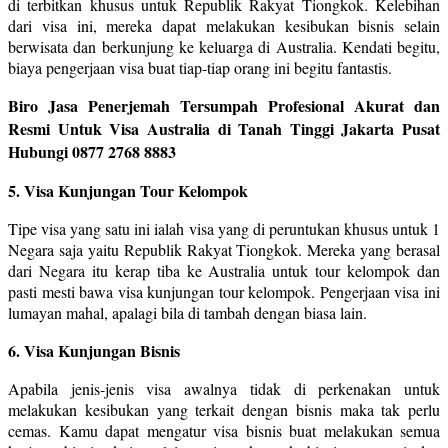
di terbitkan khusus untuk Republik Rakyat Tiongkok. Kelebihan
dari visa ini, mereka dapat melakukan kesibukan bisnis selain
berwisata dan berkunjung ke keluarga di Australia. Kendati begitu,
biaya pengerjaan visa buat tiap-tiap orang ini begitu fantastis.
Biro Jasa Penerjemah Tersumpah Profesional Akurat dan
Resmi Untuk Visa Australia di Tanah Tinggi Jakarta Pusat
Hubungi 0877 2768 8883
5. Visa Kunjungan Tour Kelompok
Tipe visa yang satu ini ialah visa yang di peruntukan khusus untuk 1
Negara saja yaitu Republik Rakyat Tiongkok. Mereka yang berasal
dari Negara itu kerap tiba ke Australia untuk tour kelompok dan
pasti mesti bawa visa kunjungan tour kelompok. Pengerjaan visa ini
lumayan mahal, apalagi bila di tambah dengan biasa lain.
6. Visa Kunjungan Bisnis
Apabila jenis-jenis visa awalnya tidak di perkenakan untuk
melakukan kesibukan yang terkait dengan bisnis maka tak perlu
cemas. Kamu dapat mengatur visa bisnis buat melakukan semua