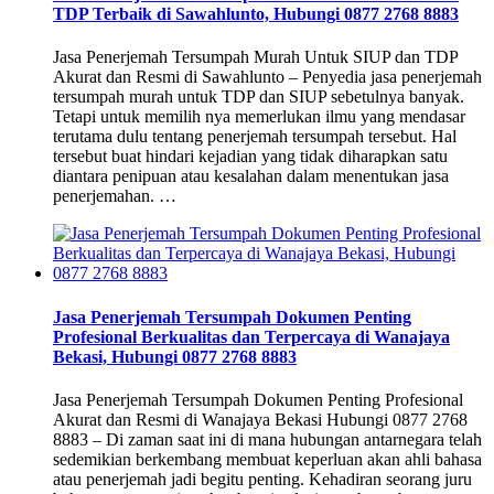
TDP Terbaik di Sawahlunto, Hubungi 0877 2768 8883
Jasa Penerjemah Tersumpah Murah Untuk SIUP dan TDP
Akurat dan Resmi di Sawahlunto – Penyedia jasa penerjemah
tersumpah murah untuk TDP dan SIUP sebetulnya banyak.
Tetapi untuk memilih nya memerlukan ilmu yang mendasar
terutama dulu tentang penerjemah tersumpah tersebut. Hal
tersebut buat hindari kejadian yang tidak diharapkan satu
diantara penipuan atau kesalahan dalam menentukan jasa
penerjemahan. …
Jasa Penerjemah Tersumpah Dokumen Penting
Profesional Berkualitas dan Terpercaya di Wanajaya
Bekasi, Hubungi 0877 2768 8883
Jasa Penerjemah Tersumpah Dokumen Penting Profesional
Akurat dan Resmi di Wanajaya Bekasi Hubungi 0877 2768
8883 – Di zaman saat ini di mana hubungan antarnegara telah
sedemikian berkembang membuat keperluan akan ahli bahasa
atau penerjemah jadi begitu penting. Kehadiran seorang juru