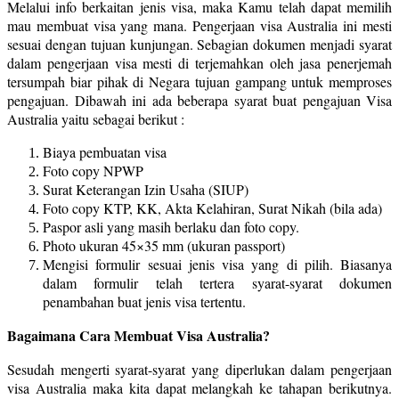
Melalui info berkaitan jenis visa, maka Kamu telah dapat memilih
mau membuat visa yang mana. Pengerjaan visa Australia ini mesti
sesuai dengan tujuan kunjungan. Sebagian dokumen menjadi syarat
dalam pengerjaan visa mesti di terjemahkan oleh jasa penerjemah
tersumpah biar pihak di Negara tujuan gampang untuk memproses
pengajuan. Dibawah ini ada beberapa syarat buat pengajuan Visa
Australia yaitu sebagai berikut :
Biaya pembuatan visa
Foto copy NPWP
Surat Keterangan Izin Usaha (SIUP)
Foto copy KTP, KK, Akta Kelahiran, Surat Nikah (bila ada)
Paspor asli yang masih berlaku dan foto copy.
Photo ukuran 45×35 mm (ukuran passport)
Mengisi formulir sesuai jenis visa yang di pilih. Biasanya
dalam formulir telah tertera syarat-syarat dokumen
penambahan buat jenis visa tertentu.
Bagaimana Cara Membuat Visa Australia?
Sesudah mengerti syarat-syarat yang diperlukan dalam pengerjaan
visa Australia maka kita dapat melangkah ke tahapan berikutnya.