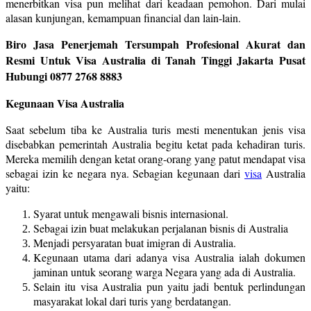
menerbitkan visa pun melihat dari keadaan pemohon. Dari mulai
alasan kunjungan, kemampuan financial dan lain-lain.
Biro Jasa Penerjemah Tersumpah Profesional Akurat dan
Resmi Untuk Visa Australia di Tanah Tinggi Jakarta Pusat
Hubungi 0877 2768 8883
Kegunaan Visa Australia
Saat sebelum tiba ke Australia turis mesti menentukan jenis visa
disebabkan pemerintah Australia begitu ketat pada kehadiran turis.
Mereka memilih dengan ketat orang-orang yang patut mendapat visa
sebagai izin ke negara nya. Sebagian kegunaan dari
visa
Australia
yaitu:
Syarat untuk mengawali bisnis internasional.
Sebagai izin buat melakukan perjalanan bisnis di Australia
Menjadi persyaratan buat imigran di Australia.
Kegunaan utama dari adanya visa Australia ialah dokumen
jaminan untuk seorang warga Negara yang ada di Australia.
Selain itu visa Australia pun yaitu jadi bentuk perlindungan
masyarakat lokal dari turis yang berdatangan.