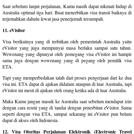
Saat sebelum lanjut perjalanan, Kamu masih dapat nikmati hidup di
Australia optimal tiga hari. Buat menerbitkan visa transit baiknya di
terjemahkan dahulu lewat jasa penerjemah tersumpah.
11. eVisitor
Visa berikutnya yang di terbitkan oleh pemerintah Australia yaitu
eVisitor yang juga mempunyai masa berlaku sampai satu tahun.
Wewenang yang dipunyai oleh pemegang visa eVisitor ini hampir
sama juga dengan wewenang yang di pegang oleh pemilik visa
ETA.
Tapi yang memperbedakan ialah dari proses pengerjaan dari ke dua
visa ini. ETA dapat di ajukan didalam ataupun di luar Australia, tapi
eVisitor ini mesti di ajukan oleh orang ketika ada di luar Australia.
Maka Kamu jangan masuk ke Australia saat sebelum mendapat izin
dengan cara resmi yang di tandai dengan penerbitan eVisitor. Sama
seperti dengan visa ETA, sampai sekarang ini eVisitor pun belum
dapat di akses oleh Indonesia.
12. Visa Otoritas Perjalanan Elektronik (Electronic Travel