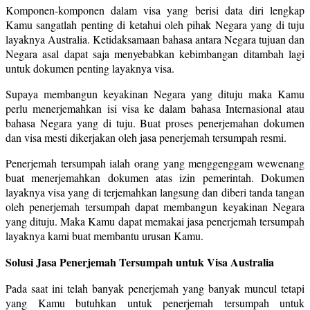
Komponen-komponen dalam visa yang berisi data diri lengkap
Kamu sangatlah penting di ketahui oleh pihak Negara yang di tuju
layaknya Australia. Ketidaksamaan bahasa antara Negara tujuan dan
Negara asal dapat saja menyebabkan kebimbangan ditambah lagi
untuk dokumen penting layaknya visa.
Supaya membangun keyakinan Negara yang dituju maka Kamu
perlu menerjemahkan isi visa ke dalam bahasa Internasional atau
bahasa Negara yang di tuju. Buat proses penerjemahan dokumen
dan visa mesti dikerjakan oleh jasa penerjemah tersumpah resmi.
Penerjemah tersumpah ialah orang yang menggenggam wewenang
buat menerjemahkan dokumen atas izin pemerintah. Dokumen
layaknya visa yang di terjemahkan langsung dan diberi tanda tangan
oleh penerjemah tersumpah dapat membangun keyakinan Negara
yang dituju. Maka Kamu dapat memakai jasa penerjemah tersumpah
layaknya kami buat membantu urusan Kamu.
Solusi Jasa Penerjemah Tersumpah untuk Visa Australia
Pada saat ini telah banyak penerjemah yang banyak muncul tetapi
yang Kamu butuhkan untuk penerjemah tersumpah untuk