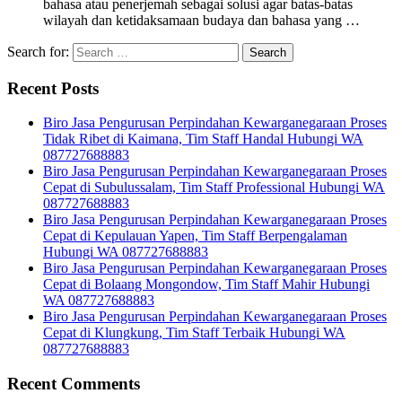
bahasa atau penerjemah sebagai solusi agar batas-batas
wilayah dan ketidaksamaan budaya dan bahasa yang …
Search for:
Recent Posts
Biro Jasa Pengurusan Perpindahan Kewarganegaraan Proses
Tidak Ribet di Kaimana, Tim Staff Handal Hubungi WA
087727688883
Biro Jasa Pengurusan Perpindahan Kewarganegaraan Proses
Cepat di Subulussalam, Tim Staff Professional Hubungi WA
087727688883
Biro Jasa Pengurusan Perpindahan Kewarganegaraan Proses
Cepat di Kepulauan Yapen, Tim Staff Berpengalaman
Hubungi WA 087727688883
Biro Jasa Pengurusan Perpindahan Kewarganegaraan Proses
Cepat di Bolaang Mongondow, Tim Staff Mahir Hubungi
WA 087727688883
Biro Jasa Pengurusan Perpindahan Kewarganegaraan Proses
Cepat di Klungkung, Tim Staff Terbaik Hubungi WA
087727688883
Recent Comments