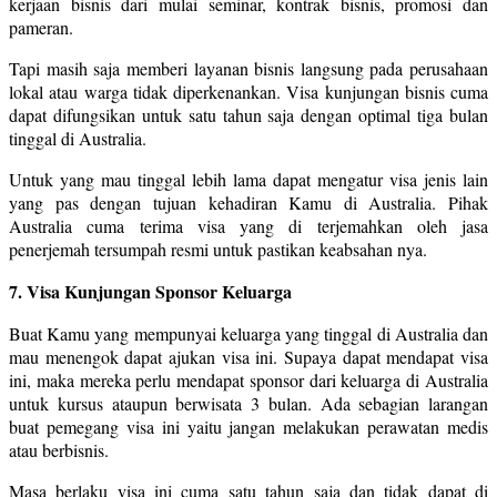
kerjaan bisnis dari mulai seminar, kontrak bisnis, promosi dan
pameran.
Tapi masih saja memberi layanan bisnis langsung pada perusahaan
lokal atau warga tidak diperkenankan. Visa kunjungan bisnis cuma
dapat difungsikan untuk satu tahun saja dengan optimal tiga bulan
tinggal di Australia.
Untuk yang mau tinggal lebih lama dapat mengatur visa jenis lain
yang pas dengan tujuan kehadiran Kamu di Australia. Pihak
Australia cuma terima visa yang di terjemahkan oleh jasa
penerjemah tersumpah resmi untuk pastikan keabsahan nya.
7. Visa Kunjungan Sponsor Keluarga
Buat Kamu yang mempunyai keluarga yang tinggal di Australia dan
mau menengok dapat ajukan visa ini. Supaya dapat mendapat visa
ini, maka mereka perlu mendapat sponsor dari keluarga di Australia
untuk kursus ataupun berwisata 3 bulan. Ada sebagian larangan
buat pemegang visa ini yaitu jangan melakukan perawatan medis
atau berbisnis.
Masa berlaku visa ini cuma satu tahun saja dan tidak dapat di