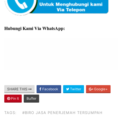
Hubungi Kami Via WhatsApp:
SHARE THIS
Facebook
Twitter
Google+
Pin It
Buffer
TAGS:
#BIRO JASA PENERJEMAH TERSUMPAH