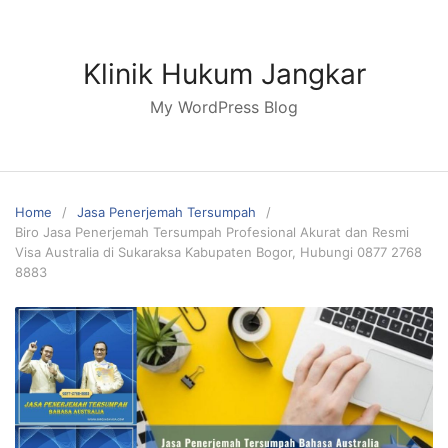
Skip
to
content
Klinik Hukum Jangkar
My WordPress Blog
Home
Jasa Penerjemah Tersumpah
Biro Jasa Penerjemah Tersumpah Profesional Akurat dan Resmi
Visa Australia di Sukaraksa Kabupaten Bogor, Hubungi 0877 2768
8883