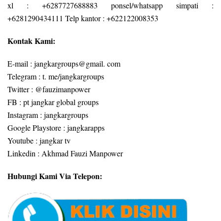
xl : +6287727688883 ponsel/whatsapp simpati :
+6281290434111 Telp kantor : +622122008353
Kontak Kami:
E-mail : jangkargroups@gmail. com
Telegram : t. me/jangkargroups
Twitter : @fauzimanpower
FB : pt jangkar global groups
Instagram : jangkargroups
Google Playstore : jangkarapps
Youtube : jangkar tv
Linkedin : Akhmad Fauzi Manpower
Hubungi Kami Via Telepon: