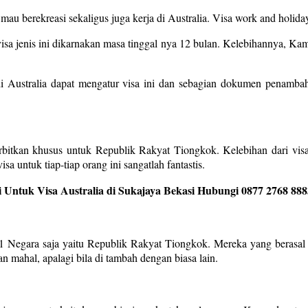
g mau berekreasi sekaligus juga kerja di Australia. Visa work and holid
sa jenis ini dikarnakan masa tinggal nya 12 bulan. Kelebihannya, Kam
 Australia dapat mengatur visa ini dan sebagian dokumen penambah
erbitkan khusus untuk Republik Rakyat Tiongkok. Kelebihan dari visa
sa untuk tiap-tiap orang ini sangatlah fantastis.
 Untuk Visa Australia di Sukajaya Bekasi Hubungi 0877 2768 888
 1 Negara saja yaitu Republik Rakyat Tiongkok. Mereka yang berasal d
 mahal, apalagi bila di tambah dengan biasa lain.