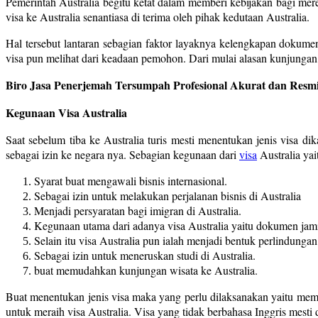
Pemerintah Australia begitu ketat dalam memberi kebijakan bagi me
visa ke Australia senantiasa di terima oleh pihak kedutaan Australia.
Hal tersebut lantaran sebagian faktor layaknya kelengkapan dokum
visa pun melihat dari keadaan pemohon. Dari mulai alasan kunjungan,
Biro Jasa Penerjemah Tersumpah Profesional Akurat dan Resmi
Kegunaan Visa Australia
Saat sebelum tiba ke Australia turis mesti menentukan jenis visa d
sebagai izin ke negara nya. Sebagian kegunaan dari
visa
Australia yai
Syarat buat mengawali bisnis internasional.
Sebagai izin untuk melakukan perjalanan bisnis di Australia
Menjadi persyaratan bagi imigran di Australia.
Kegunaan utama dari adanya visa Australia yaitu dokumen jami
Selain itu visa Australia pun ialah menjadi bentuk perlindungan
Sebagai izin untuk meneruskan studi di Australia.
buat memudahkan kunjungan wisata ke Australia.
Buat menentukan jenis visa maka yang perlu dilaksanakan yaitu membe
untuk meraih visa Australia. Visa yang tidak berbahasa Inggris mesti 