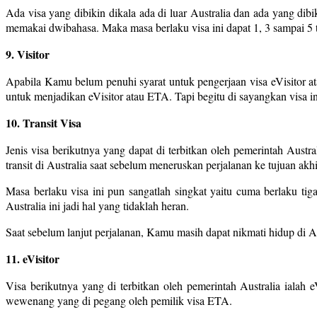
Ada visa yang dibikin dikala ada di luar Australia dan ada yang dibik
memakai dwibahasa. Maka masa berlaku visa ini dapat 1, 3 sampai 5 
9. Visitor
Apabila Kamu belum penuhi syarat untuk pengerjaan visa eVisitor 
untuk menjadikan eVisitor atau ETA. Tapi begitu di sayangkan visa i
10. Transit Visa
Jenis visa berikutnya yang dapat di terbitkan oleh pemerintah Aust
transit di Australia saat sebelum meneruskan perjalanan ke tujuan akh
Masa berlaku visa ini pun sangatlah singkat yaitu cuma berlaku ti
Australia ini jadi hal yang tidaklah heran.
Saat sebelum lanjut perjalanan, Kamu masih dapat nikmati hidup di Au
11. eVisitor
Visa berikutnya yang di terbitkan oleh pemerintah Australia ialah
wewenang yang di pegang oleh pemilik visa ETA.