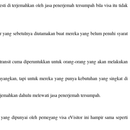
esti di terjemahkan oleh jasa penerjemah tersumpah bila visa itu tidak
r yang sebetulnya diutamakan buat mereka yang belum penuhi syarat
sa transit cuma diperuntukkan untuk orang-orang yang akan melakukan
 sayangkan, tapi untuk mereka yang punya kebutuhan yang singkat di
terjemahkan dahulu melewati jasa penerjemah tersumpah.
 yang dipunyai oleh pemegang visa eVisitor ini hampir sama seperti