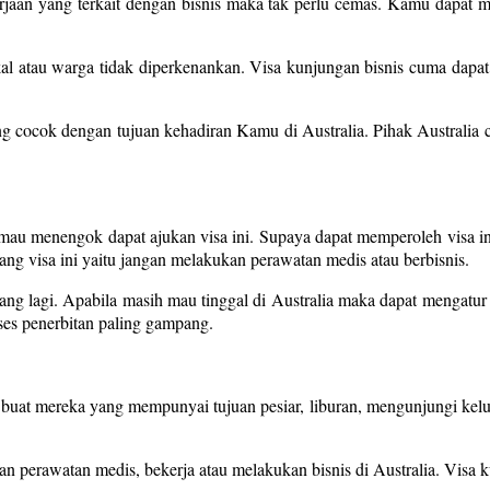
erjaan yang terkait dengan bisnis maka tak perlu cemas. Kamu dapat m
al atau warga tidak diperkenankan. Visa kunjungan bisnis cuma dapat d
ang cocok dengan tujuan kehadiran Kamu di Australia. Pihak Australia 
au menengok dapat ajukan visa ini. Supaya dapat memperoleh visa ini,
ng visa ini yaitu jangan melakukan perawatan medis atau berbisnis.
jang lagi. Apabila masih mau tinggal di Australia maka dapat mengatur v
oses penerbitan paling gampang.
 buat mereka yang mempunyai tujuan pesiar, liburan, mengunjungi kelu
 perawatan medis, bekerja atau melakukan bisnis di Australia. Visa 