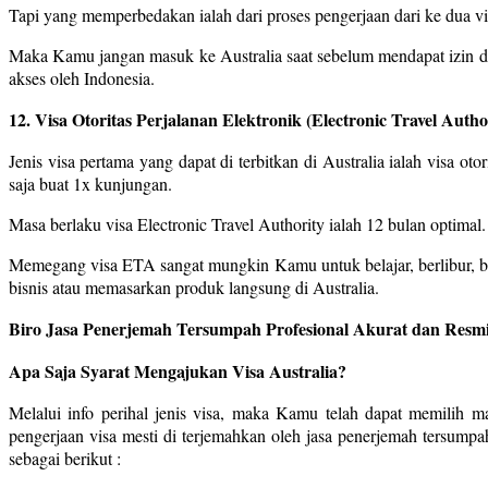
Tapi yang memperbedakan ialah dari proses pengerjaan dari ke dua visa 
Maka Kamu jangan masuk ke Australia saat sebelum mendapat izin den
akses oleh Indonesia.
12. Visa Otoritas Perjalanan Elektronik (Electronic Travel Autho
Jenis visa pertama yang dapat di terbitkan di Australia ialah visa ot
saja buat 1x kunjungan.
Masa berlaku visa Electronic Travel Authority ialah 12 bulan optimal
Memegang visa ETA sangat mungkin Kamu untuk belajar, berlibur, be
bisnis atau memasarkan produk langsung di Australia.
Biro Jasa Penerjemah Tersumpah Profesional Akurat dan Resmi
Apa Saja Syarat Mengajukan Visa Australia?
Melalui info perihal jenis visa, maka Kamu telah dapat memilih 
pengerjaan visa mesti di terjemahkan oleh jasa penerjemah tersump
sebagai berikut :