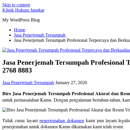
Skip to content
Klinik Hukum Jangkar
My WordPress Blog
Home
Jasa Penerjemah Tersumpah
Jasa Penerjemah Tersumpah Profesional Terpercaya dan Berkua
Jasa Penerjemah Tersumpah Profesional Te
2768 8883
Jasa Penerjemah Tersumpah
·
January 27, 2020
Biro Jasa Penerjemah Tersumpah Profesional Akurat dan Resmi
untuk permasalahan Kamu. Dengan pengalaman bertahun-tahun, kami
Tidak cuma layani
penerjemahan dokumen
kami pun layani legali
penerjemahan untuk dokumen Kamu dikarnakan kami telah resmi.