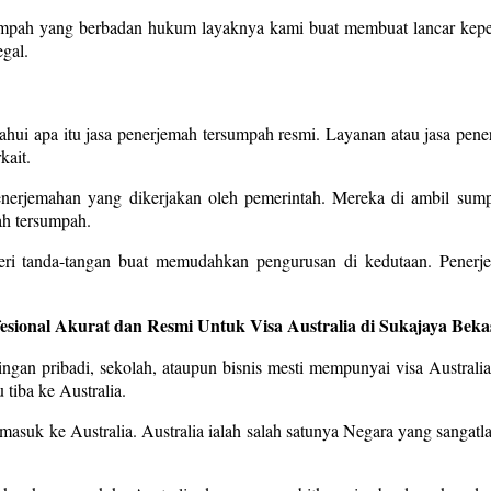
umpah yang berbadan hukum layaknya kami buat membuat lancar kepen
gal.
ahui apa itu jasa penerjemah tersumpah resmi. Layanan atau jasa pen
kait.
 penerjemahan yang dikerjakan oleh pemerintah. Mereka di ambil s
ah tersumpah.
eri tanda-tangan buat memudahkan pengurusan di kedutaan. Penerj
fesional Akurat dan Resmi Untuk Visa Australia di Sukajaya Bek
ngan pribadi, sekolah, ataupun bisnis mesti mempunyai visa Australia
tiba ke Australia.
 masuk ke Australia. Australia ialah salah satunya Negara yang sangatla