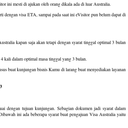
or ini mesti di ajukan oleh orang dikala ada di luar Australia.
i dengan visa ETA, sampai pada saat ini eVisitor pun belum dapat di
Australia kapan saja akan tetapi dengan syarat tinggal optimal 3 bulan
 4 kali dalam optimal masa tinggal yang 3 bulan.
usus buat kunjungan bisnis Kamu di larang buat menyediakan layanan
3
suai dengan tujuan kunjungan. Sebagian dokumen jadi syarat dalam
ibawah ini ada beberapa syarat buat pengajuan Visa Australia yaitu