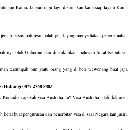
tingan Kamu. Jangan ragu lagi, dikarnakan kami siap layani Kamu
erjemah tersumpah resmi ialah pihak yang menyediakan penerjemahan
umpah nya oleh Gubernur dan di kukuhkan melewati Surat Keputusan
emah tersumpah pun yaitu orang yang di beri wewenang buat jaga
asi Hubungi 0877 2768 8883
. Kemudian apakah visa Australia itu? Visa Australia ialah dokumen
h ketat buat pengurusan dan penerbitan visa di saat Negara lain justru