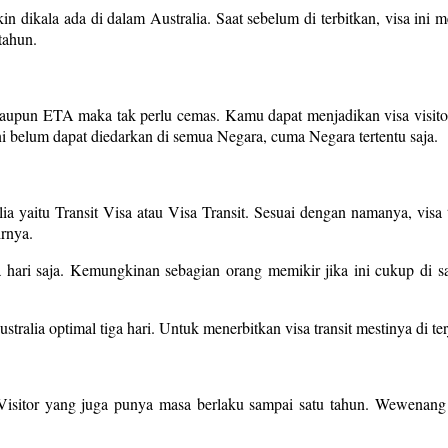
in dikala ada di dalam Australia. Saat sebelum di terbitkan, visa ini m
tahun.
ataupun ETA maka tak perlu cemas. Kamu dapat menjadikan visa visito
ni belum dapat diedarkan di semua Negara, cuma Negara tertentu saja.
ralia yaitu Transit Visa atau Visa Transit. Sesuai dengan namanya, vi
irnya.
ga hari saja. Kemungkinan sebagian orang memikir jika ini cukup di
stralia optimal tiga hari. Untuk menerbitkan visa transit mestinya di 
 eVisitor yang juga punya masa berlaku sampai satu tahun. Wewenang