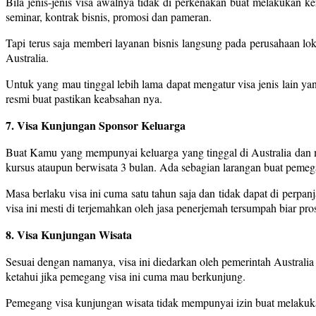
Bila jenis-jenis visa awalnya tidak di perkenakan buat melakukan k
seminar, kontrak bisnis, promosi dan pameran.
Tapi terus saja memberi layanan bisnis langsung pada perusahaan lok
Australia.
Untuk yang mau tinggal lebih lama dapat mengatur visa jenis lain y
resmi buat pastikan keabsahan nya.
7. Visa Kunjungan Sponsor Keluarga
Buat Kamu yang mempunyai keluarga yang tinggal di Australia dan m
kursus ataupun berwisata 3 bulan. Ada sebagian larangan buat pemega
Masa berlaku visa ini cuma satu tahun saja dan tidak dapat di perpan
visa ini mesti di terjemahkan oleh jasa penerjemah tersumpah biar pr
8. Visa Kunjungan Wisata
Sesuai dengan namanya, visa ini diedarkan oleh pemerintah Australia
ketahui jika pemegang visa ini cuma mau berkunjung.
Pemegang visa kunjungan wisata tidak mempunyai izin buat melakukan