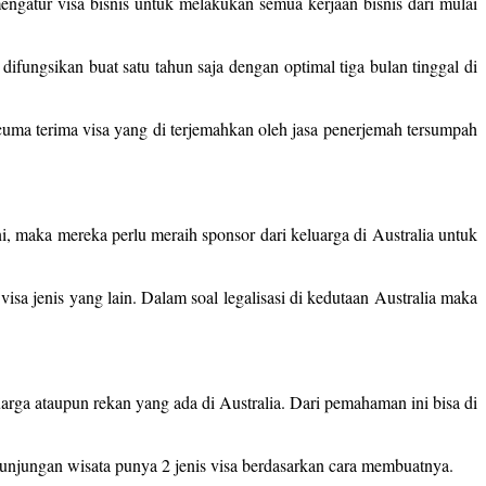
engatur visa bisnis untuk melakukan semua kerjaan bisnis dari mulai
ifungsikan buat satu tahun saja dengan optimal tiga bulan tinggal di
cuma terima visa yang di terjemahkan oleh jasa penerjemah tersumpah
 maka mereka perlu meraih sponsor dari keluarga di Australia untuk
isa jenis yang lain. Dalam soal legalisasi di kedutaan Australia maka
arga ataupun rekan yang ada di Australia. Dari pemahaman ini bisa di
kunjungan wisata punya 2 jenis visa berdasarkan cara membuatnya.