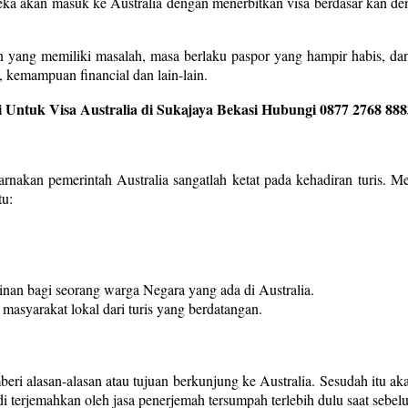
reka akan masuk ke Australia dengan menerbitkan visa berdasar kan d
en yang memiliki masalah, masa berlaku paspor yang hampir habis, da
 kemampuan financial dan lain-lain.
 Untuk Visa Australia di Sukajaya Bekasi Hubungi 0877 2768 888
ikarnakan pemerintah Australia sangatlah ketat pada kehadiran turis.
tu:
nan bagi seorang warga Negara yang ada di Australia.
 masyarakat lokal dari turis yang berdatangan.
ri alasan-alasan atau tujuan berkunjung ke Australia. Sesudah itu aka
di terjemahkan oleh jasa penerjemah tersumpah terlebih dulu saat sebelum