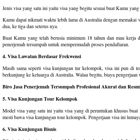
Jenis visa yang satu ini yaitu visa yang begitu sesuai buat Kamu yan
Kamu dapat nikmati waktu lebih lama di Australia dengan memakai vi
dua, ke tiga dan seterus nya.
Buat Kamu yang telah berusia minimum 18 tahun dan mau kerja di
penerjemah tersumpah untuk mempermudah proses pendaftaran.
4. Visa Lawatan Berdasar Frekwensi
Masih sama seperti visa kunjungan tur kelompok, visa ini pun di t
berkunjung ke keluarga di Australia. Walau begitu, biaya pengerjaan vi
Biro Jasa Penerjemah Tersumpah Profesional Akurat dan Resmi
5. Visa Kunjungan Tour Kelompok
Model visa yang satu ini yaitu visa yang di peruntukan khusus buat
mesti bawa visa kunjungan tour kelompok. Pengerjaan visa ini lumayan
6. Visa Kunjungan Bisnis