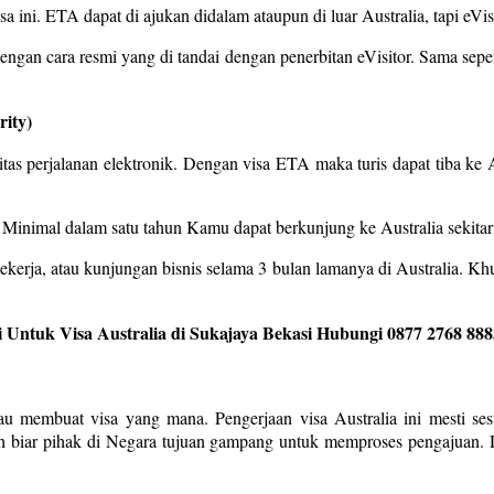
ini. ETA dapat di ajukan didalam ataupun di luar Australia, tapi eVisit
gan cara resmi yang di tandai dengan penerbitan eVisitor. Sama sepert
rity)
oritas perjalanan elektronik. Dengan visa ETA maka turis dapat tiba ke 
. Minimal dalam satu tahun Kamu dapat berkunjung ke Australia sekitar
kerja, atau kunjungan bisnis selama 3 bulan lamanya di Australia. Kh
 Untuk Visa Australia di Sukajaya Bekasi Hubungi 0877 2768 888
mau membuat visa yang mana. Pengerjaan visa Australia ini mesti se
ah biar pihak di Negara tujuan gampang untuk memproses pengajuan. D