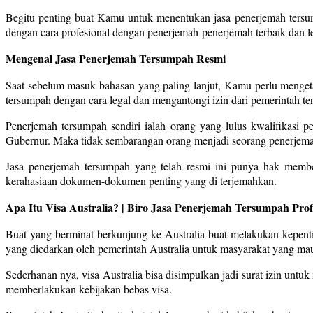
Begitu penting buat Kamu untuk menentukan jasa penerjemah ters
dengan cara profesional dengan penerjemah-penerjemah terbaik dan le
Mengenal Jasa Penerjemah Tersumpah Resmi
Saat sebelum masuk bahasan yang paling lanjut, Kamu perlu menget
tersumpah dengan cara legal dan mengantongi izin dari pemerintah ter
Penerjemah tersumpah sendiri ialah orang yang lulus kwalifikasi
Gubernur. Maka tidak sembarangan orang menjadi seorang penerjem
Jasa penerjemah tersumpah yang telah resmi ini punya hak memb
kerahasiaan dokumen-dokumen penting yang di terjemahkan.
Apa Itu Visa Australia? | Biro Jasa Penerjemah Tersumpah Pro
Buat yang berminat berkunjung ke Australia buat melakukan kepenti
yang diedarkan oleh pemerintah Australia untuk masyarakat yang mau 
Sederhanan nya, visa Australia bisa disimpulkan jadi surat izin untuk
memberlakukan kebijakan bebas visa.