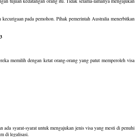
engan tujuan kedatangan orang itu. Tidak selama-lamanya mengajukan
n kecurigaan pada pemohon. Pihak pemerintah Australia menerbitkan
3
 Mereka memilih dengan ketat orang-orang yang patut memperoleh visa
n ada syarat-syarat untuk mengajukan jenis visa yang mesti di penuhi
 di legalisasi.