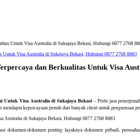
litas Untuk Visa Australia di Sukajaya Bekasi, Hubungi 0877 2768 8
rpercaya dan Berkualitas Untuk Visa Austr
 Untuk Visa Australia di Sukajaya Bekasi
– Perlu jasa penerjemah
 mendapat kepercayaan penuh dari banyak client untuk pengurusan p
sasi dokumen-dokumen penting layaknya dokumen pribadi, perusahaa