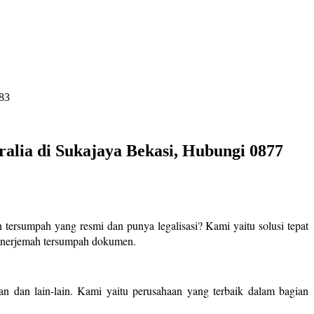
883
alia di Sukajaya Bekasi, Hubungi 0877
 tersumpah yang resmi dan punya legalisasi? Kami yaitu solusi tepat
enerjemah tersumpah dokumen.
n dan lain-lain. Kami yaitu perusahaan yang terbaik dalam bagian