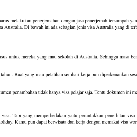
l harus melakukan penerjemahan dengan jasa penerjemah tersumpah yang
Australia. Di bawah ini ada sebagian jenis visa Australia yang di terb
r khusus untuk mereka yang mau sekolah di Australia. Sehingga masa ber
6 tahun. Buat yang mau pelatihan sembari kerja pun diperkenankan se
en penambahan tidak hanya visa pelajar saja. Tentu dokumen ini mesti
isa. Tapi yang memperbedakan yaitu peruntukkan penerbitan visa b
d holiday. Kamu pun dapat berwisata dan kerja dengan memakai visa wor