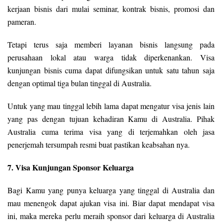
kerjaan bisnis dari mulai seminar, kontrak bisnis, promosi dan
pameran.
Tetapi terus saja memberi layanan bisnis langsung pada
perusahaan lokal atau warga tidak diperkenankan. Visa
kunjungan bisnis cuma dapat difungsikan untuk satu tahun saja
dengan optimal tiga bulan tinggal di Australia.
Untuk yang mau tinggal lebih lama dapat mengatur visa jenis lain
yang pas dengan tujuan kehadiran Kamu di Australia. Pihak
Australia cuma terima visa yang di terjemahkan oleh jasa
penerjemah tersumpah resmi buat pastikan keabsahan nya.
7. Visa Kunjungan Sponsor Keluarga
Bagi Kamu yang punya keluarga yang tinggal di Australia dan
mau menengok dapat ajukan visa ini. Biar dapat mendapat visa
ini, maka mereka perlu meraih sponsor dari keluarga di Australia