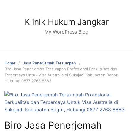
Skip
to
content
Klinik Hukum Jangkar
My WordPress Blog
Home
Jasa Penerjemah Tersumpah
Biro Jasa Penerjemah Tersumpah Profesional Berkualitas dan
Terpercaya Untuk Visa Australia di Sukajadi Kabupaten Bogor,
Hubungi 0877 2768 8883
Biro Jasa Penerjemah