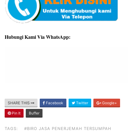
Hubungi Kami Via WhatsApp:
SHARE THIS
Facebook
Twitter
Google+
Pin It
Buffer
TAGS:
#BIRO JASA PENERJEMAH TERSUMPAH