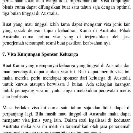
perusahaan lokal atau warga tidak diperkenankan. Visa kunjungan
bisnis cuma dapat difungsikan buat satu tahun saja dengan optimal
tiga bulan tinggal di Australia.
Buat yang mau tinggal lebih lama dapat mengatur visa jenis lain
yang cocok dengan tujuan kehadiran Kamu di Australia. Pihak
Australia cuma terima visa yang di terjemahkan oleh jasa
penerjemah tersumpah resmi buat pastikan keabsahan nya.
7. Visa Kunjungan Sponsor Keluarga
Buat Kamu yang mempunyai keluarga yang tinggal di Australia dan
mau menengok dapat ajukan visa ini. Biar dapat meraih visa ini,
maka mereka perlu mendapat sponsor dari keluarga di Australia
untuk kursus ataupun berwisata 3 bulan. Ada sebagian larangan
untuk pemegang visa ini yaitu jangan melakukan perawatan medis
atau berbisnis.
Masa berlaku visa ini cuma satu tahun saja dan tidak dapat di
perpanjang lagi. Bila masih mau tinggal di Australia maka dapat
mengatur visa jenis yang lain. Dalam soal legalisasi di kedutaan
Australia maka visa ini mesti di terjemahkan oleh jasa penerjemah
tersumpah supaya proses penerbitan paling gampang.