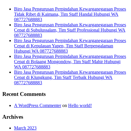
Biro Jasa Pengurusan Perpindahan Kewarganegaraan Proses
Tidak Ribet di Kaimana, Tim Staff Handal Hubungi WA
087727688883
Biro Jasa Pengurusan Perpindahan Kewarganegaraan Proses
Cepat di Subulussalam, Tim Staff Professional Hubungi WA
087727688883
Biro Jasa Pengurusan Perpindahan Kewarganegaraan Proses
Cepat di Kepulauan Yapen, Tim Staff Berpengalaman
Hubungi WA 087727688883
Biro Jasa Pengurusan Perpindahan Kewarganegaraan Proses
Cepat di Bolaang Mongondow, Tim Staff Mahir Hubungi
WA 087727688883
Biro Jasa Pengurusan Perpindahan Kewarganegaraan Proses
Cepat di Klungkung, Tim Staff Terbaik Hubungi WA
087727688883
Recent Comments
A WordPress Commenter
on
Hello world!
Archives
March 2023