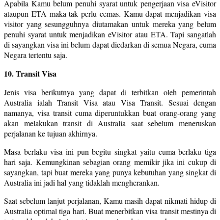
Apabila Kamu belum penuhi syarat untuk pengerjaan visa eVisitor
ataupun ETA maka tak perlu cemas. Kamu dapat menjadikan visa
visitor yang sesungguhnya diutamakan untuk mereka yang belum
penuhi syarat untuk menjadikan eVisitor atau ETA. Tapi sangatlah
di sayangkan visa ini belum dapat diedarkan di semua Negara, cuma
Negara tertentu saja.
10. Transit Visa
Jenis visa berikutnya yang dapat di terbitkan oleh pemerintah
Australia ialah Transit Visa atau Visa Transit. Sesuai dengan
namanya, visa transit cuma diperuntukkan buat orang-orang yang
akan melakukan transit di Australia saat sebelum meneruskan
perjalanan ke tujuan akhirnya.
Masa berlaku visa ini pun begitu singkat yaitu cuma berlaku tiga
hari saja. Kemungkinan sebagian orang memikir jika ini cukup di
sayangkan, tapi buat mereka yang punya kebutuhan yang singkat di
Australia ini jadi hal yang tidaklah mengherankan.
Saat sebelum lanjut perjalanan, Kamu masih dapat nikmati hidup di
Australia optimal tiga hari. Buat menerbitkan visa transit mestinya di