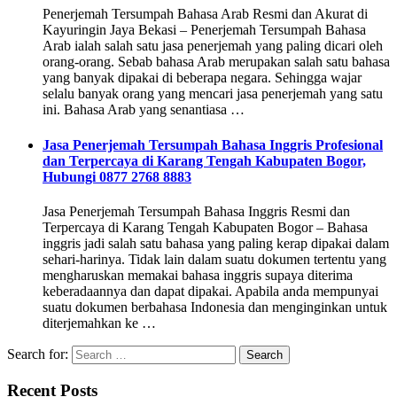
Penerjemah Tersumpah Bahasa Arab Resmi dan Akurat di
Kayuringin Jaya Bekasi – Penerjemah Tersumpah Bahasa
Arab ialah salah satu jasa penerjemah yang paling dicari oleh
orang-orang. Sebab bahasa Arab merupakan salah satu bahasa
yang banyak dipakai di beberapa negara. Sehingga wajar
selalu banyak orang yang mencari jasa penerjemah yang satu
ini. Bahasa Arab yang senantiasa …
Jasa Penerjemah Tersumpah Bahasa Inggris Profesional
dan Terpercaya di Karang Tengah Kabupaten Bogor,
Hubungi 0877 2768 8883
Jasa Penerjemah Tersumpah Bahasa Inggris Resmi dan
Terpercaya di Karang Tengah Kabupaten Bogor – Bahasa
inggris jadi salah satu bahasa yang paling kerap dipakai dalam
sehari-harinya. Tidak lain dalam suatu dokumen tertentu yang
mengharuskan memakai bahasa inggris supaya diterima
keberadaannya dan dapat dipakai. Apabila anda mempunyai
suatu dokumen berbahasa Indonesia dan menginginkan untuk
diterjemahkan ke …
Search for:
Recent Posts