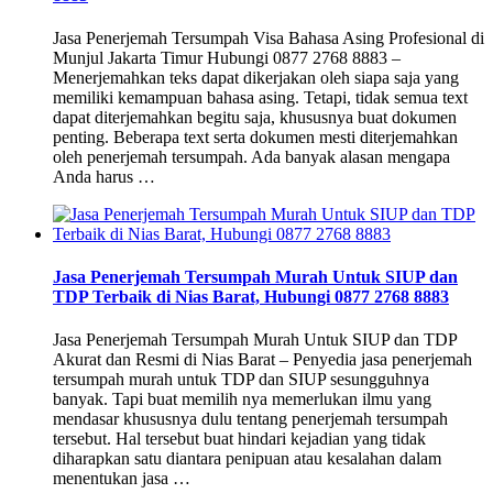
Jasa Penerjemah Tersumpah Visa Bahasa Asing Profesional di
Munjul Jakarta Timur Hubungi 0877 2768 8883 –
Menerjemahkan teks dapat dikerjakan oleh siapa saja yang
memiliki kemampuan bahasa asing. Tetapi, tidak semua text
dapat diterjemahkan begitu saja, khususnya buat dokumen
penting. Beberapa text serta dokumen mesti diterjemahkan
oleh penerjemah tersumpah. Ada banyak alasan mengapa
Anda harus …
Jasa Penerjemah Tersumpah Murah Untuk SIUP dan
TDP Terbaik di Nias Barat, Hubungi 0877 2768 8883
Jasa Penerjemah Tersumpah Murah Untuk SIUP dan TDP
Akurat dan Resmi di Nias Barat – Penyedia jasa penerjemah
tersumpah murah untuk TDP dan SIUP sesungguhnya
banyak. Tapi buat memilih nya memerlukan ilmu yang
mendasar khususnya dulu tentang penerjemah tersumpah
tersebut. Hal tersebut buat hindari kejadian yang tidak
diharapkan satu diantara penipuan atau kesalahan dalam
menentukan jasa …