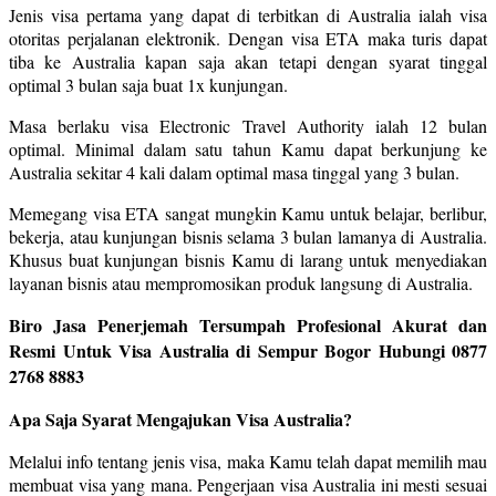
Jenis visa pertama yang dapat di terbitkan di Australia ialah visa
otoritas perjalanan elektronik. Dengan visa ETA maka turis dapat
tiba ke Australia kapan saja akan tetapi dengan syarat tinggal
optimal 3 bulan saja buat 1x kunjungan.
Masa berlaku visa Electronic Travel Authority ialah 12 bulan
optimal. Minimal dalam satu tahun Kamu dapat berkunjung ke
Australia sekitar 4 kali dalam optimal masa tinggal yang 3 bulan.
Memegang visa ETA sangat mungkin Kamu untuk belajar, berlibur,
bekerja, atau kunjungan bisnis selama 3 bulan lamanya di Australia.
Khusus buat kunjungan bisnis Kamu di larang untuk menyediakan
layanan bisnis atau mempromosikan produk langsung di Australia.
Biro Jasa Penerjemah Tersumpah Profesional Akurat dan
Resmi Untuk Visa Australia di Sempur Bogor Hubungi 0877
2768 8883
Apa Saja Syarat Mengajukan Visa Australia?
Melalui info tentang jenis visa, maka Kamu telah dapat memilih mau
membuat visa yang mana. Pengerjaan visa Australia ini mesti sesuai