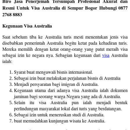
Biro Jasa Penerjemah Tersumpah Profesional Akurat dan
Resmi Untuk Visa Australia di Sempur Bogor Hubungi 0877
2768 8883
Kegunaan Visa Australia
Saat sebelum tiba ke Australia turis mesti menentukan jenis visa
disebabkan pemerintah Australia begitu ketat pada kehadiran turis.
Mereka memilih dengan ketat orang-orang yang patut meraih visa
sebagai izin ke negara nya. Sebagian kegunaan dari
visa
Australia
ialah:
Syarat buat mengawali bisnis internasional.
Sebagai izin buat melakukan perjalanan bisnis di Australia
Menjadi persyaratan bagi imigran di Australia.
Kegunaan utama dari adanya visa Australia ialah dokumen
jaminan bagi seorang warga Negara yang ada di Australia.
Selain itu visa Australia pun ialah menjadi bentuk
perlindungan masyarakat lokal dari turis yang berdatangan.
Sebagai izin untuk meneruskan studi di Australia.
buat memudahkan kunjungan wisata ke Australia.