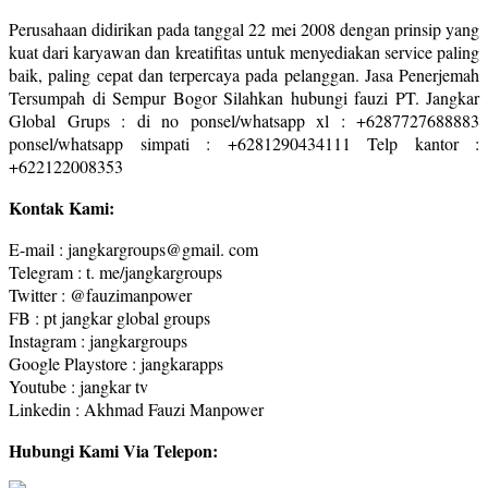
Perusahaan didirikan pada tanggal 22 mei 2008 dengan prinsip yang
kuat dari karyawan dan kreatifitas untuk menyediakan service paling
baik, paling cepat dan terpercaya pada pelanggan. Jasa Penerjemah
Tersumpah di Sempur Bogor Silahkan hubungi fauzi PT. Jangkar
Global Grups : di no ponsel/whatsapp xl : +6287727688883
ponsel/whatsapp simpati : +6281290434111 Telp kantor :
+622122008353
Kontak Kami:
E-mail : jangkargroups@gmail. com
Telegram : t. me/jangkargroups
Twitter : @fauzimanpower
FB : pt jangkar global groups
Instagram : jangkargroups
Google Playstore : jangkarapps
Youtube : jangkar tv
Linkedin : Akhmad Fauzi Manpower
Hubungi Kami Via Telepon: