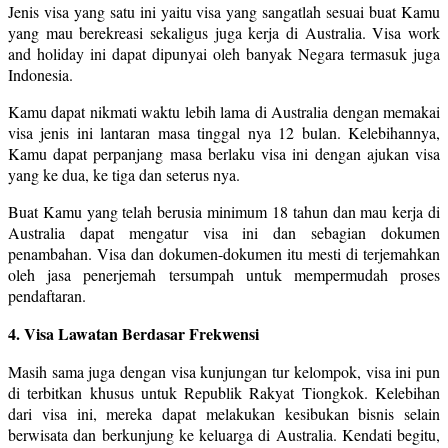
Jenis visa yang satu ini yaitu visa yang sangatlah sesuai buat Kamu
yang mau berekreasi sekaligus juga kerja di Australia. Visa work
and holiday ini dapat dipunyai oleh banyak Negara termasuk juga
Indonesia.
Kamu dapat nikmati waktu lebih lama di Australia dengan memakai
visa jenis ini lantaran masa tinggal nya 12 bulan. Kelebihannya,
Kamu dapat perpanjang masa berlaku visa ini dengan ajukan visa
yang ke dua, ke tiga dan seterus nya.
Buat Kamu yang telah berusia minimum 18 tahun dan mau kerja di
Australia dapat mengatur visa ini dan sebagian dokumen
penambahan. Visa dan dokumen-dokumen itu mesti di terjemahkan
oleh jasa penerjemah tersumpah untuk mempermudah proses
pendaftaran.
4. Visa Lawatan Berdasar Frekwensi
Masih sama juga dengan visa kunjungan tur kelompok, visa ini pun
di terbitkan khusus untuk Republik Rakyat Tiongkok. Kelebihan
dari visa ini, mereka dapat melakukan kesibukan bisnis selain
berwisata dan berkunjung ke keluarga di Australia. Kendati begitu,