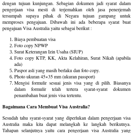
dengan tujuan kunjungan. Sebagian dokumen jadi syarat dalam
pengerjaan visa mesti di terjemahkan oleh jasa penerjemah
tersumpah supaya pihak di Negara tujuan gampang untuk
memproses pengajuan. Dibawah ini ada beberapa syarat buat
pengajuan Visa Australia yaitu sebagai berikut :
Biaya pembuatan visa
Foto copy NPWP
Surat Keterangan Izin Usaha (SIUP)
Foto copy KTP, KK, Akta Kelahiran, Surat Nikah (apabila
ada)
Paspor asli yang masih berlaku dan foto copy.
Photo ukuran 45×35 mm (ukuran passport)
Mengisi formulir sesuai jenis visa yang di pilih. Biasanya
dalam formulir telah tertera syarat-syarat dokumen
penambahan buat jenis visa tertentu.
Bagaimana Cara Membuat Visa Australia?
Sesudah tahu syarat-syarat yang diperlukan dalam pengerjaan visa
Australia maka kita dapat melangkah ke langkah berikutnya.
Tahapan selanjutnya yaitu cara pengerjaan visa Australia yang