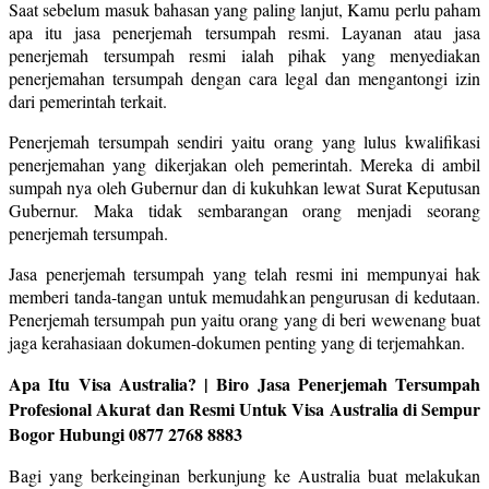
Saat sebelum masuk bahasan yang paling lanjut, Kamu perlu paham
apa itu jasa penerjemah tersumpah resmi. Layanan atau jasa
penerjemah tersumpah resmi ialah pihak yang menyediakan
penerjemahan tersumpah dengan cara legal dan mengantongi izin
dari pemerintah terkait.
Penerjemah tersumpah sendiri yaitu orang yang lulus kwalifikasi
penerjemahan yang dikerjakan oleh pemerintah. Mereka di ambil
sumpah nya oleh Gubernur dan di kukuhkan lewat Surat Keputusan
Gubernur. Maka tidak sembarangan orang menjadi seorang
penerjemah tersumpah.
Jasa penerjemah tersumpah yang telah resmi ini mempunyai hak
memberi tanda-tangan untuk memudahkan pengurusan di kedutaan.
Penerjemah tersumpah pun yaitu orang yang di beri wewenang buat
jaga kerahasiaan dokumen-dokumen penting yang di terjemahkan.
Apa Itu Visa Australia? | Biro Jasa Penerjemah Tersumpah
Profesional Akurat dan Resmi Untuk Visa Australia di Sempur
Bogor Hubungi 0877 2768 8883
Bagi yang berkeinginan berkunjung ke Australia buat melakukan