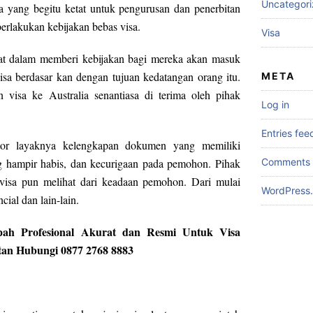
Uncategor
ra yang begitu ketat untuk pengurusan dan penerbitan
berlakukan kebijakan bebas visa.
Visa
etat dalam memberi kebijakan bagi mereka akan masuk
isa berdasar kan dengan tujuan kedatangan orang itu.
META
visa ke Australia senantiasa di terima oleh pihak
Log in
Entries fee
aktor layaknya kelengkapan dokumen yang memiliki
Comments 
g hampir habis, dan kecurigaan pada pemohon. Pihak
 visa pun melihat dari keadaan pemohon. Dari mulai
WordPress.
ial dan lain-lain.
pah Profesional Akurat dan Resmi Untuk Visa
latan Hubungi 0877 2768 8883