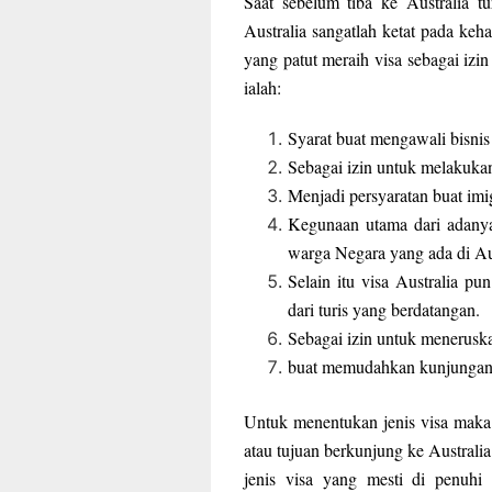
Saat sebelum tiba ke Australia tu
Australia sangatlah ketat pada keh
yang patut meraih visa sebagai izi
ialah:
Syarat buat mengawali bisnis 
Sebagai izin untuk melakukan 
Menjadi persyaratan buat imig
Kegunaan utama dari adanya
warga Negara yang ada di Aus
Selain itu visa Australia pu
dari turis yang berdatangan.
Sebagai izin untuk meneruskan
buat memudahkan kunjungan w
Untuk menentukan jenis visa maka 
atau tujuan berkunjung ke Australi
jenis visa yang mesti di penuhi