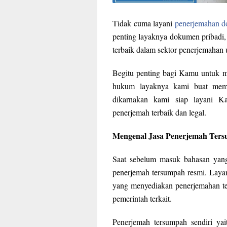
Tidak cuma layani
penerjemahan 
penting layaknya dokumen pribadi, 
terbaik dalam sektor penerjemahan
Begitu penting bagi Kamu untuk m
hukum layaknya kami buat memb
dikarnakan kami siap layani K
penerjemah terbaik dan legal.
Mengenal Jasa Penerjemah Ter
Saat sebelum masuk bahasan yang 
penerjemah tersumpah resmi. Layan
yang menyediakan penerjemahan te
pemerintah terkait.
Penerjemah tersumpah sendiri yai