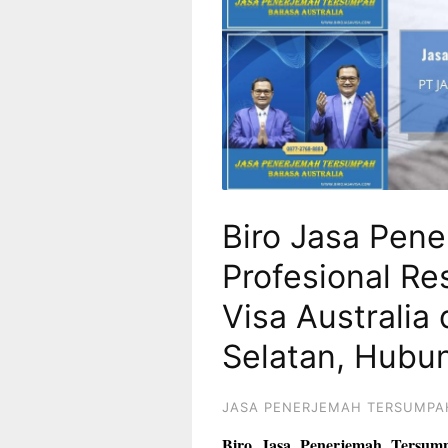
Biro Jasa Pen
Profesional Re
Visa Australia 
Selatan, Hubu
JASA PENERJEMAH TERSUMPA
Biro Jasa Penerjemah Tersum