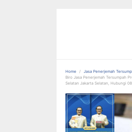
Skip
to
content
Home
Jasa Penerjemah Tersum
Biro Jasa Penerjemah Tersumpah Pro
Selatan Jakarta Selatan, Hubungi 0