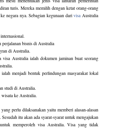
ris mesti menentukan jenis visa lantaran pemerintah
adiran turis. Mereka memilih dengan ketat orang-orang
n ke negara nya. Sebagian kegunaan dari
visa
Australia
internasional.
perjalanan bisnis di Australia
ran di Australia.
 visa Australia ialah dokumen jaminan buat seorang
tralia.
n ialah menjadi bentuk perlindungan masyarakat lokal
 studi di Australia.
isata ke Australia.
yang perlu dilaksanakan yaitu memberi alasan-alasan
a. Sesudah itu akan ada syarat-syarat untuk mengajukan
 untuk memperoleh visa Australia. Visa yang tidak