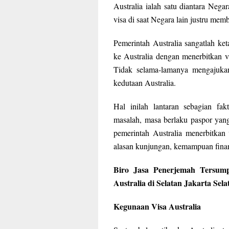
Australia ialah satu diantara Nega
visa di saat Negara lain justru mem
Pemerintah Australia sangatlah k
ke Australia dengan menerbitkan v
Tidak selama-lamanya mengajukan 
kedutaan Australia.
Hal inilah lantaran sebagian f
masalah, masa berlaku paspor yan
pemerintah Australia menerbitkan
alasan kunjungan, kemampuan financ
Biro Jasa Penerjemah Tersum
Australia di Selatan Jakarta Se
Kegunaan Visa Australia