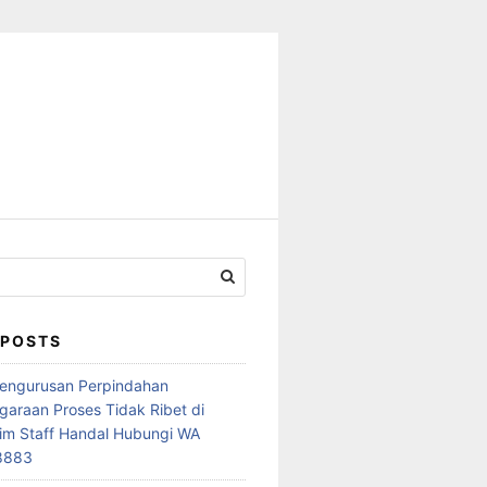
 POSTS
Pengurusan Perpindahan
araan Proses Tidak Ribet di
im Staff Handal Hubungi WA
8883