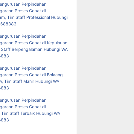
Pengurusan Perpindahan
araan Proses Cepat di
am, Tim Staff Professional Hubungi
7688883
Pengurusan Perpindahan
araan Proses Cepat di Kepulauan
 Staff Berpengalaman Hubungi WA
8883
Pengurusan Perpindahan
araan Proses Cepat di Bolaang
 Tim Staff Mahir Hubungi WA
8883
Pengurusan Perpindahan
araan Proses Cepat di
 Tim Staff Terbaik Hubungi WA
8883