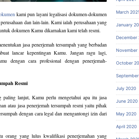
March 202
dokumen
kami pun layani legalisasi dokumen-dokumen
perusahaan dan lain-lain. Kami ialah perusahaan yang
January 2
 untuk dokumen Kamu dikarnakan kami telah resmi.
December 
enentukan jasa penerjemah tersumpah yang berbadan
November
uat lancar kepentingan Kamu. Jangan ragu lagi,
amu dengan cara profesional dengan penerjemah-
October 2
September
sumpah Resmi
July 2020
paling lanjut, Kamu perlu mengetahui apa itu jasa
June 2020
an atau jasa penerjemah tersumpah resmi yaitu pihak
rsumpah dengan cara legal dan mengantongi izin dari
May 2020
April 2020
tu orang yang lulus kwalifikasi penerjemahan yang