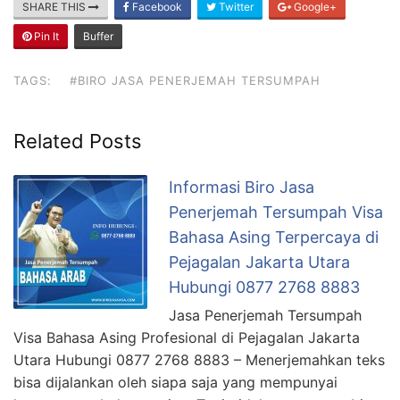
SHARE THIS
Facebook
Twitter
Google+
Pin It
Buffer
TAGS:
#BIRO JASA PENERJEMAH TERSUMPAH
Related Posts
Informasi Biro Jasa
Penerjemah Tersumpah Visa
Bahasa Asing Terpercaya di
Pejagalan Jakarta Utara
Hubungi 0877 2768 8883
Jasa Penerjemah Tersumpah
Visa Bahasa Asing Profesional di Pejagalan Jakarta
Utara Hubungi 0877 2768 8883 – Menerjemahkan teks
bisa dijalankan oleh siapa saja yang mempunyai