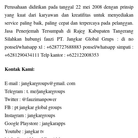
Perusahaan didirikan pada tanggal 22 mei 2008 dengan prinsip
yang kuat dari karyawan dan kreatifitas untuk menyediakan
service paling baik, paling cepat dan terpercaya pada pelanggan.
Jasa Penerjemah Tersumpah di Rajeg Kabupaten Tangerang
Silahkan hubungi fauzi PT. Jangkar Global Grups : di no
ponsel/whatsapp xl : +6287727688883 ponsel/whatsapp simpati :
+6281290434111 Telp kantor : +622122008353
Kontak Kami:
E-mail : jangkargroups@gmail. com
Telegram : t. me/jangkargroups
Twitter : @fauzimanpower
FB : pt jangkar global groups
Instagram : jangkargroups
Google Playstore : jangkarapps
Youtube : jangkar tv