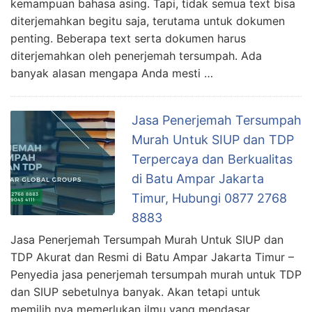
kemampuan bahasa asing. Tapi, tidak semua text bisa
diterjemahkan begitu saja, terutama untuk dokumen
penting. Beberapa text serta dokumen harus
diterjemahkan oleh penerjemah tersumpah. Ada
banyak alasan mengapa Anda mesti …
Jasa Penerjemah Tersumpah
Murah Untuk SIUP dan TDP
Terpercaya dan Berkualitas
di Batu Ampar Jakarta
Timur, Hubungi 0877 2768
8883
Jasa Penerjemah Tersumpah Murah Untuk SIUP dan
TDP Akurat dan Resmi di Batu Ampar Jakarta Timur –
Penyedia jasa penerjemah tersumpah murah untuk TDP
dan SIUP sebetulnya banyak. Akan tetapi untuk
memilih nya memerlukan ilmu yang mendasar