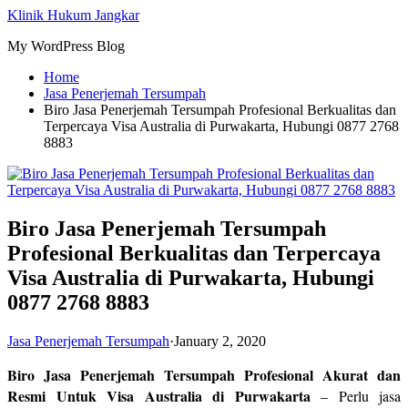
Skip
Klinik Hukum Jangkar
to
My WordPress Blog
content
Home
Jasa Penerjemah Tersumpah
Biro Jasa Penerjemah Tersumpah Profesional Berkualitas dan
Terpercaya Visa Australia di Purwakarta, Hubungi 0877 2768
8883
Biro Jasa Penerjemah Tersumpah
Profesional Berkualitas dan Terpercaya
Visa Australia di Purwakarta, Hubungi
0877 2768 8883
Jasa Penerjemah Tersumpah
·
January 2, 2020
Biro Jasa Penerjemah Tersumpah Profesional Akurat dan
Resmi Untuk Visa Australia di Purwakarta
– Perlu jasa