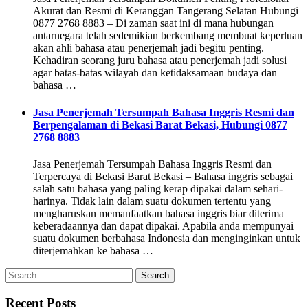
Akurat dan Resmi di Keranggan Tangerang Selatan Hubungi
0877 2768 8883 – Di zaman saat ini di mana hubungan
antarnegara telah sedemikian berkembang membuat keperluan
akan ahli bahasa atau penerjemah jadi begitu penting.
Kehadiran seorang juru bahasa atau penerjemah jadi solusi
agar batas-batas wilayah dan ketidaksamaan budaya dan
bahasa …
Jasa Penerjemah Tersumpah Bahasa Inggris Resmi dan
Berpengalaman di Bekasi Barat Bekasi, Hubungi 0877
2768 8883
Jasa Penerjemah Tersumpah Bahasa Inggris Resmi dan
Terpercaya di Bekasi Barat Bekasi – Bahasa inggris sebagai
salah satu bahasa yang paling kerap dipakai dalam sehari-
harinya. Tidak lain dalam suatu dokumen tertentu yang
mengharuskan memanfaatkan bahasa inggris biar diterima
keberadaannya dan dapat dipakai. Apabila anda mempunyai
suatu dokumen berbahasa Indonesia dan menginginkan untuk
diterjemahkan ke bahasa …
Search
for:
Recent Posts