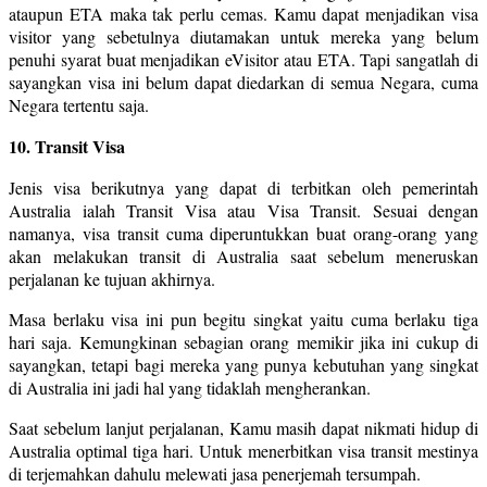
ataupun ETA maka tak perlu cemas. Kamu dapat menjadikan visa
visitor yang sebetulnya diutamakan untuk mereka yang belum
penuhi syarat buat menjadikan eVisitor atau ETA. Tapi sangatlah di
sayangkan visa ini belum dapat diedarkan di semua Negara, cuma
Negara tertentu saja.
10. Transit Visa
Jenis visa berikutnya yang dapat di terbitkan oleh pemerintah
Australia ialah Transit Visa atau Visa Transit. Sesuai dengan
namanya, visa transit cuma diperuntukkan buat orang-orang yang
akan melakukan transit di Australia saat sebelum meneruskan
perjalanan ke tujuan akhirnya.
Masa berlaku visa ini pun begitu singkat yaitu cuma berlaku tiga
hari saja. Kemungkinan sebagian orang memikir jika ini cukup di
sayangkan, tetapi bagi mereka yang punya kebutuhan yang singkat
di Australia ini jadi hal yang tidaklah mengherankan.
Saat sebelum lanjut perjalanan, Kamu masih dapat nikmati hidup di
Australia optimal tiga hari. Untuk menerbitkan visa transit mestinya
di terjemahkan dahulu melewati jasa penerjemah tersumpah.