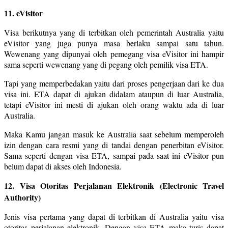
11. eVisitor
Visa berikutnya yang di terbitkan oleh pemerintah Australia yaitu
eVisitor yang juga punya masa berlaku sampai satu tahun.
Wewenang yang dipunyai oleh pemegang visa eVisitor ini hampir
sama seperti wewenang yang di pegang oleh pemilik visa ETA.
Tapi yang memperbedakan yaitu dari proses pengerjaan dari ke dua
visa ini. ETA dapat di ajukan didalam ataupun di luar Australia,
tetapi eVisitor ini mesti di ajukan oleh orang waktu ada di luar
Australia.
Maka Kamu jangan masuk ke Australia saat sebelum memperoleh
izin dengan cara resmi yang di tandai dengan penerbitan eVisitor.
Sama seperti dengan visa ETA, sampai pada saat ini eVisitor pun
belum dapat di akses oleh Indonesia.
12. Visa Otoritas Perjalanan Elektronik (Electronic Travel
Authority)
Jenis visa pertama yang dapat di terbitkan di Australia yaitu visa
otoritas perjalanan elektronik. Dengan visa ETA maka turis dapat