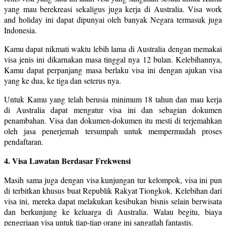
yang mau berekreasi sekaligus juga kerja di Australia. Visa work
and holiday ini dapat dipunyai oleh banyak Negara termasuk juga
Indonesia.
Kamu dapat nikmati waktu lebih lama di Australia dengan memakai
visa jenis ini dikarnakan masa tinggal nya 12 bulan. Kelebihannya,
Kamu dapat perpanjang masa berlaku visa ini dengan ajukan visa
yang ke dua, ke tiga dan seterus nya.
Untuk Kamu yang telah berusia minimum 18 tahun dan mau kerja
di Australia dapat mengatur visa ini dan sebagian dokumen
penambahan. Visa dan dokumen-dokumen itu mesti di terjemahkan
oleh jasa penerjemah tersumpah untuk mempermudah proses
pendaftaran.
4. Visa Lawatan Berdasar Frekwensi
Masih sama juga dengan visa kunjungan tur kelompok, visa ini pun
di terbitkan khusus buat Republik Rakyat Tiongkok. Kelebihan dari
visa ini, mereka dapat melakukan kesibukan bisnis selain berwisata
dan berkunjung ke keluarga di Australia. Walau begitu, biaya
pengerjaan visa untuk tiap-tiap orang ini sangatlah fantastis.