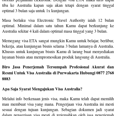
tiba ke Australia kapan saja akan tetapi dengan syarat tinggal
optimal 3 bulan saja untuk 1x kunjungan.
Masa berlaku visa Electronic Travel Authority ialah 12 bulan
optimal. Minimal dalam satu tahun Kamu dapat berkunjung ke
Australia sekitar 4 kali dalam optimal masa tinggal yang 3 bulan.
Memegang visa ETA sangat mungkin Kamu untuk belajar, berlibur,
bekerja, atau kunjungan bisnis selama 3 bulan lamanya di Australia.
Khusus untuk kunjungan bisnis Kamu di larang buat menyediakan
layanan bisnis atau mempromosikan produk langsung di Australia.
Biro Jasa Penerjemah Tersumpah Profesional Akurat dan
Resmi Untuk Visa Australia di Purwakarta Hubungi 0877 2768
8883
Apa Saja Syarat Mengajukan Visa Australia?
Melalui info berkenaan jenis visa, maka Kamu telah dapat memilih
mau membuat visa yang mana. Pengerjaan visa Australia ini mesti
sesuai dengan tujuan kunjungan. Sebagian dokumen jadi syarat
dalam pengerjaan visa mesti di terjemahkan oleh jasa penerjemah