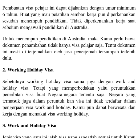
Pembuatan visa pelajar ini dapat dijalankan dengan umur minimum
6 tahun. Buat yang mau pelatihan sembari kerja pun diperkenankan
sesudah menempuh pendidikan. Tidak diperkenankan kerja saat
sebelum mengawali pendidikan di Australia.
Untuk menempuh pendidikan di Australia, maka Kamu perlu bawa
dokumen penambahan tidak hanya visa pelajar saja. Tentu dokumen
ini mesti di terjemahkan oleh jasa penerjemah tersumpah terlebih
dulu.
2. Working Holiday Visa
Sebetulnya working holiday visa sama juga dengan work and
holiday visa. Tetapi yang memperbedakan yaitu peruntukkan
penerbitan visa buat Negara-negara tertentu saja. Negara yang
termasuk juga dalam peruntuk kan visa ini tidak terdaftar dalam
pengerjaan visa work and holiday. Kamu pun dapat berwisata dan
kerja dengan memakai visa working holiday.
3. Work and Holiday Visa
Jenis visa yang satu ini ialah visa yang sangatlah sesuai untuk Kamu