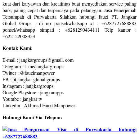
kuat dari karyawan dan kreatifitas buat menyediakan service paling
baik, paling cepat dan terpercaya pada pelanggan. Jasa Penerjemah
Tersumpah di Purwakarta Silahkan hubungi fauzi PT. Jangkar
Global Grups : di no ponsel/whatsapp xl : +6287727688883
ponsel/whatsapp simpati : +6281290434111 Telp kantor :
+622122008353
Kontak Kami:
E-mail : jangkargroups@gmail. com
Telegram : t. me/jangkargroups
Twitter : @fauzimanpower
FB : pt jangkar global groups
Instagram : jangkargroups
Google Playstore : jangkarapps
Youtube : jangkar tv
Linkedin : Akhmad Fauzi Manpower
Hubungi Kami Via Telepon: