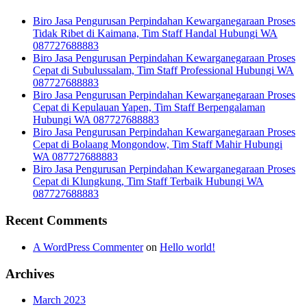
Biro Jasa Pengurusan Perpindahan Kewarganegaraan Proses
Tidak Ribet di Kaimana, Tim Staff Handal Hubungi WA
087727688883
Biro Jasa Pengurusan Perpindahan Kewarganegaraan Proses
Cepat di Subulussalam, Tim Staff Professional Hubungi WA
087727688883
Biro Jasa Pengurusan Perpindahan Kewarganegaraan Proses
Cepat di Kepulauan Yapen, Tim Staff Berpengalaman
Hubungi WA 087727688883
Biro Jasa Pengurusan Perpindahan Kewarganegaraan Proses
Cepat di Bolaang Mongondow, Tim Staff Mahir Hubungi
WA 087727688883
Biro Jasa Pengurusan Perpindahan Kewarganegaraan Proses
Cepat di Klungkung, Tim Staff Terbaik Hubungi WA
087727688883
Recent Comments
A WordPress Commenter
on
Hello world!
Archives
March 2023