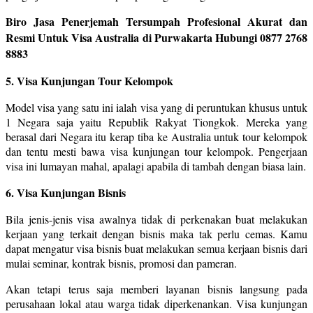
Biro Jasa Penerjemah Tersumpah Profesional Akurat dan
Resmi Untuk Visa Australia di Purwakarta Hubungi 0877 2768
8883
5. Visa Kunjungan Tour Kelompok
Model visa yang satu ini ialah visa yang di peruntukan khusus untuk
1 Negara saja yaitu Republik Rakyat Tiongkok. Mereka yang
berasal dari Negara itu kerap tiba ke Australia untuk tour kelompok
dan tentu mesti bawa visa kunjungan tour kelompok. Pengerjaan
visa ini lumayan mahal, apalagi apabila di tambah dengan biasa lain.
6. Visa Kunjungan Bisnis
Bila jenis-jenis visa awalnya tidak di perkenakan buat melakukan
kerjaan yang terkait dengan bisnis maka tak perlu cemas. Kamu
dapat mengatur visa bisnis buat melakukan semua kerjaan bisnis dari
mulai seminar, kontrak bisnis, promosi dan pameran.
Akan tetapi terus saja memberi layanan bisnis langsung pada
perusahaan lokal atau warga tidak diperkenankan. Visa kunjungan