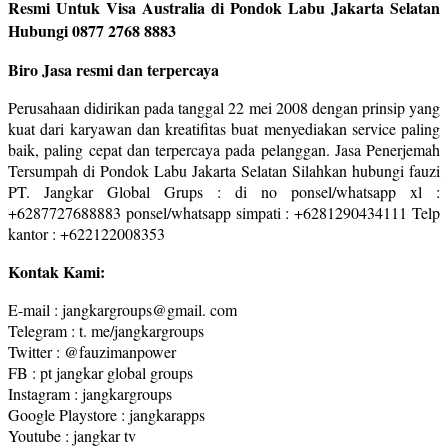
Resmi Untuk Visa Australia di Pondok Labu Jakarta Selatan
Hubungi 0877 2768 8883
Biro Jasa resmi dan terpercaya
Perusahaan didirikan pada tanggal 22 mei 2008 dengan prinsip yang
kuat dari karyawan dan kreatifitas buat menyediakan service paling
baik, paling cepat dan terpercaya pada pelanggan. Jasa Penerjemah
Tersumpah di Pondok Labu Jakarta Selatan Silahkan hubungi fauzi
PT. Jangkar Global Grups : di no ponsel/whatsapp xl :
+6287727688883 ponsel/whatsapp simpati : +6281290434111 Telp
kantor : +622122008353
Kontak Kami:
E-mail : jangkargroups@gmail. com
Telegram : t. me/jangkargroups
Twitter : @fauzimanpower
FB : pt jangkar global groups
Instagram : jangkargroups
Google Playstore : jangkarapps
Youtube : jangkar tv