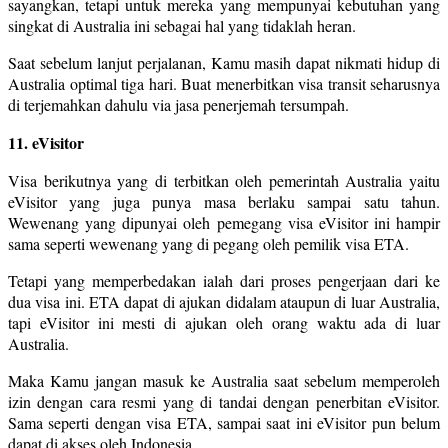
sayangkan, tetapi untuk mereka yang mempunyai kebutuhan yang
singkat di Australia ini sebagai hal yang tidaklah heran.
Saat sebelum lanjut perjalanan, Kamu masih dapat nikmati hidup di
Australia optimal tiga hari. Buat menerbitkan visa transit seharusnya
di terjemahkan dahulu via jasa penerjemah tersumpah.
11. eVisitor
Visa berikutnya yang di terbitkan oleh pemerintah Australia yaitu
eVisitor yang juga punya masa berlaku sampai satu tahun.
Wewenang yang dipunyai oleh pemegang visa eVisitor ini hampir
sama seperti wewenang yang di pegang oleh pemilik visa ETA.
Tetapi yang memperbedakan ialah dari proses pengerjaan dari ke
dua visa ini. ETA dapat di ajukan didalam ataupun di luar Australia,
tapi eVisitor ini mesti di ajukan oleh orang waktu ada di luar
Australia.
Maka Kamu jangan masuk ke Australia saat sebelum memperoleh
izin dengan cara resmi yang di tandai dengan penerbitan eVisitor.
Sama seperti dengan visa ETA, sampai saat ini eVisitor pun belum
dapat di akses oleh Indonesia.