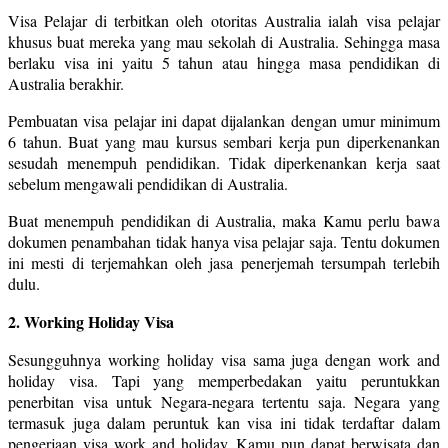
Visa Pelajar di terbitkan oleh otoritas Australia ialah visa pelajar
khusus buat mereka yang mau sekolah di Australia. Sehingga masa
berlaku visa ini yaitu 5 tahun atau hingga masa pendidikan di
Australia berakhir.
Pembuatan visa pelajar ini dapat dijalankan dengan umur minimum
6 tahun. Buat yang mau kursus sembari kerja pun diperkenankan
sesudah menempuh pendidikan. Tidak diperkenankan kerja saat
sebelum mengawali pendidikan di Australia.
Buat menempuh pendidikan di Australia, maka Kamu perlu bawa
dokumen penambahan tidak hanya visa pelajar saja. Tentu dokumen
ini mesti di terjemahkan oleh jasa penerjemah tersumpah terlebih
dulu.
2. Working Holiday Visa
Sesungguhnya working holiday visa sama juga dengan work and
holiday visa. Tapi yang memperbedakan yaitu peruntukkan
penerbitan visa untuk Negara-negara tertentu saja. Negara yang
termasuk juga dalam peruntuk kan visa ini tidak terdaftar dalam
pengerjaan visa work and holiday. Kamu pun dapat berwisata dan