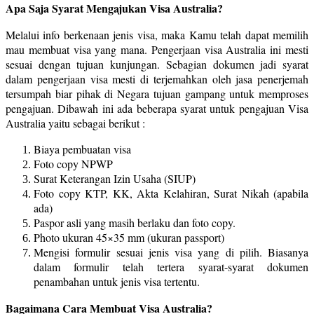
Apa Saja Syarat Mengajukan Visa Australia?
Melalui info berkenaan jenis visa, maka Kamu telah dapat memilih
mau membuat visa yang mana. Pengerjaan visa Australia ini mesti
sesuai dengan tujuan kunjungan. Sebagian dokumen jadi syarat
dalam pengerjaan visa mesti di terjemahkan oleh jasa penerjemah
tersumpah biar pihak di Negara tujuan gampang untuk memproses
pengajuan. Dibawah ini ada beberapa syarat untuk pengajuan Visa
Australia yaitu sebagai berikut :
Biaya pembuatan visa
Foto copy NPWP
Surat Keterangan Izin Usaha (SIUP)
Foto copy KTP, KK, Akta Kelahiran, Surat Nikah (apabila
ada)
Paspor asli yang masih berlaku dan foto copy.
Photo ukuran 45×35 mm (ukuran passport)
Mengisi formulir sesuai jenis visa yang di pilih. Biasanya
dalam formulir telah tertera syarat-syarat dokumen
penambahan untuk jenis visa tertentu.
Bagaimana Cara Membuat Visa Australia?