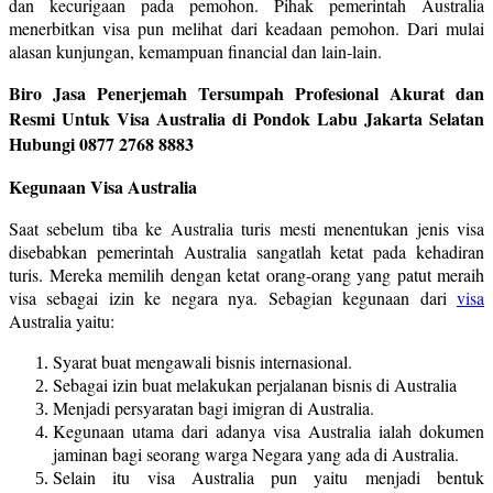
dan kecurigaan pada pemohon. Pihak pemerintah Australia
menerbitkan visa pun melihat dari keadaan pemohon. Dari mulai
alasan kunjungan, kemampuan financial dan lain-lain.
Biro Jasa Penerjemah Tersumpah Profesional Akurat dan
Resmi Untuk Visa Australia di Pondok Labu Jakarta Selatan
Hubungi 0877 2768 8883
Kegunaan Visa Australia
Saat sebelum tiba ke Australia turis mesti menentukan jenis visa
disebabkan pemerintah Australia sangatlah ketat pada kehadiran
turis. Mereka memilih dengan ketat orang-orang yang patut meraih
visa sebagai izin ke negara nya. Sebagian kegunaan dari
visa
Australia yaitu:
Syarat buat mengawali bisnis internasional.
Sebagai izin buat melakukan perjalanan bisnis di Australia
Menjadi persyaratan bagi imigran di Australia.
Kegunaan utama dari adanya visa Australia ialah dokumen
jaminan bagi seorang warga Negara yang ada di Australia.
Selain itu visa Australia pun yaitu menjadi bentuk