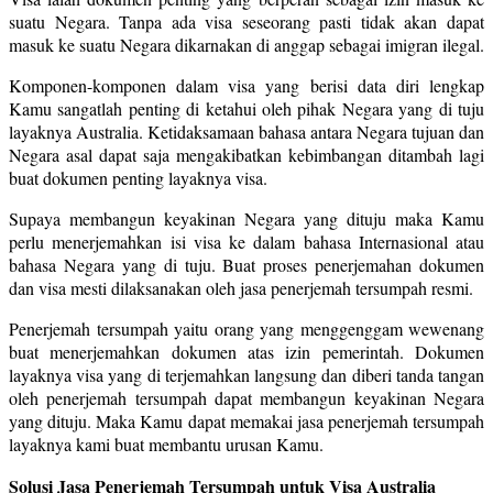
suatu Negara. Tanpa ada visa seseorang pasti tidak akan dapat
masuk ke suatu Negara dikarnakan di anggap sebagai imigran ilegal.
Komponen-komponen dalam visa yang berisi data diri lengkap
Kamu sangatlah penting di ketahui oleh pihak Negara yang di tuju
layaknya Australia. Ketidaksamaan bahasa antara Negara tujuan dan
Negara asal dapat saja mengakibatkan kebimbangan ditambah lagi
buat dokumen penting layaknya visa.
Supaya membangun keyakinan Negara yang dituju maka Kamu
perlu menerjemahkan isi visa ke dalam bahasa Internasional atau
bahasa Negara yang di tuju. Buat proses penerjemahan dokumen
dan visa mesti dilaksanakan oleh jasa penerjemah tersumpah resmi.
Penerjemah tersumpah yaitu orang yang menggenggam wewenang
buat menerjemahkan dokumen atas izin pemerintah. Dokumen
layaknya visa yang di terjemahkan langsung dan diberi tanda tangan
oleh penerjemah tersumpah dapat membangun keyakinan Negara
yang dituju. Maka Kamu dapat memakai jasa penerjemah tersumpah
layaknya kami buat membantu urusan Kamu.
Solusi Jasa Penerjemah Tersumpah untuk Visa Australia