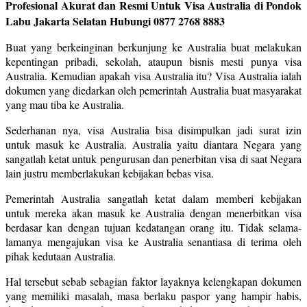
Profesional Akurat dan Resmi Untuk Visa Australia di Pondok
Labu Jakarta Selatan Hubungi 0877 2768 8883
Buat yang berkeinginan berkunjung ke Australia buat melakukan
kepentingan pribadi, sekolah, ataupun bisnis mesti punya visa
Australia. Kemudian apakah visa Australia itu? Visa Australia ialah
dokumen yang diedarkan oleh pemerintah Australia buat masyarakat
yang mau tiba ke Australia.
Sederhanan nya, visa Australia bisa disimpulkan jadi surat izin
untuk masuk ke Australia. Australia yaitu diantara Negara yang
sangatlah ketat untuk pengurusan dan penerbitan visa di saat Negara
lain justru memberlakukan kebijakan bebas visa.
Pemerintah Australia sangatlah ketat dalam memberi kebijakan
untuk mereka akan masuk ke Australia dengan menerbitkan visa
berdasar kan dengan tujuan kedatangan orang itu. Tidak selama-
lamanya mengajukan visa ke Australia senantiasa di terima oleh
pihak kedutaan Australia.
Hal tersebut sebab sebagian faktor layaknya kelengkapan dokumen
yang memiliki masalah, masa berlaku paspor yang hampir habis,