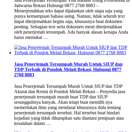
Jasa Penerjemah Tersumpah Visa Bahasa Asing Profesional di
Jatiwarna Bekasi Hubungi 0877 2768 8883 –
Menerjemahkan teks dapat dijalankan oleh siapa saja yang
punya kemampuan bahasa asing. Namun, tidak seluruh text
dapat diterjemahkan begitu saja, khususnya buat dokumen
penting. Sebagian text serta dokumen mesti diterjemahkan
oleh penerjemah tersumpah. Ada banyak alasan kenapa Anda
harus memakai …
Jasa Penerjemah Tersumpah Murah Untuk SIUP dan
TDP Terbaik di Pondok Melati Bekasi, Hubungi 0877
2768 8883
Jasa Penerjemah Tersumpah Murah Untuk SIUP dan TDP
Akurat dan Resmi di Pondok Melati Bekasi – Penyedia jasa
penerjemah tersumpah murah buat TDP dan SIUP
sesungguhnya banyak. Akan tetapi buat memilih nya
memerlukan ilmu yang mendasar khususnya dulu tentang
penerjemah tersumpah tersebut. Hal tersebut buat hindari
kejadian yang tidak diharapkan satu diantara penipuan atau
kesalahan dalam …