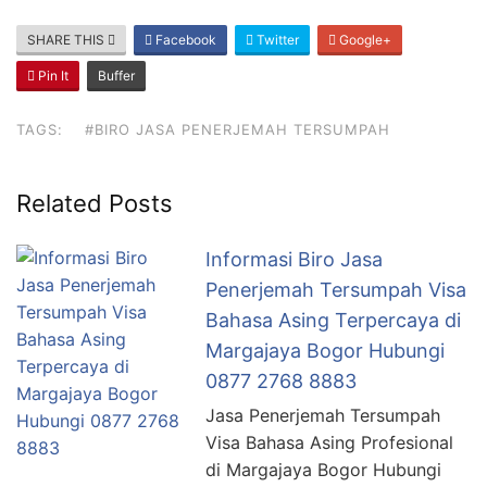
SHARE THIS
Facebook
Twitter
Google+
Pin It
Buffer
TAGS:
#BIRO JASA PENERJEMAH TERSUMPAH
Related Posts
Informasi Biro Jasa
Penerjemah Tersumpah Visa
Bahasa Asing Terpercaya di
Margajaya Bogor Hubungi
0877 2768 8883
Jasa Penerjemah Tersumpah
Visa Bahasa Asing Profesional
di Margajaya Bogor Hubungi