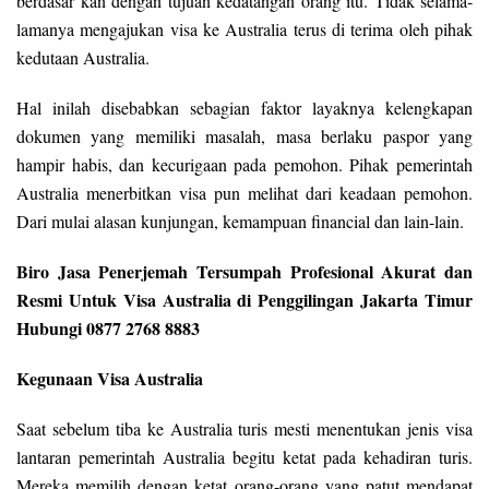
berdasar kan dengan tujuan kedatangan orang itu. Tidak selama-
lamanya mengajukan visa ke Australia terus di terima oleh pihak
kedutaan Australia.
Hal inilah disebabkan sebagian faktor layaknya kelengkapan
dokumen yang memiliki masalah, masa berlaku paspor yang
hampir habis, dan kecurigaan pada pemohon. Pihak pemerintah
Australia menerbitkan visa pun melihat dari keadaan pemohon.
Dari mulai alasan kunjungan, kemampuan financial dan lain-lain.
Biro Jasa Penerjemah Tersumpah Profesional Akurat dan
Resmi Untuk Visa Australia di Penggilingan Jakarta Timur
Hubungi 0877 2768 8883
Kegunaan Visa Australia
Saat sebelum tiba ke Australia turis mesti menentukan jenis visa
lantaran pemerintah Australia begitu ketat pada kehadiran turis.
Mereka memilih dengan ketat orang-orang yang patut mendapat