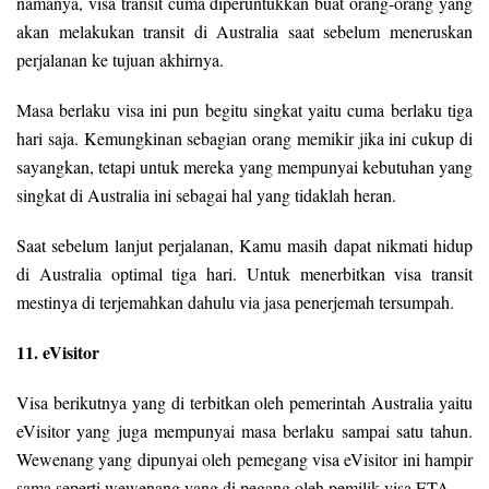
namanya, visa transit cuma diperuntukkan buat orang-orang yang
akan melakukan transit di Australia saat sebelum meneruskan
perjalanan ke tujuan akhirnya.
Masa berlaku visa ini pun begitu singkat yaitu cuma berlaku tiga
hari saja. Kemungkinan sebagian orang memikir jika ini cukup di
sayangkan, tetapi untuk mereka yang mempunyai kebutuhan yang
singkat di Australia ini sebagai hal yang tidaklah heran.
Saat sebelum lanjut perjalanan, Kamu masih dapat nikmati hidup
di Australia optimal tiga hari. Untuk menerbitkan visa transit
mestinya di terjemahkan dahulu via jasa penerjemah tersumpah.
11. eVisitor
Visa berikutnya yang di terbitkan oleh pemerintah Australia yaitu
eVisitor yang juga mempunyai masa berlaku sampai satu tahun.
Wewenang yang dipunyai oleh pemegang visa eVisitor ini hampir
sama seperti wewenang yang di pegang oleh pemilik visa ETA.