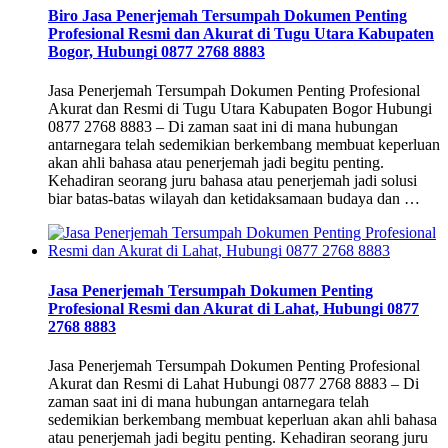
Biro Jasa Penerjemah Tersumpah Dokumen Penting
Profesional Resmi dan Akurat di Tugu Utara Kabupaten
Bogor, Hubungi 0877 2768 8883
Jasa Penerjemah Tersumpah Dokumen Penting Profesional
Akurat dan Resmi di Tugu Utara Kabupaten Bogor Hubungi
0877 2768 8883 – Di zaman saat ini di mana hubungan
antarnegara telah sedemikian berkembang membuat keperluan
akan ahli bahasa atau penerjemah jadi begitu penting.
Kehadiran seorang juru bahasa atau penerjemah jadi solusi
biar batas-batas wilayah dan ketidaksamaan budaya dan …
Jasa Penerjemah Tersumpah Dokumen Penting
Profesional Resmi dan Akurat di Lahat, Hubungi 0877
2768 8883
Jasa Penerjemah Tersumpah Dokumen Penting Profesional
Akurat dan Resmi di Lahat Hubungi 0877 2768 8883 – Di
zaman saat ini di mana hubungan antarnegara telah
sedemikian berkembang membuat keperluan akan ahli bahasa
atau penerjemah jadi begitu penting. Kehadiran seorang juru