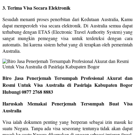
3. Terima Visa Secara Elektronik
Sesudah menanti proses penerbitan dari Kedutaan Australia, Kamu
dapat memperoleh visa secara elektronik. Di Australia semua dapat
terhubung dengan ETAS (Electronic Travel Authority System) yang
sangat mungkin pemegang visa untuk terdeteksi dengan cara
automatis. Ini karena sistem hebat yang di terapkan oleh pemerintah
Australia.
Biro Jasa Penerjemah Tersumpah Profesional Akurat dan
Resmi Untuk Visa Australia di Pasirlaja Kabupaten Bogor
Hubungi 0877 2768 8883
Haruskah Memakai Penerjemah Tersumpah Buat Visa
Australia
Visa ialah dokumen penting yang berperan sebagai izin masuk ke
suatu Negara. Tanpa ada visa seseorang tentunya tidak akan dapat
masuk ke suatu Negara dikarnakan di anggap sebagai imigran ilegal.