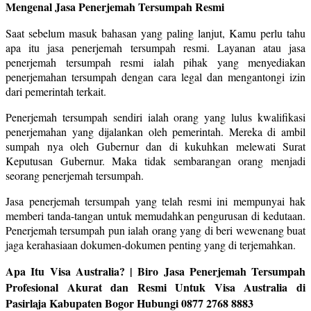
Mengenal Jasa Penerjemah Tersumpah Resmi
Saat sebelum masuk bahasan yang paling lanjut, Kamu perlu tahu
apa itu jasa penerjemah tersumpah resmi. Layanan atau jasa
penerjemah tersumpah resmi ialah pihak yang menyediakan
penerjemahan tersumpah dengan cara legal dan mengantongi izin
dari pemerintah terkait.
Penerjemah tersumpah sendiri ialah orang yang lulus kwalifikasi
penerjemahan yang dijalankan oleh pemerintah. Mereka di ambil
sumpah nya oleh Gubernur dan di kukuhkan melewati Surat
Keputusan Gubernur. Maka tidak sembarangan orang menjadi
seorang penerjemah tersumpah.
Jasa penerjemah tersumpah yang telah resmi ini mempunyai hak
memberi tanda-tangan untuk memudahkan pengurusan di kedutaan.
Penerjemah tersumpah pun ialah orang yang di beri wewenang buat
jaga kerahasiaan dokumen-dokumen penting yang di terjemahkan.
Apa Itu Visa Australia? | Biro Jasa Penerjemah Tersumpah
Profesional Akurat dan Resmi Untuk Visa Australia di
Pasirlaja Kabupaten Bogor Hubungi 0877 2768 8883