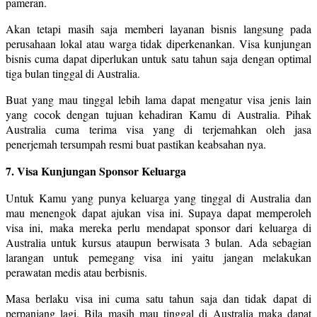
pameran.
Akan tetapi masih saja memberi layanan bisnis langsung pada
perusahaan lokal atau warga tidak diperkenankan. Visa kunjungan
bisnis cuma dapat diperlukan untuk satu tahun saja dengan optimal
tiga bulan tinggal di Australia.
Buat yang mau tinggal lebih lama dapat mengatur visa jenis lain
yang cocok dengan tujuan kehadiran Kamu di Australia. Pihak
Australia cuma terima visa yang di terjemahkan oleh jasa
penerjemah tersumpah resmi buat pastikan keabsahan nya.
7. Visa Kunjungan Sponsor Keluarga
Untuk Kamu yang punya keluarga yang tinggal di Australia dan
mau menengok dapat ajukan visa ini. Supaya dapat memperoleh
visa ini, maka mereka perlu mendapat sponsor dari keluarga di
Australia untuk kursus ataupun berwisata 3 bulan. Ada sebagian
larangan untuk pemegang visa ini yaitu jangan melakukan
perawatan medis atau berbisnis.
Masa berlaku visa ini cuma satu tahun saja dan tidak dapat di
perpanjang lagi. Bila masih mau tinggal di Australia maka dapat