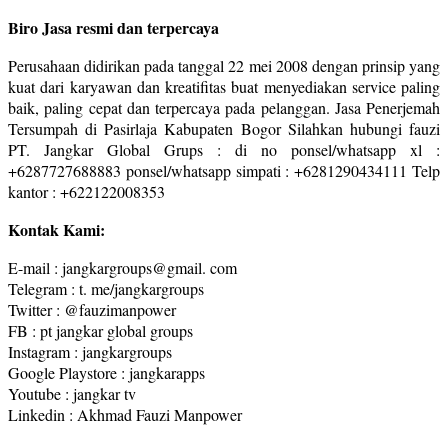
Biro Jasa resmi dan terpercaya
Perusahaan didirikan pada tanggal 22 mei 2008 dengan prinsip yang
kuat dari karyawan dan kreatifitas buat menyediakan service paling
baik, paling cepat dan terpercaya pada pelanggan. Jasa Penerjemah
Tersumpah di Pasirlaja Kabupaten Bogor Silahkan hubungi fauzi
PT. Jangkar Global Grups : di no ponsel/whatsapp xl :
+6287727688883 ponsel/whatsapp simpati : +6281290434111 Telp
kantor : +622122008353
Kontak Kami:
E-mail : jangkargroups@gmail. com
Telegram : t. me/jangkargroups
Twitter : @fauzimanpower
FB : pt jangkar global groups
Instagram : jangkargroups
Google Playstore : jangkarapps
Youtube : jangkar tv
Linkedin : Akhmad Fauzi Manpower