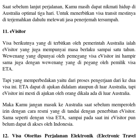
Saat sebelum lanjut perjalanan, Kamu masih dapat nikmati hidup di
Australia optimal tiga hari. Untuk menerbitkan visa transit mestinya
di terjemahkan dahulu melewati jasa penerjemah tersumpah.
11. eVisitor
Visa berikutnya yang di terbitkan oleh pemerintah Australia ialah
eVisitor yang juga mempunyai masa berlaku sampai satu tahun.
Wewenang yang dipunyai oleh pemegang visa eVisitor ini hampir
sama juga dengan wewenang yang di pegang oleh pemilik visa
ETA.
Tapi yang memperbedakan yaitu dari proses pengerjaan dari ke dua
visa ini. ETA dapat di ajukan didalam ataupun di luar Australia, tapi
eVisitor ini mesti di ajukan oleh orang dikala ada di luar Australia.
Maka Kamu jangan masuk ke Australia saat sebelum memperoleh
izin dengan cara resmi yang di tandai dengan penerbitan eVisitor.
Sama seperti dengan visa ETA, sampai pada saat ini eVisitor pun
belum dapat di akses oleh Indonesia.
12. Visa Otoritas Perjalanan Elektronik (Electronic Travel