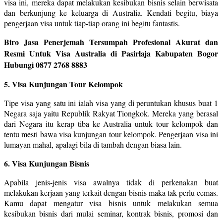
visa ini, mereka dapat melakukan kesibukan bisnis selain berwisata
dan berkunjung ke keluarga di Australia. Kendati begitu, biaya
pengerjaan visa untuk tiap-tiap orang ini begitu fantastis.
Biro Jasa Penerjemah Tersumpah Profesional Akurat dan
Resmi Untuk Visa Australia di Pasirlaja Kabupaten Bogor
Hubungi 0877 2768 8883
5. Visa Kunjungan Tour Kelompok
Tipe visa yang satu ini ialah visa yang di peruntukan khusus buat 1
Negara saja yaitu Republik Rakyat Tiongkok. Mereka yang berasal
dari Negara itu kerap tiba ke Australia untuk tour kelompok dan
tentu mesti bawa visa kunjungan tour kelompok. Pengerjaan visa ini
lumayan mahal, apalagi bila di tambah dengan biasa lain.
6. Visa Kunjungan Bisnis
Apabila jenis-jenis visa awalnya tidak di perkenakan buat
melakukan kerjaan yang terkait dengan bisnis maka tak perlu cemas.
Kamu dapat mengatur visa bisnis untuk melakukan semua
kesibukan bisnis dari mulai seminar, kontrak bisnis, promosi dan