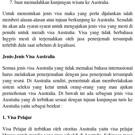
buat memudahkan kunjungan wisata ke Australia.
Untuk menentukan jenis visa maka yang perlu dijalankan ialah
memberi alasan-alasan atau tujuan berkunjung ke Australia. Sesudah
itu akan ada syarat-syarat untuk mengajukan jenis visa yang mesti di
penuhi untuk meraih visa Australia. Visa yang tidak berbahasa
Inggris mesti di terjemahkan oleh jasa penerjemah tersumpah
terlebih dulu saat sebelum di legalisasi.
Jenis-Jenis Visa Australia
Semua jenis visa Australia yang tidak memakai bahasa internasional
harus melakukan penerjemahan dengan jasa penerjemah tersumpah
yang resmi. Di Australia sendiri, pemerintah akan memberlakukan
sistem seleksi yang ketat untuk orang-orang yang mau ajukan
permohonan visa Australia. Di bawah ini ada sebagian jenis visa
Australia yang di terbitkan sesuai dengan tujuan kunjungan turis ke
Australia yaitu sebagai beirkut :
1. Visa Pelajar
Visa Pelajar di terbitkan oleh otoritas Australia yaitu visa pelajar
khusus untuk mereka yang mau sekolah di Australia. Sehingga masa