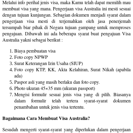
Melalui info perihal jenis visa, maka Kamu telah dapat memilih mau
membuat visa yang mana. Pengerjaan visa Australia ini mesti sesuai
dengan tujuan kunjungan. Sebagian dokumen menjadi syarat dalam
pengerjaan visa mesti di terjemahkan oleh jasa penerjemah
tersumpah biar pihak di Negara tujuan gampang untuk memproses
pengajuan. Dibawah ini ada beberapa syarat buat pengajuan Visa
Australia yakni sebagai berikut :
Biaya pembuatan visa
Foto copy NPWP
Surat Keterangan Izin Usaha (SIUP)
Foto copy KTP, KK, Akta Kelahiran, Surat Nikah (apabila
ada)
Paspor asli yang masih berlaku dan foto copy.
Photo ukuran 45×35 mm (ukuran passport)
Mengisi formulir sesuai jenis visa yang di pilih. Biasanya
dalam formulir telah tertera syarat-syarat dokumen
penambahan untuk jenis visa tertentu.
Bagaimana Cara Membuat Visa Australia?
Sesudah mengerti syarat-syarat yang diperlukan dalam pengerjaan