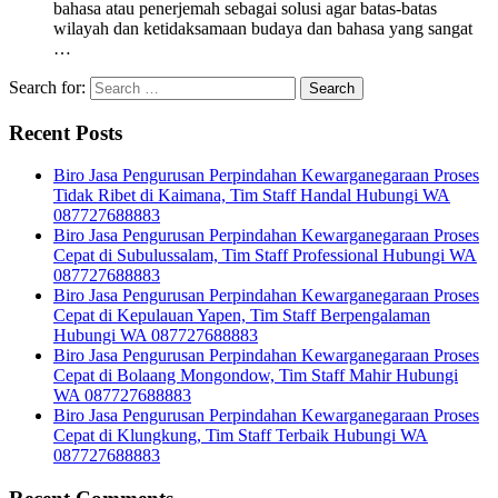
bahasa atau penerjemah sebagai solusi agar batas-batas
wilayah dan ketidaksamaan budaya dan bahasa yang sangat
…
Search for:
Recent Posts
Biro Jasa Pengurusan Perpindahan Kewarganegaraan Proses
Tidak Ribet di Kaimana, Tim Staff Handal Hubungi WA
087727688883
Biro Jasa Pengurusan Perpindahan Kewarganegaraan Proses
Cepat di Subulussalam, Tim Staff Professional Hubungi WA
087727688883
Biro Jasa Pengurusan Perpindahan Kewarganegaraan Proses
Cepat di Kepulauan Yapen, Tim Staff Berpengalaman
Hubungi WA 087727688883
Biro Jasa Pengurusan Perpindahan Kewarganegaraan Proses
Cepat di Bolaang Mongondow, Tim Staff Mahir Hubungi
WA 087727688883
Biro Jasa Pengurusan Perpindahan Kewarganegaraan Proses
Cepat di Klungkung, Tim Staff Terbaik Hubungi WA
087727688883