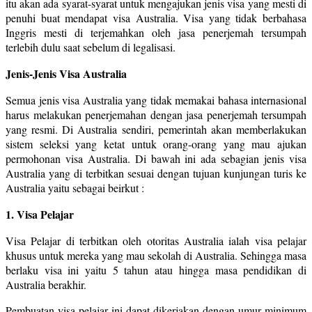
itu akan ada syarat-syarat untuk mengajukan jenis visa yang mesti di
penuhi buat mendapat visa Australia. Visa yang tidak berbahasa
Inggris mesti di terjemahkan oleh jasa penerjemah tersumpah
terlebih dulu saat sebelum di legalisasi.
Jenis-Jenis Visa Australia
Semua jenis visa Australia yang tidak memakai bahasa internasional
harus melakukan penerjemahan dengan jasa penerjemah tersumpah
yang resmi. Di Australia sendiri, pemerintah akan memberlakukan
sistem seleksi yang ketat untuk orang-orang yang mau ajukan
permohonan visa Australia. Di bawah ini ada sebagian jenis visa
Australia yang di terbitkan sesuai dengan tujuan kunjungan turis ke
Australia yaitu sebagai beirkut :
1. Visa Pelajar
Visa Pelajar di terbitkan oleh otoritas Australia ialah visa pelajar
khusus untuk mereka yang mau sekolah di Australia. Sehingga masa
berlaku visa ini yaitu 5 tahun atau hingga masa pendidikan di
Australia berakhir.
Pembuatan visa pelajar ini dapat dikerjakan dengan umur minimum