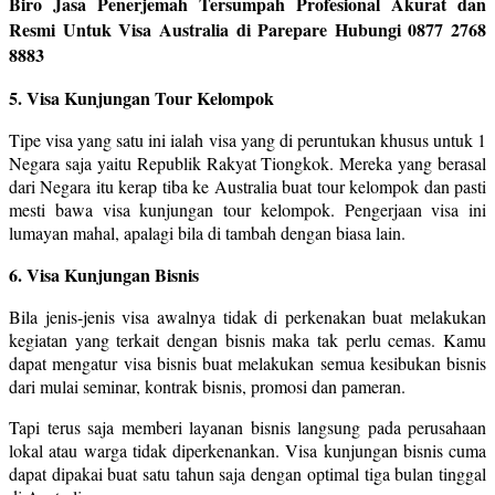
Biro Jasa Penerjemah Tersumpah Profesional Akurat dan
Resmi Untuk Visa Australia di Parepare Hubungi 0877 2768
8883
5. Visa Kunjungan Tour Kelompok
Tipe visa yang satu ini ialah visa yang di peruntukan khusus untuk 1
Negara saja yaitu Republik Rakyat Tiongkok. Mereka yang berasal
dari Negara itu kerap tiba ke Australia buat tour kelompok dan pasti
mesti bawa visa kunjungan tour kelompok. Pengerjaan visa ini
lumayan mahal, apalagi bila di tambah dengan biasa lain.
6. Visa Kunjungan Bisnis
Bila jenis-jenis visa awalnya tidak di perkenakan buat melakukan
kegiatan yang terkait dengan bisnis maka tak perlu cemas. Kamu
dapat mengatur visa bisnis buat melakukan semua kesibukan bisnis
dari mulai seminar, kontrak bisnis, promosi dan pameran.
Tapi terus saja memberi layanan bisnis langsung pada perusahaan
lokal atau warga tidak diperkenankan. Visa kunjungan bisnis cuma
dapat dipakai buat satu tahun saja dengan optimal tiga bulan tinggal