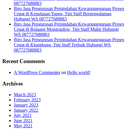
087727688883
Biro Jasa Pengurusan Perpindahan Kewarganegaraan Proses
Cepat di Kepulauan Yapen, Tim Staff Berpengalaman
Hubungi WA 087727688883
Biro Jasa Pengurusan Perpindahan Kewarganegaraan Proses
Cepat di Bolaang Mongondow, Tim Staff Mahir Hubungi
WA 087727688883
Biro Jasa Pengurusan Perpindahan Kewarganegaraan Proses
Cepat di Klungkung, Tim Staff Terbaik Hubungi WA
087727688883
Recent Comments
A WordPress Commenter
on
Hello world!
Archives
March 2023
February 2023
January 2023
January 2022
July 2021
June 2021
May 2021