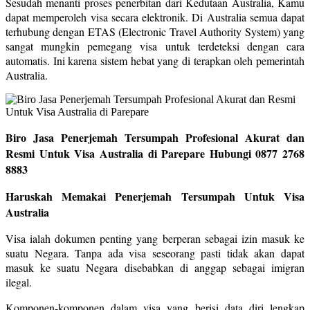
Sesudah menanti proses penerbitan dari Kedutaan Australia, Kamu
dapat memperoleh visa secara elektronik. Di Australia semua dapat
terhubung dengan ETAS (Electronic Travel Authority System) yang
sangat mungkin pemegang visa untuk terdeteksi dengan cara
automatis. Ini karena sistem hebat yang di terapkan oleh pemerintah
Australia.
Biro Jasa Penerjemah Tersumpah Profesional Akurat dan
Resmi Untuk Visa Australia di Parepare Hubungi 0877 2768
8883
Haruskah Memakai Penerjemah Tersumpah Untuk Visa
Australia
Visa ialah dokumen penting yang berperan sebagai izin masuk ke
suatu Negara. Tanpa ada visa seseorang pasti tidak akan dapat
masuk ke suatu Negara disebabkan di anggap sebagai imigran
ilegal.
Komponen-komponen dalam visa yang berisi data diri lengkap