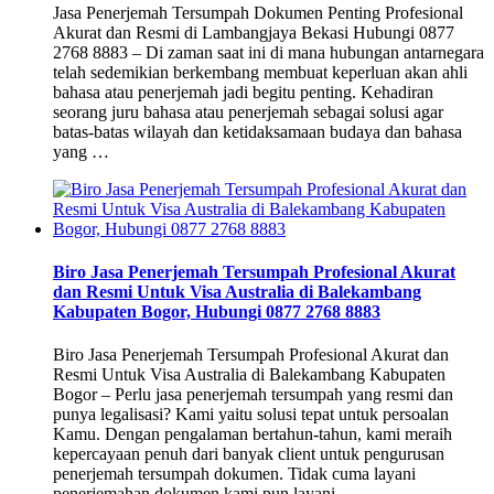
Jasa Penerjemah Tersumpah Dokumen Penting Profesional
Akurat dan Resmi di Lambangjaya Bekasi Hubungi 0877
2768 8883 – Di zaman saat ini di mana hubungan antarnegara
telah sedemikian berkembang membuat keperluan akan ahli
bahasa atau penerjemah jadi begitu penting. Kehadiran
seorang juru bahasa atau penerjemah sebagai solusi agar
batas-batas wilayah dan ketidaksamaan budaya dan bahasa
yang …
Biro Jasa Penerjemah Tersumpah Profesional Akurat
dan Resmi Untuk Visa Australia di Balekambang
Kabupaten Bogor, Hubungi 0877 2768 8883
Biro Jasa Penerjemah Tersumpah Profesional Akurat dan
Resmi Untuk Visa Australia di Balekambang Kabupaten
Bogor – Perlu jasa penerjemah tersumpah yang resmi dan
punya legalisasi? Kami yaitu solusi tepat untuk persoalan
Kamu. Dengan pengalaman bertahun-tahun, kami meraih
kepercayaan penuh dari banyak client untuk pengurusan
penerjemah tersumpah dokumen. Tidak cuma layani
penerjemahan dokumen kami pun layani …