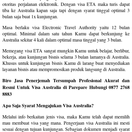
otoritas perjalanan elektronik. Dengan visa ETA maka turis dapat
tiba ke Australia kapan saja tapi dengan syarat tinggal optimal 3
bulan saja buat 1x kunjungan.
Masa berlaku visa Electronic Travel Authority yaitu 12 bulan
optimal. Minimal dalam satu tahun Kamu dapat berkunjung ke
Australia sekitar 4 kali dalam optimal masa tinggal yang 3 bulan.
Memegang visa ETA sangat mungkin Kamu untuk belajar, berlibur,
bekerja, atau kunjungan bisnis selama 3 bulan lamanya di Australia.
Khusus untuk kunjungan bisnis Kamu di larang buat menyediakan
layanan bisnis atau mempromosikan produk langsung di Australia.
Biro Jasa Penerjemah Tersumpah Profesional Akurat dan
Resmi Untuk Visa Australia di Parepare Hubungi 0877 2768
8883
Apa Saja Syarat Mengajukan Visa Australia?
Melalui info berkaitan jenis visa, maka Kamu telah dapat memilih
mau membuat visa yang mana. Pengerjaan visa Australia ini mesti
sesuai dengan tujuan kunjungan. Sebagian dokumen menjadi syarat