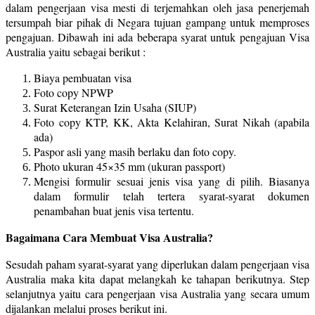
dalam pengerjaan visa mesti di terjemahkan oleh jasa penerjemah
tersumpah biar pihak di Negara tujuan gampang untuk memproses
pengajuan. Dibawah ini ada beberapa syarat untuk pengajuan Visa
Australia yaitu sebagai berikut :
Biaya pembuatan visa
Foto copy NPWP
Surat Keterangan Izin Usaha (SIUP)
Foto copy KTP, KK, Akta Kelahiran, Surat Nikah (apabila
ada)
Paspor asli yang masih berlaku dan foto copy.
Photo ukuran 45×35 mm (ukuran passport)
Mengisi formulir sesuai jenis visa yang di pilih. Biasanya
dalam formulir telah tertera syarat-syarat dokumen
penambahan buat jenis visa tertentu.
Bagaimana Cara Membuat Visa Australia?
Sesudah paham syarat-syarat yang diperlukan dalam pengerjaan visa
Australia maka kita dapat melangkah ke tahapan berikutnya. Step
selanjutnya yaitu cara pengerjaan visa Australia yang secara umum
dijalankan melalui proses berikut ini.