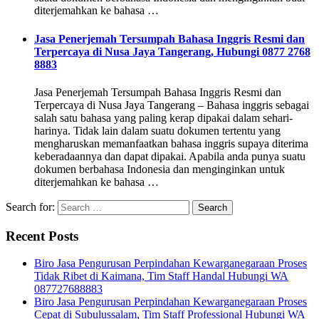
diterjemahkan ke bahasa …
Jasa Penerjemah Tersumpah Bahasa Inggris Resmi dan
Terpercaya di Nusa Jaya Tangerang, Hubungi 0877 2768
8883
Jasa Penerjemah Tersumpah Bahasa Inggris Resmi dan
Terpercaya di Nusa Jaya Tangerang – Bahasa inggris sebagai
salah satu bahasa yang paling kerap dipakai dalam sehari-
harinya. Tidak lain dalam suatu dokumen tertentu yang
mengharuskan memanfaatkan bahasa inggris supaya diterima
keberadaannya dan dapat dipakai. Apabila anda punya suatu
dokumen berbahasa Indonesia dan menginginkan untuk
diterjemahkan ke bahasa …
Search for:
Recent Posts
Biro Jasa Pengurusan Perpindahan Kewarganegaraan Proses
Tidak Ribet di Kaimana, Tim Staff Handal Hubungi WA
087727688883
Biro Jasa Pengurusan Perpindahan Kewarganegaraan Proses
Cepat di Subulussalam, Tim Staff Professional Hubungi WA