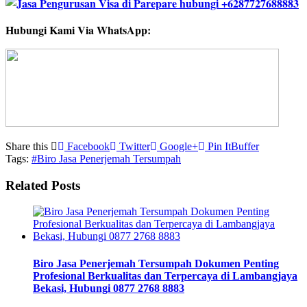
Hubungi Kami Via WhatsApp:
Share this
Facebook
Twitter
Google+
Pin It
Buffer
Tags:
#Biro Jasa Penerjemah Tersumpah
Related Posts
Biro Jasa Penerjemah Tersumpah Dokumen Penting
Profesional Berkualitas dan Terpercaya di Lambangjaya
Bekasi, Hubungi 0877 2768 8883