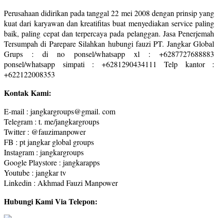
Perusahaan didirikan pada tanggal 22 mei 2008 dengan prinsip yang
kuat dari karyawan dan kreatifitas buat menyediakan service paling
baik, paling cepat dan terpercaya pada pelanggan. Jasa Penerjemah
Tersumpah di Parepare Silahkan hubungi fauzi PT. Jangkar Global
Grups : di no ponsel/whatsapp xl : +6287727688883
ponsel/whatsapp simpati : +6281290434111 Telp kantor :
+622122008353
Kontak Kami:
E-mail : jangkargroups@gmail. com
Telegram : t. me/jangkargroups
Twitter : @fauzimanpower
FB : pt jangkar global groups
Instagram : jangkargroups
Google Playstore : jangkarapps
Youtube : jangkar tv
Linkedin : Akhmad Fauzi Manpower
Hubungi Kami Via Telepon: