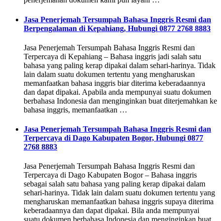
Jasa Penerjemah Tersumpah Bahasa Inggris Resmi dan
Berpengalaman di Kepahiang, Hubungi 0877 2768 8883
Jasa Penerjemah Tersumpah Bahasa Inggris Resmi dan
Terpercaya di Kepahiang – Bahasa inggris jadi salah satu
bahasa yang paling kerap dipakai dalam sehari-harinya. Tidak
lain dalam suatu dokumen tertentu yang mengharuskan
memanfaatkan bahasa inggris biar diterima keberadaannya
dan dapat dipakai. Apabila anda mempunyai suatu dokumen
berbahasa Indonesia dan menginginkan buat diterjemahkan ke
bahasa inggris, memanfaatkan …
Jasa Penerjemah Tersumpah Bahasa Inggris Resmi dan
Terpercaya di Dago Kabupaten Bogor, Hubungi 0877
2768 8883
Jasa Penerjemah Tersumpah Bahasa Inggris Resmi dan
Terpercaya di Dago Kabupaten Bogor – Bahasa inggris
sebagai salah satu bahasa yang paling kerap dipakai dalam
sehari-harinya. Tidak lain dalam suatu dokumen tertentu yang
mengharuskan memanfaatkan bahasa inggris supaya diterima
keberadaannya dan dapat dipakai. Bila anda mempunyai
suatu dokumen berbahasa Indonesia dan menginginkan buat