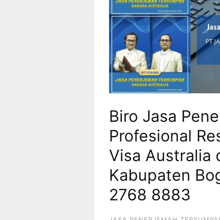
Biro Jasa Pen
Profesional Re
Visa Australia
Kabupaten Bog
2768 8883
JASA PENERJEMAH TERSUMPA