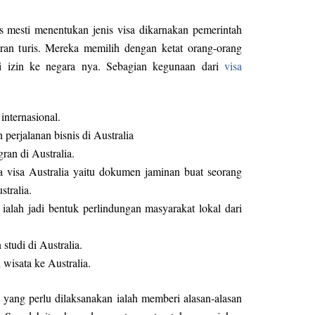
is mesti menentukan jenis visa dikarnakan pemerintah
iran turis. Mereka memilih dengan ketat orang-orang
i izin ke negara nya. Sebagian kegunaan dari
visa
internasional.
perjalanan bisnis di Australia
ran di Australia.
 visa Australia yaitu dokumen jaminan buat seorang
tralia.
n ialah jadi bentuk perlindungan masyarakat lokal dari
studi di Australia.
isata ke Australia.
yang perlu dilaksanakan ialah memberi alasan-alasan