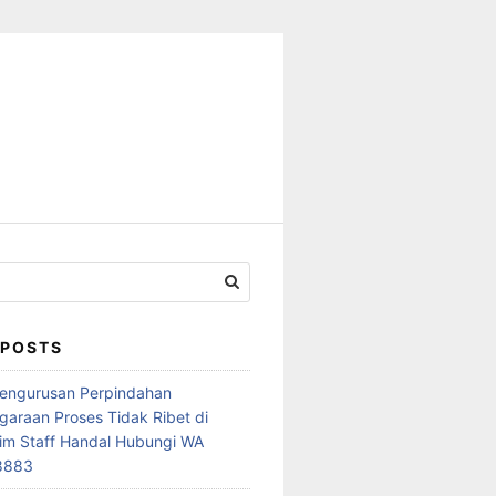
 POSTS
Pengurusan Perpindahan
araan Proses Tidak Ribet di
im Staff Handal Hubungi WA
8883