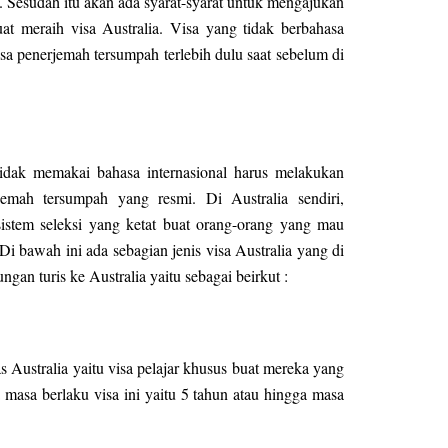
a. Sesudah itu akan ada syarat-syarat untuk mengajukan
uat meraih visa Australia. Visa yang tidak berbahasa
asa penerjemah tersumpah terlebih dulu saat sebelum di
tidak memakai bahasa internasional harus melakukan
emah tersumpah yang resmi. Di Australia sendiri,
stem seleksi yang ketat buat orang-orang yang mau
Di bawah ini ada sebagian jenis visa Australia yang di
ngan turis ke Australia yaitu sebagai beirkut :
tas Australia yaitu visa pelajar khusus buat mereka yang
 masa berlaku visa ini yaitu 5 tahun atau hingga masa