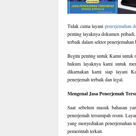
Tidak cuma layani
penerjemahan 
penting layaknya dokumen pribadi, 
terbaik dalam sektor penerjemahan
Begitu penting untuk Kamu untuk 
hukum layaknya kami untuk memb
dikarnakan kami siap layani K
penerjemah terbaik dan legal.
Mengenal Jasa Penerjemah Ter
Saat sebelum masuk bahasan yang
penerjemah tersumpah resmi. Layan
yang menyediakan penerjemahan te
pemerintah terkait.