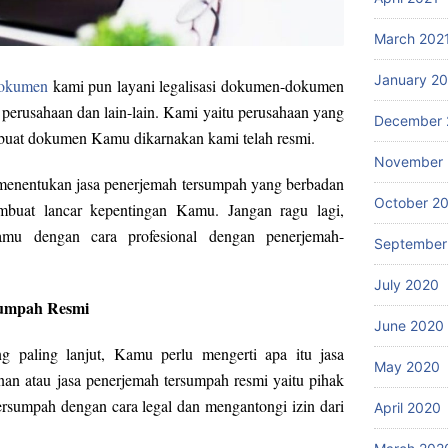
March 202
January 2
dokumen
kami pun layani legalisasi dokumen-dokumen
perusahaan dan lain-lain. Kami yaitu perusahaan yang
December 
 buat dokumen Kamu dikarnakan kami telah resmi.
November
menentukan jasa penerjemah tersumpah yang berbadan
October 2
uat lancar kepentingan Kamu. Jangan ragu lagi,
amu dengan cara profesional dengan penerjemah-
September
July 2020
sumpah Resmi
June 2020
 paling lanjut, Kamu perlu mengerti apa itu jasa
May 2020
an atau jasa penerjemah tersumpah resmi yaitu pihak
rsumpah dengan cara legal dan mengantongi izin dari
April 2020