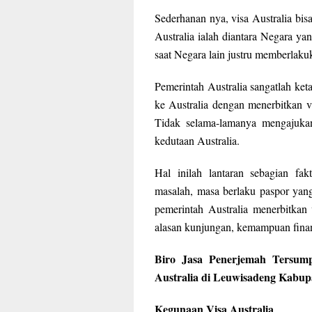
Sederhanan nya, visa Australia bisa
Australia ialah diantara Negara ya
saat Negara lain justru memberlaku
Pemerintah Australia sangatlah ke
ke Australia dengan menerbitkan v
Tidak selama-lamanya mengajukan 
kedutaan Australia.
Hal inilah lantaran sebagian f
masalah, masa berlaku paspor yan
pemerintah Australia menerbitkan
alasan kunjungan, kemampuan financ
Biro Jasa Penerjemah Tersum
Australia di Leuwisadeng Kabup
Kegunaan Visa Australia