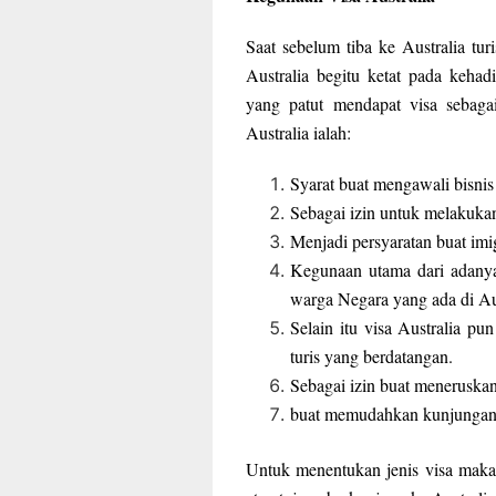
Saat sebelum tiba ke Australia tur
Australia begitu ketat pada kehad
yang patut mendapat visa sebaga
Australia ialah:
Syarat buat mengawali bisnis 
Sebagai izin untuk melakukan 
Menjadi persyaratan buat imig
Kegunaan utama dari adanya
warga Negara yang ada di Aus
Selain itu visa Australia pu
turis yang berdatangan.
Sebagai izin buat meneruskan 
buat memudahkan kunjungan w
Untuk menentukan jenis visa maka 