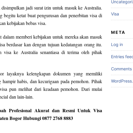
Uncategor
 disimpulkan jadi surat izin untuk masuk ke Australia.
Visa
ng begitu ketat buat pengurusan dan penerbitan visa di
kan kebijakan bebas visa.
META
tat dalam memberi kebijakan untuk mereka akan masuk
isa berdasar kan dengan tujuan kedatangan orang itu.
Log in
visa ke Australia senantiasa di terima oleh pihak
Entries fee
Comments 
aktor layaknya kelengkapan dokumen yang memiliki
g hampir habis, dan kecurigaan pada pemohon. Pihak
WordPress.
 visa pun melihat dari keadaan pemohon. Dari mulai
ial dan lain-lain.
pah Profesional Akurat dan Resmi Untuk Visa
aten Bogor Hubungi 0877 2768 8883