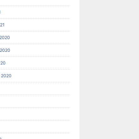
1
021
2020
 2020
020
 2020