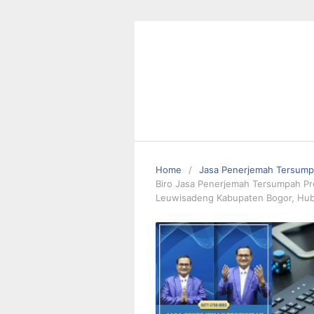
Skip
to
content
Home
Jasa Penerjemah Tersum
Biro Jasa Penerjemah Tersumpah Pro
Leuwisadeng Kabupaten Bogor, Hub