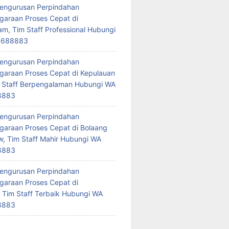
Pengurusan Perpindahan
araan Proses Cepat di
am, Tim Staff Professional Hubungi
7688883
Pengurusan Perpindahan
araan Proses Cepat di Kepulauan
 Staff Berpengalaman Hubungi WA
8883
Pengurusan Perpindahan
araan Proses Cepat di Bolaang
 Tim Staff Mahir Hubungi WA
8883
Pengurusan Perpindahan
araan Proses Cepat di
 Tim Staff Terbaik Hubungi WA
8883