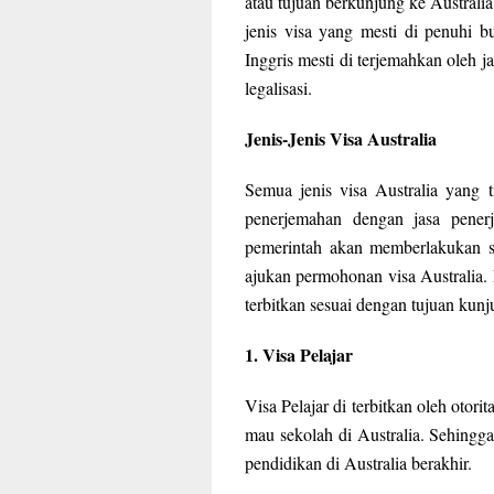
atau tujuan berkunjung ke Australi
jenis visa yang mesti di penuhi b
Inggris mesti di terjemahkan oleh j
legalisasi.
Jenis-Jenis Visa Australia
Semua jenis visa Australia yang 
penerjemahan dengan jasa penerj
pemerintah akan memberlakukan si
ajukan permohonan visa Australia. 
terbitkan sesuai dengan tujuan kunju
1. Visa Pelajar
Visa Pelajar di terbitkan oleh otori
mau sekolah di Australia. Sehingga
pendidikan di Australia berakhir.