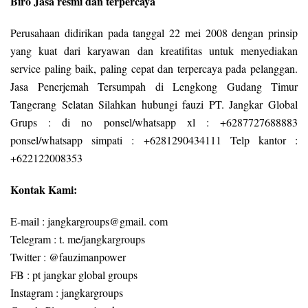
Biro Jasa resmi dan terpercaya
Perusahaan didirikan pada tanggal 22 mei 2008 dengan prinsip
yang kuat dari karyawan dan kreatifitas untuk menyediakan
service paling baik, paling cepat dan terpercaya pada pelanggan.
Jasa Penerjemah Tersumpah di Lengkong Gudang Timur
Tangerang Selatan Silahkan hubungi fauzi PT. Jangkar Global
Grups : di no ponsel/whatsapp xl : +6287727688883
ponsel/whatsapp simpati : +6281290434111 Telp kantor :
+622122008353
Kontak Kami:
E-mail : jangkargroups@gmail. com
Telegram : t. me/jangkargroups
Twitter : @fauzimanpower
FB : pt jangkar global groups
Instagram : jangkargroups