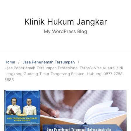
Skip
to
content
Klinik Hukum Jangkar
My WordPress Blog
Home
Jasa Penerjemah Tersumpah
Jasa Penerjemah Tersumpah Profesional Terbaik Visa Australia di
Lengkong Gudang Timur Tangerang Selatan, Hubungi 0877 2768
8883