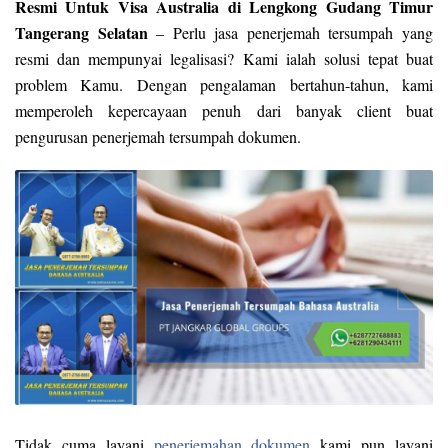
Resmi Untuk Visa Australia di Lengkong Gudang Timur
Tangerang Selatan
– Perlu jasa penerjemah tersumpah yang
resmi dan mempunyai legalisasi? Kami ialah solusi tepat buat
problem Kamu. Dengan pengalaman bertahun-tahun, kami
memperoleh kepercayaan penuh dari banyak client buat
pengurusan penerjemah tersumpah dokumen.
Tidak cuma layani
penerjemahan dokumen
kami pun layani