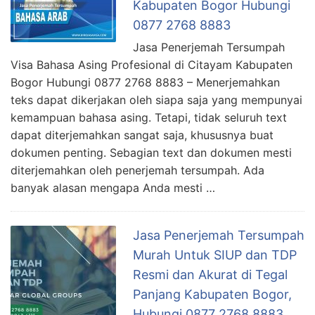
Kabupaten Bogor Hubungi
0877 2768 8883
Jasa Penerjemah Tersumpah
Visa Bahasa Asing Profesional di Citayam Kabupaten
Bogor Hubungi 0877 2768 8883 – Menerjemahkan
teks dapat dikerjakan oleh siapa saja yang mempunyai
kemampuan bahasa asing. Tetapi, tidak seluruh text
dapat diterjemahkan sangat saja, khususnya buat
dokumen penting. Sebagian text dan dokumen mesti
diterjemahkan oleh penerjemah tersumpah. Ada
banyak alasan mengapa Anda mesti …
Jasa Penerjemah Tersumpah
Murah Untuk SIUP dan TDP
Resmi dan Akurat di Tegal
Panjang Kabupaten Bogor,
Hubungi 0877 2768 8883