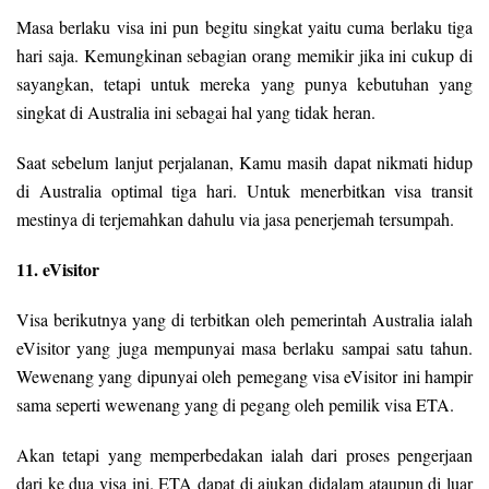
Masa berlaku visa ini pun begitu singkat yaitu cuma berlaku tiga
hari saja. Kemungkinan sebagian orang memikir jika ini cukup di
sayangkan, tetapi untuk mereka yang punya kebutuhan yang
singkat di Australia ini sebagai hal yang tidak heran.
Saat sebelum lanjut perjalanan, Kamu masih dapat nikmati hidup
di Australia optimal tiga hari. Untuk menerbitkan visa transit
mestinya di terjemahkan dahulu via jasa penerjemah tersumpah.
11. eVisitor
Visa berikutnya yang di terbitkan oleh pemerintah Australia ialah
eVisitor yang juga mempunyai masa berlaku sampai satu tahun.
Wewenang yang dipunyai oleh pemegang visa eVisitor ini hampir
sama seperti wewenang yang di pegang oleh pemilik visa ETA.
Akan tetapi yang memperbedakan ialah dari proses pengerjaan
dari ke dua visa ini. ETA dapat di ajukan didalam ataupun di luar