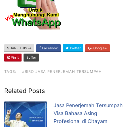
SHARE THIS
Facebook
Twitter
Google+
Pin It
Buffer
TAGS:
#BIRO JASA PENERJEMAH TERSUMPAH
Related Posts
Jasa Penerjemah Tersumpah
Visa Bahasa Asing
Profesional di Citayam