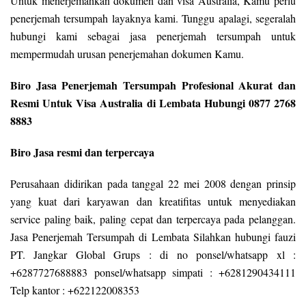
Untuk menerjemahkan dokumen dan visa Australia, Kamu perlu
penerjemah tersumpah layaknya kami. Tunggu apalagi, segeralah
hubungi kami sebagai jasa penerjemah tersumpah untuk
mempermudah urusan penerjemahan dokumen Kamu.
Biro Jasa Penerjemah Tersumpah Profesional Akurat dan
Resmi Untuk Visa Australia di Lembata Hubungi 0877 2768
8883
Biro Jasa resmi dan terpercaya
Perusahaan didirikan pada tanggal 22 mei 2008 dengan prinsip
yang kuat dari karyawan dan kreatifitas untuk menyediakan
service paling baik, paling cepat dan terpercaya pada pelanggan.
Jasa Penerjemah Tersumpah di Lembata Silahkan hubungi fauzi
PT. Jangkar Global Grups : di no ponsel/whatsapp xl :
+6287727688883 ponsel/whatsapp simpati : +6281290434111
Telp kantor : +622122008353