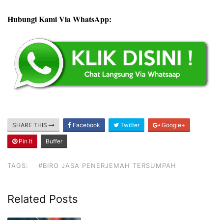
Hubungi Kami Via WhatsApp:
SHARE THIS
Facebook
Twitter
Google+
Pin It
Buffer
TAGS:
#BIRO JASA PENERJEMAH TERSUMPAH
Related Posts