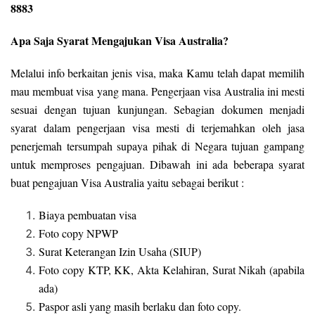
8883
Apa Saja Syarat Mengajukan Visa Australia?
Melalui info berkaitan jenis visa, maka Kamu telah dapat memilih
mau membuat visa yang mana. Pengerjaan visa Australia ini mesti
sesuai dengan tujuan kunjungan. Sebagian dokumen menjadi
syarat dalam pengerjaan visa mesti di terjemahkan oleh jasa
penerjemah tersumpah supaya pihak di Negara tujuan gampang
untuk memproses pengajuan. Dibawah ini ada beberapa syarat
buat pengajuan Visa Australia yaitu sebagai berikut :
Biaya pembuatan visa
Foto copy NPWP
Surat Keterangan Izin Usaha (SIUP)
Foto copy KTP, KK, Akta Kelahiran, Surat Nikah (apabila
ada)
Paspor asli yang masih berlaku dan foto copy.