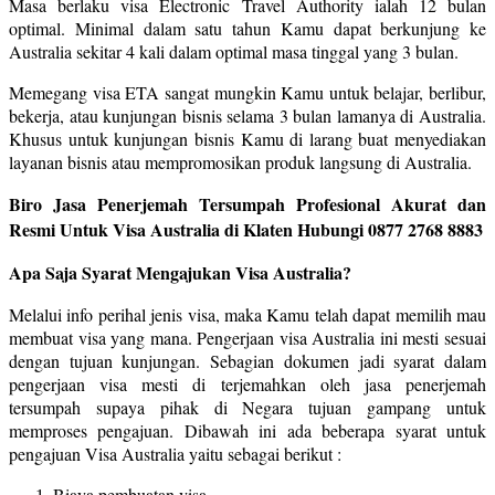
Masa berlaku visa Electronic Travel Authority ialah 12 bulan
optimal. Minimal dalam satu tahun Kamu dapat berkunjung ke
Australia sekitar 4 kali dalam optimal masa tinggal yang 3 bulan.
Memegang visa ETA sangat mungkin Kamu untuk belajar, berlibur,
bekerja, atau kunjungan bisnis selama 3 bulan lamanya di Australia.
Khusus untuk kunjungan bisnis Kamu di larang buat menyediakan
layanan bisnis atau mempromosikan produk langsung di Australia.
Biro Jasa Penerjemah Tersumpah Profesional Akurat dan
Resmi Untuk Visa Australia di Klaten Hubungi 0877 2768 8883
Apa Saja Syarat Mengajukan Visa Australia?
Melalui info perihal jenis visa, maka Kamu telah dapat memilih mau
membuat visa yang mana. Pengerjaan visa Australia ini mesti sesuai
dengan tujuan kunjungan. Sebagian dokumen jadi syarat dalam
pengerjaan visa mesti di terjemahkan oleh jasa penerjemah
tersumpah supaya pihak di Negara tujuan gampang untuk
memproses pengajuan. Dibawah ini ada beberapa syarat untuk
pengajuan Visa Australia yaitu sebagai berikut :
Biaya pembuatan visa