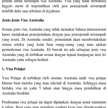
penuhi untuk mendapat visa Australia. Visa yang tidak berbahasa
Inggris mesti di terjemahkan oleh jasa penerjemah tersumpah
terlebih dulu saat sebelum di legalisasi.
Jenis-Jenis Visa Australia
Semua jenis visa Australia yang tidak memakai bahasa internasional
harus melakukan penerjemahan dengan jasa penerjemah tersumpah
yang resmi. Di Australia sendiri, pemerintah akan memberlakukan
sistem seleksi yang ketat buat orang-orang yang mau ajukan
permohonan visa Australia. Di bawah ini ada sebagian jenis visa
Australia yang di terbitkan sesuai dengan tujuan kunjungan turis ke
Australia yaitu sebagai beirkut :
1. Visa Pelajar
Visa Pelajar di terbitkan oleh otoritas Australia ialah visa pelajar
khusus buat mereka yang mau sekolah di Australia. Sehingga masa
berlaku visa ini yaitu 5 tahun atau hingga masa pendidikan di
Australia berakhir.
Pembuatan visa pelajar ini dapat dijalankan dengan umur minimum
6 tahun. Buat yang mau pelatihan sembari kerja pun diperkenankan