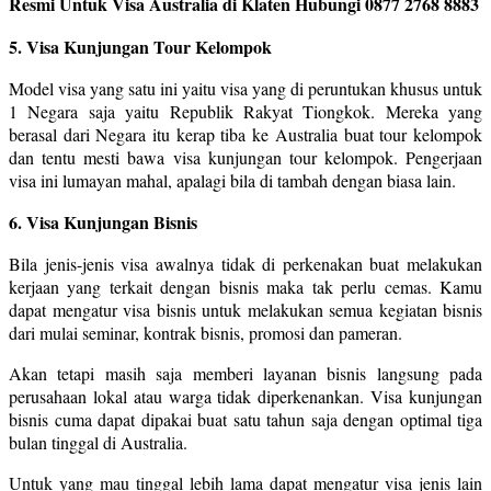
Resmi Untuk Visa Australia di Klaten Hubungi 0877 2768 8883
5. Visa Kunjungan Tour Kelompok
Model visa yang satu ini yaitu visa yang di peruntukan khusus untuk
1 Negara saja yaitu Republik Rakyat Tiongkok. Mereka yang
berasal dari Negara itu kerap tiba ke Australia buat tour kelompok
dan tentu mesti bawa visa kunjungan tour kelompok. Pengerjaan
visa ini lumayan mahal, apalagi bila di tambah dengan biasa lain.
6. Visa Kunjungan Bisnis
Bila jenis-jenis visa awalnya tidak di perkenakan buat melakukan
kerjaan yang terkait dengan bisnis maka tak perlu cemas. Kamu
dapat mengatur visa bisnis untuk melakukan semua kegiatan bisnis
dari mulai seminar, kontrak bisnis, promosi dan pameran.
Akan tetapi masih saja memberi layanan bisnis langsung pada
perusahaan lokal atau warga tidak diperkenankan. Visa kunjungan
bisnis cuma dapat dipakai buat satu tahun saja dengan optimal tiga
bulan tinggal di Australia.
Untuk yang mau tinggal lebih lama dapat mengatur visa jenis lain