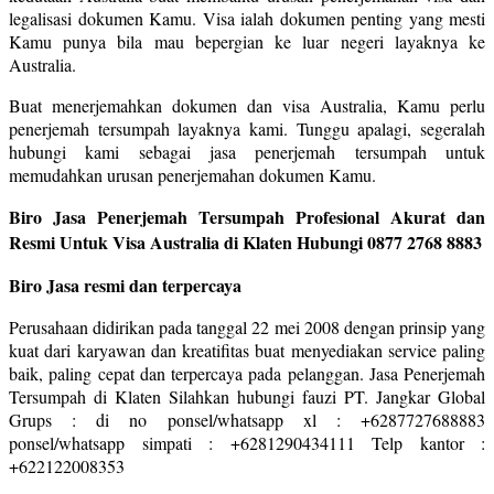
legalisasi dokumen Kamu. Visa ialah dokumen penting yang mesti
Kamu punya bila mau bepergian ke luar negeri layaknya ke
Australia.
Buat menerjemahkan dokumen dan visa Australia, Kamu perlu
penerjemah tersumpah layaknya kami. Tunggu apalagi, segeralah
hubungi kami sebagai jasa penerjemah tersumpah untuk
memudahkan urusan penerjemahan dokumen Kamu.
Biro Jasa Penerjemah Tersumpah Profesional Akurat dan
Resmi Untuk Visa Australia di Klaten Hubungi 0877 2768 8883
Biro Jasa resmi dan terpercaya
Perusahaan didirikan pada tanggal 22 mei 2008 dengan prinsip yang
kuat dari karyawan dan kreatifitas buat menyediakan service paling
baik, paling cepat dan terpercaya pada pelanggan. Jasa Penerjemah
Tersumpah di Klaten Silahkan hubungi fauzi PT. Jangkar Global
Grups : di no ponsel/whatsapp xl : +6287727688883
ponsel/whatsapp simpati : +6281290434111 Telp kantor :
+622122008353