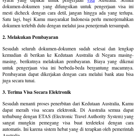
dokumen-dokumen yang difungsikan untuk pengerjaan visa ini
mesti dicheck dengan cara detil, jangan hingga ada yang terlupa.
Satu lagi, bagi Kamu masyarakat Indonesia perlu menerjemahkan
dokumen terlebih dulu dengan melalui jasa penerjemah tersumpah.
2. Melakukan Pembayaran
Sesudah seluruh dokumen-dokumen sudah selesai dan lengkap
kemudian di berikan ke Kedutaan Australia di Negara masing-
masing, berikutnya melakukan pembayaran. Biaya yang dikenai
untuk pengerjaan visa ini berbeda-beda bergantung macamnya.
Pembayaran dapat dikerjakan dengan cara melalui bank atau bisa
juga secara tunai.
3. Terima Visa Secara Elektronik
Sesudah menanti proses penerbitan dari Kedutaan Australia, Kamu
dapat meraih visa secara elektronik. Di Australia semua dapat
terhubung dengan ETAS (Electronic Travel Authority System) yang
sangat mungkin pemegang visa buat terdeteksi dengan cara
automatis. Ini karena sistem hebat yang di terapkan oleh pemerintah
Australia.