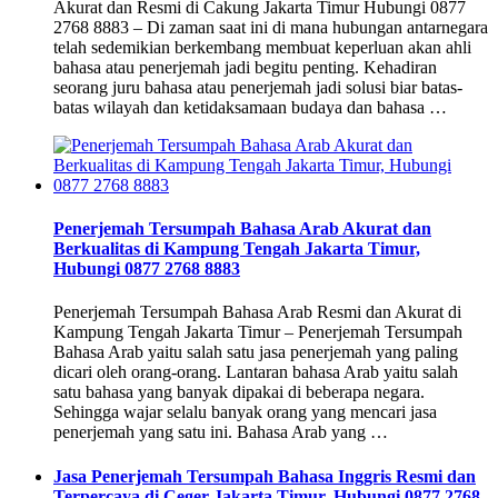
Akurat dan Resmi di Cakung Jakarta Timur Hubungi 0877
2768 8883 – Di zaman saat ini di mana hubungan antarnegara
telah sedemikian berkembang membuat keperluan akan ahli
bahasa atau penerjemah jadi begitu penting. Kehadiran
seorang juru bahasa atau penerjemah jadi solusi biar batas-
batas wilayah dan ketidaksamaan budaya dan bahasa …
Penerjemah Tersumpah Bahasa Arab Akurat dan
Berkualitas di Kampung Tengah Jakarta Timur,
Hubungi 0877 2768 8883
Penerjemah Tersumpah Bahasa Arab Resmi dan Akurat di
Kampung Tengah Jakarta Timur – Penerjemah Tersumpah
Bahasa Arab yaitu salah satu jasa penerjemah yang paling
dicari oleh orang-orang. Lantaran bahasa Arab yaitu salah
satu bahasa yang banyak dipakai di beberapa negara.
Sehingga wajar selalu banyak orang yang mencari jasa
penerjemah yang satu ini. Bahasa Arab yang …
Jasa Penerjemah Tersumpah Bahasa Inggris Resmi dan
Terpercaya di Ceger Jakarta Timur, Hubungi 0877 2768