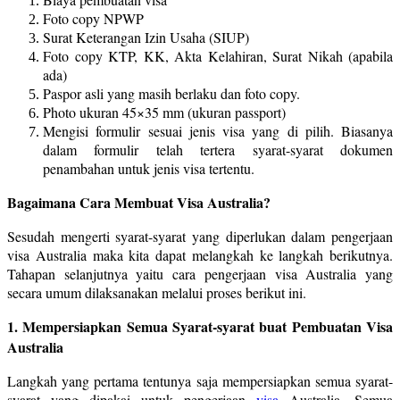
Foto copy NPWP
Surat Keterangan Izin Usaha (SIUP)
Foto copy KTP, KK, Akta Kelahiran, Surat Nikah (apabila
ada)
Paspor asli yang masih berlaku dan foto copy.
Photo ukuran 45×35 mm (ukuran passport)
Mengisi formulir sesuai jenis visa yang di pilih. Biasanya
dalam formulir telah tertera syarat-syarat dokumen
penambahan untuk jenis visa tertentu.
Bagaimana Cara Membuat Visa Australia?
Sesudah mengerti syarat-syarat yang diperlukan dalam pengerjaan
visa Australia maka kita dapat melangkah ke langkah berikutnya.
Tahapan selanjutnya yaitu cara pengerjaan visa Australia yang
secara umum dilaksanakan melalui proses berikut ini.
1. Mempersiapkan Semua Syarat-syarat buat Pembuatan Visa
Australia
Langkah yang pertama tentunya saja mempersiapkan semua syarat-
syarat yang dipakai untuk pengerjaan
visa
Australia. Semua