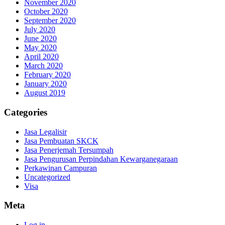
November 2020
October 2020
September 2020
July 2020
June 2020
May 2020
April 2020
March 2020
February 2020
January 2020
August 2019
Categories
Jasa Legalisir
Jasa Pembuatan SKCK
Jasa Penerjemah Tersumpah
Jasa Pengurusan Perpindahan Kewarganegaraan
Perkawinan Campuran
Uncategorized
Visa
Meta
Log in