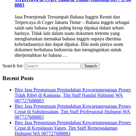
8883
Jasa Penerjemah Tersumpah Bahasa Inggris Resmi dan
Terpercaya di Ceger Jakarta Timur – Bahasa inggris sebagai
salah satu bahasa yang paling kerap dipakai dalam sehari-
harinya. Tidak lain dalam suatu dokumen tertentu yang
mengharuskan memakai bahasa inggris supaya diterima
keberadaannya dan dapat dipakai. Bila anda punya suatu
dokumen berbahasa Indonesia dan menginginkan untuk
diterjemahkan ke bahasa …
Search for:
Recent Posts
Biro Jasa Pengurusan Perpindahan Kewarganegaraan Proses
Tidak Ribet di Kaimana, Tim Staff Handal Hubungi WA
087727688883
Biro Jasa Pengurusan Perpindahan Kewarganegaraan Proses
Cepat di Subulussalam, Tim Staff Professional Hubungi WA
087727688883
Biro Jasa Pengurusan Perpindahan Kewarganegaraan Proses
Cepat di Kepulauan Yapen, Tim Staff Berpengalaman
Hubungi WA 087727688883