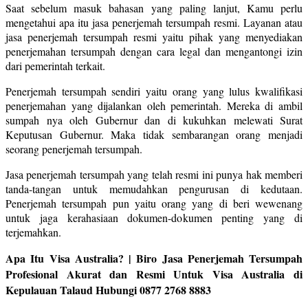
Saat sebelum masuk bahasan yang paling lanjut, Kamu perlu
mengetahui apa itu jasa penerjemah tersumpah resmi. Layanan atau
jasa penerjemah tersumpah resmi yaitu pihak yang menyediakan
penerjemahan tersumpah dengan cara legal dan mengantongi izin
dari pemerintah terkait.
Penerjemah tersumpah sendiri yaitu orang yang lulus kwalifikasi
penerjemahan yang dijalankan oleh pemerintah. Mereka di ambil
sumpah nya oleh Gubernur dan di kukuhkan melewati Surat
Keputusan Gubernur. Maka tidak sembarangan orang menjadi
seorang penerjemah tersumpah.
Jasa penerjemah tersumpah yang telah resmi ini punya hak memberi
tanda-tangan untuk memudahkan pengurusan di kedutaan.
Penerjemah tersumpah pun yaitu orang yang di beri wewenang
untuk jaga kerahasiaan dokumen-dokumen penting yang di
terjemahkan.
Apa Itu Visa Australia? | Biro Jasa Penerjemah Tersumpah
Profesional Akurat dan Resmi Untuk Visa Australia di
Kepulauan Talaud Hubungi 0877 2768 8883