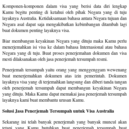
Komponen-komponen dalam visa yang berisi data diri lengkap
Kamu begitu penting di ketahui oleh pihak Negara yang di tuju
layaknya Australia. Ketidaksamaan bahasa antara Negara tujuan dan
Negara asal dapat saja mengakibatkan kebimbangan ditambah lagi
buat dokumen penting layaknya visa.
Biar membangun keyakinan Negara yang dituju maka Kamu perlu
menerjemahkan isi visa ke dalam bahasa Internasional atau bahasa
Negara yang di tuju. Buat proses penerjemahan dokumen dan visa
mesti dilaksanakan oleh jasa penerjemah tersumpah resmi.
Penerjemah tersumpah yaitu orang yang menggenggam wewenang
buat menerjemahkan dokumen atas izin pemerintah. Dokumen
layaknya visa yang di terjemahkan langsung dan diberi tanda tangan
oleh penerjemah tersumpah dapat membangun keyakinan Negara
yang dituju. Maka Kamu dapat memakai jasa penerjemah tersumpah
layaknya kami buat membantu urusan Kamu.
Solusi Jasa Penerjemah Tersumpah untuk Visa Australia
Sekarang ini telah banyak penerjemah yang banyak muncul akan
tetapi yang Kamu butuhkan buat penerjemah tersumpah buat