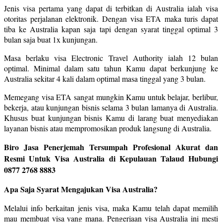
Jenis visa pertama yang dapat di terbitkan di Australia ialah visa
otoritas perjalanan elektronik. Dengan visa ETA maka turis dapat
tiba ke Australia kapan saja tapi dengan syarat tinggal optimal 3
bulan saja buat 1x kunjungan.
Masa berlaku visa Electronic Travel Authority ialah 12 bulan
optimal. Minimal dalam satu tahun Kamu dapat berkunjung ke
Australia sekitar 4 kali dalam optimal masa tinggal yang 3 bulan.
Memegang visa ETA sangat mungkin Kamu untuk belajar, berlibur,
bekerja, atau kunjungan bisnis selama 3 bulan lamanya di Australia.
Khusus buat kunjungan bisnis Kamu di larang buat menyediakan
layanan bisnis atau mempromosikan produk langsung di Australia.
Biro Jasa Penerjemah Tersumpah Profesional Akurat dan
Resmi Untuk Visa Australia di Kepulauan Talaud Hubungi
0877 2768 8883
Apa Saja Syarat Mengajukan Visa Australia?
Melalui info berkaitan jenis visa, maka Kamu telah dapat memilih
mau membuat visa yang mana. Pengerjaan visa Australia ini mesti