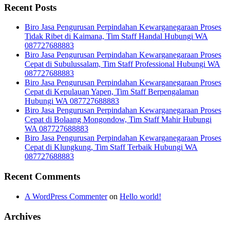
Recent Posts
Biro Jasa Pengurusan Perpindahan Kewarganegaraan Proses
Tidak Ribet di Kaimana, Tim Staff Handal Hubungi WA
087727688883
Biro Jasa Pengurusan Perpindahan Kewarganegaraan Proses
Cepat di Subulussalam, Tim Staff Professional Hubungi WA
087727688883
Biro Jasa Pengurusan Perpindahan Kewarganegaraan Proses
Cepat di Kepulauan Yapen, Tim Staff Berpengalaman
Hubungi WA 087727688883
Biro Jasa Pengurusan Perpindahan Kewarganegaraan Proses
Cepat di Bolaang Mongondow, Tim Staff Mahir Hubungi
WA 087727688883
Biro Jasa Pengurusan Perpindahan Kewarganegaraan Proses
Cepat di Klungkung, Tim Staff Terbaik Hubungi WA
087727688883
Recent Comments
A WordPress Commenter
on
Hello world!
Archives