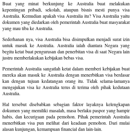
Buat yang minat berkunjung ke Australia buat melakukan
kepentingan pribadi, sekolah, ataupun bisnis mesti punya visa
Australia. Kemudian apakah visa Australia itu? Visa Australia yaitu
dokumen yang diedarkan oleh pemerintah Australia buat masyarakat
yang mau tiba ke Australia.
Sederhanan nya, visa Australia bisa disimpulkan menjadi surat izin
untuk masuk ke Australia. Australia ialah diantara Negara yang
begitu ketat buat pengurusan dan penerbitan visa di saat Negara lain
justru memberlakukan kebijakan bebas visa.
Pemerintah Australia sangatlah ketat dalam memberi kebijakan buat
mereka akan masuk ke Australia dengan menerbitkan visa berdasar
kan dengan tujuan kedatangan orang itu. Tidak selama-lamanya
mengajukan visa ke Australia terus di terima oleh pihak kedutaan
Australia.
Hal tersebut disebabkan sebagian faktor layaknya kelengkapan
dokumen yang memiliki masalah, masa berlaku paspor yang hampir
habis, dan kecurigaan pada pemohon. Pihak pemerintah Australia
menerbitkan visa pun melihat dari keadaan pemohon. Dari mulai
alasan kunjungan, kemampuan financial dan lain-lain.