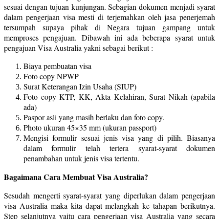
sesuai dengan tujuan kunjungan. Sebagian dokumen menjadi syarat
dalam pengerjaan visa mesti di terjemahkan oleh jasa penerjemah
tersumpah supaya pihak di Negara tujuan gampang untuk
memproses pengajuan. Dibawah ini ada beberapa syarat untuk
pengajuan Visa Australia yakni sebagai berikut :
Biaya pembuatan visa
Foto copy NPWP
Surat Keterangan Izin Usaha (SIUP)
Foto copy KTP, KK, Akta Kelahiran, Surat Nikah (apabila
ada)
Paspor asli yang masih berlaku dan foto copy.
Photo ukuran 45×35 mm (ukuran passport)
Mengisi formulir sesuai jenis visa yang di pilih. Biasanya
dalam formulir telah tertera syarat-syarat dokumen
penambahan untuk jenis visa tertentu.
Bagaimana Cara Membuat Visa Australia?
Sesudah mengerti syarat-syarat yang diperlukan dalam pengerjaan
visa Australia maka kita dapat melangkah ke tahapan berikutnya.
Step selanjutnya yaitu cara pengerjaan visa Australia yang secara