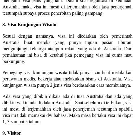
mengatur visa jenis yang lain. Dalam soal legalisasi di kedutaan
Australia maka visa ini mesti di terjemahkan oleh jasa penerjemah
tersumpah supaya proses penerbitan paling gampang.
8. Visa Kunjungan Wisata
Sesuai dengan namanya, visa ini diedarkan oleh pemerintah
Australia buat mereka yang punya tujuan pesiar, liburan,
mengunjungi keluarga ataupun rekan yang ada di Australia. Dari
pemahaman ini bisa di ketahui jika pemegang visa ini cuma mau
berkunjung.
Pemegang visa kunjungan wisata tidak punya izin buat melakukan
perawatan medis, bekerja atau melakukan bisnis di Australia. Visa
kunjungan wisata punya 2 jenis visa berdasarkan cara membuatnya.
Ada visa yang dibikin dikala ada di luar Australia dan ada yang
dibikin waktu ada di dalam Australia. Saat sebelum di terbitkan, visa
ini mesti di terjemahkan oleh jasa penerjemah tersumpah apabila
visa itu tidak memakai dwibahasa. Maka masa berlaku visa ini dapat
1, 3 sampai 5 tahun.
9. Visitor