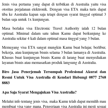
Jenis visa pertama yang dapat di terbitkan di Australia yaitu visa
otoritas perjalanan elektronik. Dengan visa ETA maka turis dapat
tiba ke Australia kapan saja tetapi dengan syarat tinggal optimal 3
bulan saja untuk 1x kunjungan.
Masa berlaku visa Electronic Travel Authority ialah 12 bulan
optimal. Minimal dalam satu tahun Kamu dapat berkunjung ke
Australia sekitar 4 kali dalam optimal masa tinggal yang 3 bulan.
Memegang visa ETA sangat mungkin Kamu buat belajar, berlibur,
bekerja, atau kunjungan bisnis selama 3 bulan lamanya di Australia.
Khusus buat kunjungan bisnis Kamu di larang buat menyediakan
layanan bisnis atau memasarkan produk langsung di Australia.
Biro Jasa Penerjemah Tersumpah Profesional Akurat dan
Resmi Untuk Visa Australia di Kendari Hubungi 0877 2768
8883
Apa Saja Syarat Mengajukan Visa Australia?
Melalui info tentang jenis visa, maka Kamu telah dapat memilih mau
membuat visa yang mana. Pengerjaan visa Australia ini mesti sesuai