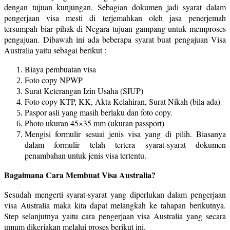
dengan tujuan kunjungan. Sebagian dokumen jadi syarat dalam
pengerjaan visa mesti di terjemahkan oleh jasa penerjemah
tersumpah biar pihak di Negara tujuan gampang untuk memproses
pengajuan. Dibawah ini ada beberapa syarat buat pengajuan Visa
Australia yaitu sebagai berikut :
Biaya pembuatan visa
Foto copy NPWP
Surat Keterangan Izin Usaha (SIUP)
Foto copy KTP, KK, Akta Kelahiran, Surat Nikah (bila ada)
Paspor asli yang masih berlaku dan foto copy.
Photo ukuran 45×35 mm (ukuran passport)
Mengisi formulir sesuai jenis visa yang di pilih. Biasanya
dalam formulir telah tertera syarat-syarat dokumen
penambahan untuk jenis visa tertentu.
Bagaimana Cara Membuat Visa Australia?
Sesudah mengerti syarat-syarat yang diperlukan dalam pengerjaan
visa Australia maka kita dapat melangkah ke tahapan berikutnya.
Step selanjutnya yaitu cara pengerjaan visa Australia yang secara
umum dikerjakan melalui proses berikut ini.