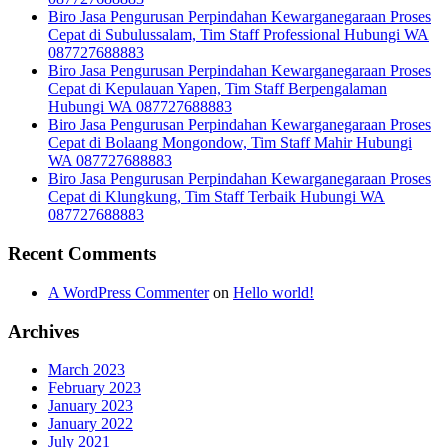
Biro Jasa Pengurusan Perpindahan Kewarganegaraan Proses
Cepat di Subulussalam, Tim Staff Professional Hubungi WA
087727688883
Biro Jasa Pengurusan Perpindahan Kewarganegaraan Proses
Cepat di Kepulauan Yapen, Tim Staff Berpengalaman
Hubungi WA 087727688883
Biro Jasa Pengurusan Perpindahan Kewarganegaraan Proses
Cepat di Bolaang Mongondow, Tim Staff Mahir Hubungi
WA 087727688883
Biro Jasa Pengurusan Perpindahan Kewarganegaraan Proses
Cepat di Klungkung, Tim Staff Terbaik Hubungi WA
087727688883
Recent Comments
A WordPress Commenter
on
Hello world!
Archives
March 2023
February 2023
January 2023
January 2022
July 2021