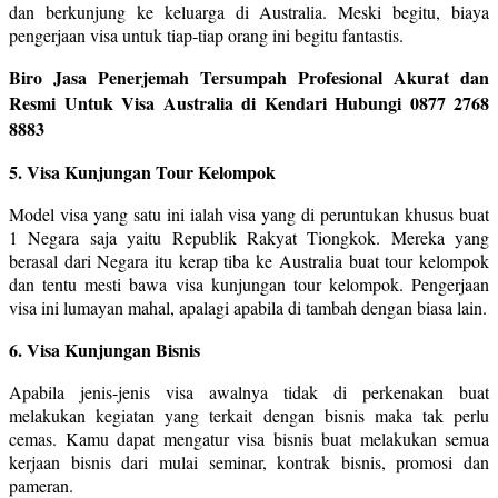
dan berkunjung ke keluarga di Australia. Meski begitu, biaya
pengerjaan visa untuk tiap-tiap orang ini begitu fantastis.
Biro Jasa Penerjemah Tersumpah Profesional Akurat dan
Resmi Untuk Visa Australia di Kendari Hubungi 0877 2768
8883
5. Visa Kunjungan Tour Kelompok
Model visa yang satu ini ialah visa yang di peruntukan khusus buat
1 Negara saja yaitu Republik Rakyat Tiongkok. Mereka yang
berasal dari Negara itu kerap tiba ke Australia buat tour kelompok
dan tentu mesti bawa visa kunjungan tour kelompok. Pengerjaan
visa ini lumayan mahal, apalagi apabila di tambah dengan biasa lain.
6. Visa Kunjungan Bisnis
Apabila jenis-jenis visa awalnya tidak di perkenakan buat
melakukan kegiatan yang terkait dengan bisnis maka tak perlu
cemas. Kamu dapat mengatur visa bisnis buat melakukan semua
kerjaan bisnis dari mulai seminar, kontrak bisnis, promosi dan
pameran.