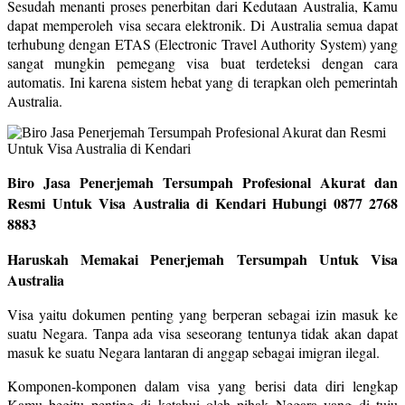
Sesudah menanti proses penerbitan dari Kedutaan Australia, Kamu
dapat memperoleh visa secara elektronik. Di Australia semua dapat
terhubung dengan ETAS (Electronic Travel Authority System) yang
sangat mungkin pemegang visa buat terdeteksi dengan cara
automatis. Ini karena sistem hebat yang di terapkan oleh pemerintah
Australia.
Biro Jasa Penerjemah Tersumpah Profesional Akurat dan
Resmi Untuk Visa Australia di Kendari Hubungi 0877 2768
8883
Haruskah Memakai Penerjemah Tersumpah Untuk Visa
Australia
Visa yaitu dokumen penting yang berperan sebagai izin masuk ke
suatu Negara. Tanpa ada visa seseorang tentunya tidak akan dapat
masuk ke suatu Negara lantaran di anggap sebagai imigran ilegal.
Komponen-komponen dalam visa yang berisi data diri lengkap
Kamu begitu penting di ketahui oleh pihak Negara yang di tuju