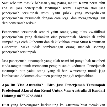
Saat sebelum masuk bahasan yang paling lanjut, Kamu perlu tahu
apa itu jasa penerjemah tersumpah resmi. Layanan atau jasa
penerjemah tersumpah resmi yaitu pihak yang menyediakan
penerjemahan tersumpah dengan cara legal dan mengantongi izin
dari pemerintah terkait.
Penerjemah tersumpah sendiri yaitu orang yang lulus kwalifikasi
penerjemahan yang dijalankan oleh pemerintah. Mereka di ambil
sumpah nya oleh Gubernur dan di kukuhkan lewat Surat Keputusan
Gubernur. Maka tidak sembarangan orang menjadi seorang
penerjemah tersumpah.
Jasa penerjemah tersumpah yang telah resmi ini punya hak memberi
tanda-tangan untuk membantu pengurusan di kedutaan. Penerjemah
tersumpah pun yaitu orang yang di beri wewenang untuk jaga
kerahasiaan dokumen-dokumen penting yang di terjemahkan.
Apa Itu Visa Australia? | Biro Jasa Penerjemah Tersumpah
Profesional Akurat dan Resmi Untuk Visa Australia di Kendari
Hubungi 0877 2768 8883
Buat yang berkeinginan berkunjung ke Australia buat melakukan