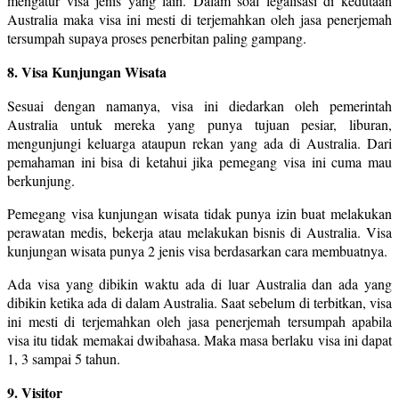
mengatur visa jenis yang lain. Dalam soal legalisasi di kedutaan
Australia maka visa ini mesti di terjemahkan oleh jasa penerjemah
tersumpah supaya proses penerbitan paling gampang.
8. Visa Kunjungan Wisata
Sesuai dengan namanya, visa ini diedarkan oleh pemerintah
Australia untuk mereka yang punya tujuan pesiar, liburan,
mengunjungi keluarga ataupun rekan yang ada di Australia. Dari
pemahaman ini bisa di ketahui jika pemegang visa ini cuma mau
berkunjung.
Pemegang visa kunjungan wisata tidak punya izin buat melakukan
perawatan medis, bekerja atau melakukan bisnis di Australia. Visa
kunjungan wisata punya 2 jenis visa berdasarkan cara membuatnya.
Ada visa yang dibikin waktu ada di luar Australia dan ada yang
dibikin ketika ada di dalam Australia. Saat sebelum di terbitkan, visa
ini mesti di terjemahkan oleh jasa penerjemah tersumpah apabila
visa itu tidak memakai dwibahasa. Maka masa berlaku visa ini dapat
1, 3 sampai 5 tahun.
9. Visitor