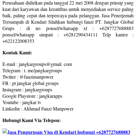
Perusahaan didirikan pada tanggal 22 mei 2008 dengan prinsip yang
kuat dari karyawan dan kreatifitas untuk menyediakan service paling
baik, paling cepat dan terpercaya pada pelanggan. Jasa Penerjemah
Tersumpah di Kendari Silahkan hubungi fauzi PT. Jangkar Global
Grups : di no ponsel/whatsapp xl : +6287727688883
ponsel/whatsapp simpati : +6281290434111 Telp kantor :
+622122008353
Kontak Kami:
E-mail : jangkargroups@gmail. com
Telegram : t. me/jangkargroups
Twitter : @fauzimanpower
FB : pt jangkar global groups
Instagram : jangkargroups
Google Playstore : jangkarapps
Youtube : jangkar tv
Linkedin : Akhmad Fauzi Manpower
Hubungi Kami Via Telepon: