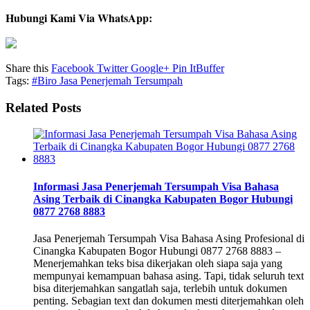
Hubungi Kami Via WhatsApp:
Share this
Facebook
Twitter
Google+
Pin It
Buffer
Tags:
#Biro Jasa Penerjemah Tersumpah
Related Posts
Informasi Jasa Penerjemah Tersumpah Visa Bahasa
Asing Terbaik di Cinangka Kabupaten Bogor Hubungi
0877 2768 8883
Jasa Penerjemah Tersumpah Visa Bahasa Asing Profesional di
Cinangka Kabupaten Bogor Hubungi 0877 2768 8883 –
Menerjemahkan teks bisa dikerjakan oleh siapa saja yang
mempunyai kemampuan bahasa asing. Tapi, tidak seluruh text
bisa diterjemahkan sangatlah saja, terlebih untuk dokumen
penting. Sebagian text dan dokumen mesti diterjemahkan oleh