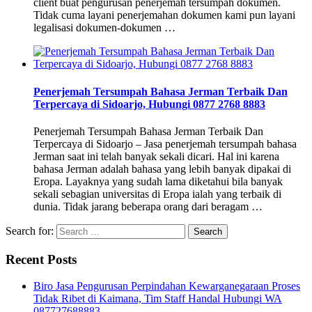
client buat pengurusan penerjemah tersumpah dokumen.
Tidak cuma layani penerjemahan dokumen kami pun layani
legalisasi dokumen-dokumen …
Penerjemah Tersumpah Bahasa Jerman Terbaik Dan
Terpercaya di Sidoarjo, Hubungi 0877 2768 8883
Penerjemah Tersumpah Bahasa Jerman Terbaik Dan
Terpercaya di Sidoarjo – Jasa penerjemah tersumpah bahasa
Jerman saat ini telah banyak sekali dicari. Hal ini karena
bahasa Jerman adalah bahasa yang lebih banyak dipakai di
Eropa. Layaknya yang sudah lama diketahui bila banyak
sekali sebagian universitas di Eropa ialah yang terbaik di
dunia. Tidak jarang beberapa orang dari beragam …
Search for:
Recent Posts
Biro Jasa Pengurusan Perpindahan Kewarganegaraan Proses
Tidak Ribet di Kaimana, Tim Staff Handal Hubungi WA
087727688883