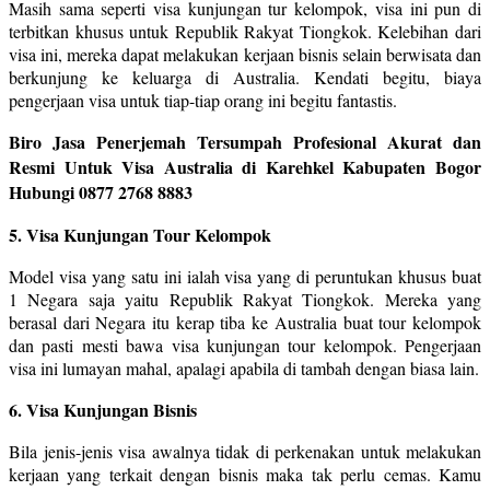
Masih sama seperti visa kunjungan tur kelompok, visa ini pun di
terbitkan khusus untuk Republik Rakyat Tiongkok. Kelebihan dari
visa ini, mereka dapat melakukan kerjaan bisnis selain berwisata dan
berkunjung ke keluarga di Australia. Kendati begitu, biaya
pengerjaan visa untuk tiap-tiap orang ini begitu fantastis.
Biro Jasa Penerjemah Tersumpah Profesional Akurat dan
Resmi Untuk Visa Australia di Karehkel Kabupaten Bogor
Hubungi 0877 2768 8883
5. Visa Kunjungan Tour Kelompok
Model visa yang satu ini ialah visa yang di peruntukan khusus buat
1 Negara saja yaitu Republik Rakyat Tiongkok. Mereka yang
berasal dari Negara itu kerap tiba ke Australia buat tour kelompok
dan pasti mesti bawa visa kunjungan tour kelompok. Pengerjaan
visa ini lumayan mahal, apalagi apabila di tambah dengan biasa lain.
6. Visa Kunjungan Bisnis
Bila jenis-jenis visa awalnya tidak di perkenakan untuk melakukan
kerjaan yang terkait dengan bisnis maka tak perlu cemas. Kamu