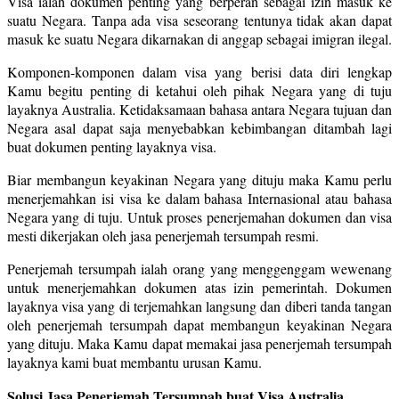
Visa ialah dokumen penting yang berperan sebagai izin masuk ke
suatu Negara. Tanpa ada visa seseorang tentunya tidak akan dapat
masuk ke suatu Negara dikarnakan di anggap sebagai imigran ilegal.
Komponen-komponen dalam visa yang berisi data diri lengkap
Kamu begitu penting di ketahui oleh pihak Negara yang di tuju
layaknya Australia. Ketidaksamaan bahasa antara Negara tujuan dan
Negara asal dapat saja menyebabkan kebimbangan ditambah lagi
buat dokumen penting layaknya visa.
Biar membangun keyakinan Negara yang dituju maka Kamu perlu
menerjemahkan isi visa ke dalam bahasa Internasional atau bahasa
Negara yang di tuju. Untuk proses penerjemahan dokumen dan visa
mesti dikerjakan oleh jasa penerjemah tersumpah resmi.
Penerjemah tersumpah ialah orang yang menggenggam wewenang
untuk menerjemahkan dokumen atas izin pemerintah. Dokumen
layaknya visa yang di terjemahkan langsung dan diberi tanda tangan
oleh penerjemah tersumpah dapat membangun keyakinan Negara
yang dituju. Maka Kamu dapat memakai jasa penerjemah tersumpah
layaknya kami buat membantu urusan Kamu.
Solusi Jasa Penerjemah Tersumpah buat Visa Australia