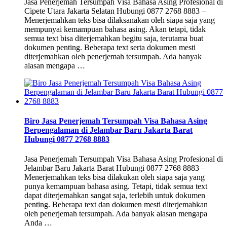
Jasa Penerjemah Tersumpah Visa Bahasa Asing Profesional di
Cipete Utara Jakarta Selatan Hubungi 0877 2768 8883 –
Menerjemahkan teks bisa dilaksanakan oleh siapa saja yang
mempunyai kemampuan bahasa asing. Akan tetapi, tidak
semua text bisa diterjemahkan begitu saja, terutama buat
dokumen penting. Beberapa text serta dokumen mesti
diterjemahkan oleh penerjemah tersumpah. Ada banyak
alasan mengapa …
Biro Jasa Penerjemah Tersumpah Visa Bahasa Asing
Berpengalaman di Jelambar Baru Jakarta Barat
Hubungi 0877 2768 8883
Jasa Penerjemah Tersumpah Visa Bahasa Asing Profesional di
Jelambar Baru Jakarta Barat Hubungi 0877 2768 8883 –
Menerjemahkan teks bisa dilakukan oleh siapa saja yang
punya kemampuan bahasa asing. Tetapi, tidak semua text
dapat diterjemahkan sangat saja, terlebih untuk dokumen
penting. Beberapa text dan dokumen mesti diterjemahkan
oleh penerjemah tersumpah. Ada banyak alasan mengapa
Anda …