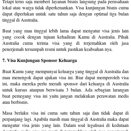
Tetapi terus saja memberi layanan bisnis langsung pada perusahaan
lokal atau warga tidak diperkenankan. Visa kunjungan bisnis cuma
dapat diperlukan untuk satu tahun saja dengan optimal tiga bulan
tinggal di Australia.
Buat yang mau tinggal lebih lama dapat mengatur visa jenis lain
yang cocok dengan tujuan kehadiran Kamu di Australia. Pihak
Australia cuma terima visa yang di terjemahkan oleh jasa
penerjemah tersumpah resmi untuk pastikan keabsahan nya.
7. Visa Kunjungan Sponsor Keluarga
Buat Kamu yang mempunyai keluarga yang tinggal di Australia dan
mau menengok dapat ajukan visa ini. Biar dapat memperoleh visa
ini, maka mereka perlu meraih sponsor dari keluarga di Australia
untuk kursus ataupun berwisata 3 bulan. Ada sebagian larangan
buat pemegang visa ini yaitu jangan melakukan perawatan medis
atau berbisnis.
Masa berlaku visa ini cuma satu tahun saja dan tidak dapat di
perpanjang lagi. Apabila masih mau tinggal di Australia maka dapat
mengatur visa jenis yang lain. Dalam soal legalisasi di kedutaan