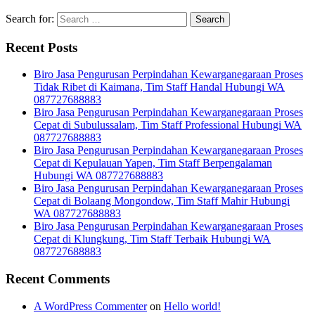
Search for:
Recent Posts
Biro Jasa Pengurusan Perpindahan Kewarganegaraan Proses
Tidak Ribet di Kaimana, Tim Staff Handal Hubungi WA
087727688883
Biro Jasa Pengurusan Perpindahan Kewarganegaraan Proses
Cepat di Subulussalam, Tim Staff Professional Hubungi WA
087727688883
Biro Jasa Pengurusan Perpindahan Kewarganegaraan Proses
Cepat di Kepulauan Yapen, Tim Staff Berpengalaman
Hubungi WA 087727688883
Biro Jasa Pengurusan Perpindahan Kewarganegaraan Proses
Cepat di Bolaang Mongondow, Tim Staff Mahir Hubungi
WA 087727688883
Biro Jasa Pengurusan Perpindahan Kewarganegaraan Proses
Cepat di Klungkung, Tim Staff Terbaik Hubungi WA
087727688883
Recent Comments
A WordPress Commenter
on
Hello world!