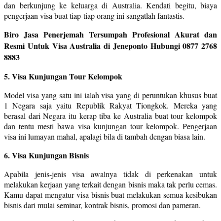
dan berkunjung ke keluarga di Australia. Kendati begitu, biaya
pengerjaan visa buat tiap-tiap orang ini sangatlah fantastis.
Biro Jasa Penerjemah Tersumpah Profesional Akurat dan
Resmi Untuk Visa Australia di Jeneponto Hubungi 0877 2768
8883
5. Visa Kunjungan Tour Kelompok
Model visa yang satu ini ialah visa yang di peruntukan khusus buat
1 Negara saja yaitu Republik Rakyat Tiongkok. Mereka yang
berasal dari Negara itu kerap tiba ke Australia buat tour kelompok
dan tentu mesti bawa visa kunjungan tour kelompok. Pengerjaan
visa ini lumayan mahal, apalagi bila di tambah dengan biasa lain.
6. Visa Kunjungan Bisnis
Apabila jenis-jenis visa awalnya tidak di perkenakan untuk
melakukan kerjaan yang terkait dengan bisnis maka tak perlu cemas.
Kamu dapat mengatur visa bisnis buat melakukan semua kesibukan
bisnis dari mulai seminar, kontrak bisnis, promosi dan pameran.