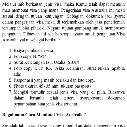
Melalui info berkaitan jenis visa, maka Kamu telah dapat memilih
mau membuat visa yang mana. Pengerjaan visa Australia ini mesti
sesuai dengan tujuan kunjungan. Sebagian dokumen jadi syarat
dalam pengerjaan visa mesti di terjemahkan oleh jasa penerjemah
tersumpah biar pihak di Negara tujuan gampang untuk memproses
pengajuan. Dibawah ini ada beberapa syarat untuk pengajuan Visa
Australia yakni sebagai berikut :
Biaya pembuatan visa
Foto copy NPWP
Surat Keterangan Izin Usaha (SIUP)
Foto copy KTP, KK, Akta Kelahiran, Surat Nikah (apabila
ada)
Paspor asli yang masih berlaku dan foto copy.
Photo ukuran 45×35 mm (ukuran passport)
Mengisi formulir sesuai jenis visa yang di pilih. Biasanya
dalam formulir telah tertera syarat-syarat dokumen
penambahan buat jenis visa tertentu.
Bagaimana Cara Membuat Visa Australia?
Sesudah tahu syarat-syarat yang diperlukan dalam pengerjaan visa