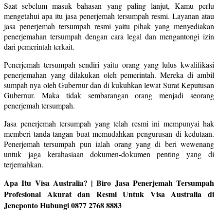
Saat sebelum masuk bahasan yang paling lanjut, Kamu perlu
mengetahui apa itu jasa penerjemah tersumpah resmi. Layanan atau
jasa penerjemah tersumpah resmi yaitu pihak yang menyediakan
penerjemahan tersumpah dengan cara legal dan mengantongi izin
dari pemerintah terkait.
Penerjemah tersumpah sendiri yaitu orang yang lulus kwalifikasi
penerjemahan yang dilakukan oleh pemerintah. Mereka di ambil
sumpah nya oleh Gubernur dan di kukuhkan lewat Surat Keputusan
Gubernur. Maka tidak sembarangan orang menjadi seorang
penerjemah tersumpah.
Jasa penerjemah tersumpah yang telah resmi ini mempunyai hak
memberi tanda-tangan buat memudahkan pengurusan di kedutaan.
Penerjemah tersumpah pun ialah orang yang di beri wewenang
untuk jaga kerahasiaan dokumen-dokumen penting yang di
terjemahkan.
Apa Itu Visa Australia? | Biro Jasa Penerjemah Tersumpah
Profesional Akurat dan Resmi Untuk Visa Australia di
Jeneponto Hubungi 0877 2768 8883