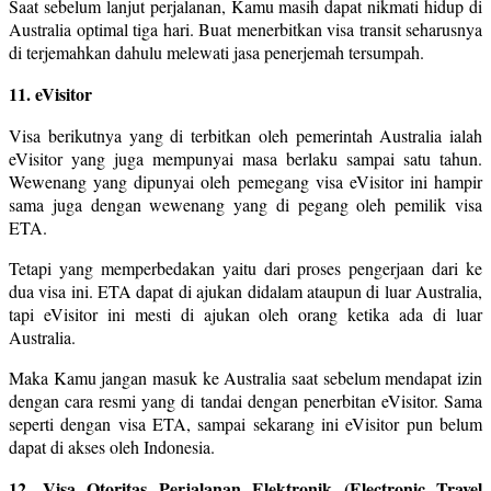
Saat sebelum lanjut perjalanan, Kamu masih dapat nikmati hidup di
Australia optimal tiga hari. Buat menerbitkan visa transit seharusnya
di terjemahkan dahulu melewati jasa penerjemah tersumpah.
11. eVisitor
Visa berikutnya yang di terbitkan oleh pemerintah Australia ialah
eVisitor yang juga mempunyai masa berlaku sampai satu tahun.
Wewenang yang dipunyai oleh pemegang visa eVisitor ini hampir
sama juga dengan wewenang yang di pegang oleh pemilik visa
ETA.
Tetapi yang memperbedakan yaitu dari proses pengerjaan dari ke
dua visa ini. ETA dapat di ajukan didalam ataupun di luar Australia,
tapi eVisitor ini mesti di ajukan oleh orang ketika ada di luar
Australia.
Maka Kamu jangan masuk ke Australia saat sebelum mendapat izin
dengan cara resmi yang di tandai dengan penerbitan eVisitor. Sama
seperti dengan visa ETA, sampai sekarang ini eVisitor pun belum
dapat di akses oleh Indonesia.
12. Visa Otoritas Perjalanan Elektronik (Electronic Travel