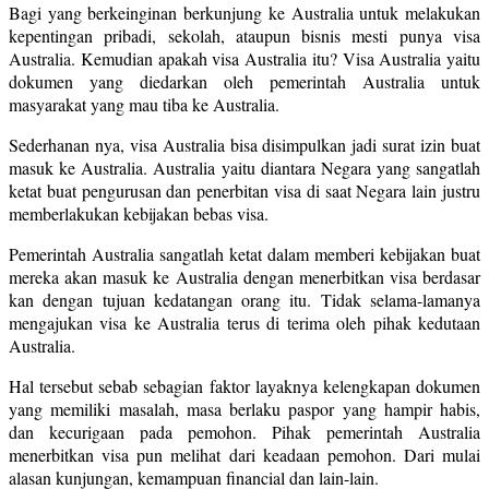
Bagi yang berkeinginan berkunjung ke Australia untuk melakukan
kepentingan pribadi, sekolah, ataupun bisnis mesti punya visa
Australia. Kemudian apakah visa Australia itu? Visa Australia yaitu
dokumen yang diedarkan oleh pemerintah Australia untuk
masyarakat yang mau tiba ke Australia.
Sederhanan nya, visa Australia bisa disimpulkan jadi surat izin buat
masuk ke Australia. Australia yaitu diantara Negara yang sangatlah
ketat buat pengurusan dan penerbitan visa di saat Negara lain justru
memberlakukan kebijakan bebas visa.
Pemerintah Australia sangatlah ketat dalam memberi kebijakan buat
mereka akan masuk ke Australia dengan menerbitkan visa berdasar
kan dengan tujuan kedatangan orang itu. Tidak selama-lamanya
mengajukan visa ke Australia terus di terima oleh pihak kedutaan
Australia.
Hal tersebut sebab sebagian faktor layaknya kelengkapan dokumen
yang memiliki masalah, masa berlaku paspor yang hampir habis,
dan kecurigaan pada pemohon. Pihak pemerintah Australia
menerbitkan visa pun melihat dari keadaan pemohon. Dari mulai
alasan kunjungan, kemampuan financial dan lain-lain.