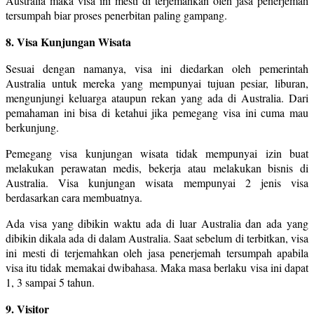
Australia maka visa ini mesti di terjemahkan oleh jasa penerjemah
tersumpah biar proses penerbitan paling gampang.
8. Visa Kunjungan Wisata
Sesuai dengan namanya, visa ini diedarkan oleh pemerintah
Australia untuk mereka yang mempunyai tujuan pesiar, liburan,
mengunjungi keluarga ataupun rekan yang ada di Australia. Dari
pemahaman ini bisa di ketahui jika pemegang visa ini cuma mau
berkunjung.
Pemegang visa kunjungan wisata tidak mempunyai izin buat
melakukan perawatan medis, bekerja atau melakukan bisnis di
Australia. Visa kunjungan wisata mempunyai 2 jenis visa
berdasarkan cara membuatnya.
Ada visa yang dibikin waktu ada di luar Australia dan ada yang
dibikin dikala ada di dalam Australia. Saat sebelum di terbitkan, visa
ini mesti di terjemahkan oleh jasa penerjemah tersumpah apabila
visa itu tidak memakai dwibahasa. Maka masa berlaku visa ini dapat
1, 3 sampai 5 tahun.
9. Visitor