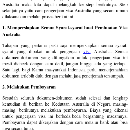
Australia maka kita dapat melangkah ke step berikutnya. Step
selanjutnya yaitu cara pengerjaan visa Australia yang secara umum
dilaksanakan melalui proses berikut ini.
1. Mempersiapkan Semua Syarat-syarat buat Pembuatan Visa
Australia
Tahapan yang pertama pasti saja mempersiapkan semua syarat-
syarat yang dipakai untuk pengerjaan
visa
Australia. Semua
dokumen-dokumen yang difungsikan untuk pengerjaan visa ini
mesti dicheck dengan cara detil, jangan hingga ada yang terlupa.
Satu lagi, bagi Kamu masyarakat Indonesia perlu menerjemahkan
dokumen terlebih dulu dengan melalui jasa penerjemah tersumpah.
2. Melakukan Pembayaran
Sesudah seluruh dokumen-dokumen sudah selesai dan lengkap
kemudian di berikan ke Kedutaan Australia di Negara masing-
masing, berikutnya melakukan pembayaran. Biaya yang dikenai
untuk pengerjaan visa ini berbeda-beda bergantung macamnya.
Pembayaran dapat dikerjakan dengan cara melalui bank atau bisa
juga secara tunai.