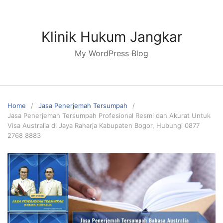
Skip
to
content
Klinik Hukum Jangkar
My WordPress Blog
Home
Jasa Penerjemah Tersumpah
Jasa Penerjemah Tersumpah Profesional Resmi dan Akurat Untuk
Visa Australia di Jaya Raharja Kabupaten Bogor, Hubungi 0877
2768 8883