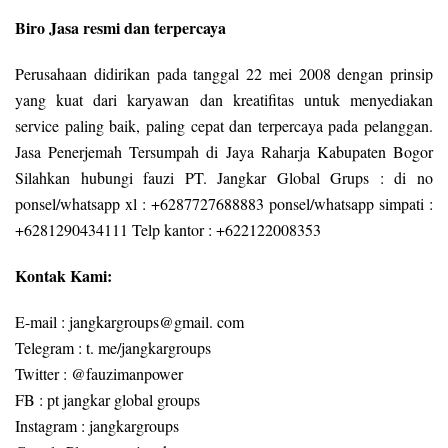
Biro Jasa resmi dan terpercaya
Perusahaan didirikan pada tanggal 22 mei 2008 dengan prinsip
yang kuat dari karyawan dan kreatifitas untuk menyediakan
service paling baik, paling cepat dan terpercaya pada pelanggan.
Jasa Penerjemah Tersumpah di Jaya Raharja Kabupaten Bogor
Silahkan hubungi fauzi PT. Jangkar Global Grups : di no
ponsel/whatsapp xl : +6287727688883 ponsel/whatsapp simpati :
+6281290434111 Telp kantor : +622122008353
Kontak Kami:
E-mail : jangkargroups@gmail. com
Telegram : t. me/jangkargroups
Twitter : @fauzimanpower
FB : pt jangkar global groups
Instagram : jangkargroups