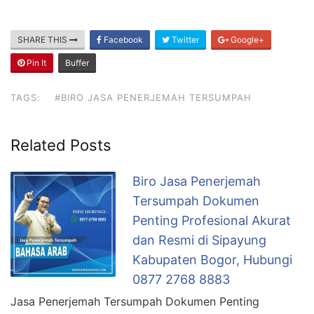
SHARE THIS
Facebook
Twitter
Google+
Pin It
Buffer
TAGS:
#BIRO JASA PENERJEMAH TERSUMPAH
Related Posts
Biro Jasa Penerjemah
Tersumpah Dokumen
Penting Profesional Akurat
dan Resmi di Sipayung
Kabupaten Bogor, Hubungi
0877 2768 8883
Jasa Penerjemah Tersumpah Dokumen Penting