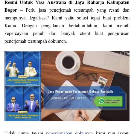
Resmi Untuk Visa Australia di Jaya Raharja Kabupaten
Bogor
– Perlu jasa penerjemah tersumpah yang resmi dan
mempunyai legalisasi? Kami yaitu solusi tepat buat problem
Kamu. Dengan pengalaman bertahun-tahun, kami meraih
kepercayaan penuh dari banyak client buat pengurusan
penerjemah tersumpah dokumen.
Tidak cuma layani
penerjemahan dokumen
kami pun layani