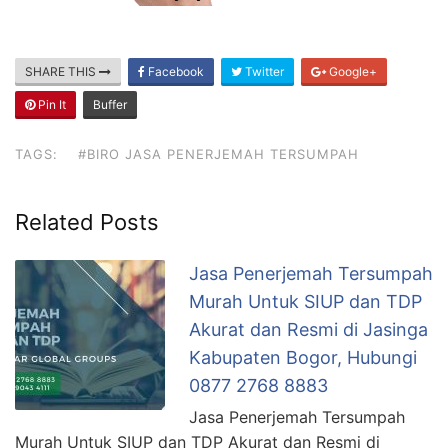
SHARE THIS
Facebook
Twitter
Google+
Pin It
Buffer
TAGS:
#BIRO JASA PENERJEMAH TERSUMPAH
Related Posts
Jasa Penerjemah Tersumpah
Murah Untuk SIUP dan TDP
Akurat dan Resmi di Jasinga
Kabupaten Bogor, Hubungi
0877 2768 8883
Jasa Penerjemah Tersumpah
Murah Untuk SIUP dan TDP Akurat dan Resmi di