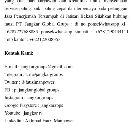
yang kuat dari karyawan dan kreatifitas untuk menyediakan
service paling baik, paling cepat dan terpercaya pada pelanggan.
Jasa Penerjemah Tersumpah di Jatisari Bekasi Silahkan hubungi
fauzi PT. Jangkar Global Grups : di no ponsel/whatsapp xl :
+6287727688883 ponsel/whatsapp simpati : +6281290434111
Telp kantor : +622122008353
Kontak Kami:
E-mail : jangkargroups@gmail. com
Telegram : t. me/jangkargroups
Twitter : @fauzimanpower
FB : pt jangkar global groups
Instagram : jangkargroups
Google Playstore : jangkarapps
Youtube : jangkar tv
Linkedin : Akhmad Fauzi Manpower