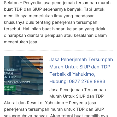
Selatan – Penyedia jasa penerjemah tersumpah murah
buat TDP dan SIUP sebenarnya banyak. Tapi untuk
memilih nya memerlukan ilmu yang mendasar
khususnya dulu tentang penerjemah tersumpah
tersebut. Hal inilah buat hindari kejadian yang tidak
diharapkan diantara penipuan atau kesalahan dalam
menentukan jasa …
Jasa Penerjemah Tersumpah
Murah Untuk SIUP dan TDP
Terbaik di Yahukimo,
Hubungi 0877 2768 8883
Jasa Penerjemah Tersumpah
Murah Untuk SIUP dan TDP
Akurat dan Resmi di Yahukimo – Penyedia jasa
penerjemah tersumpah murah untuk TDP dan SIUP
sesungguhnya banyak. Akan tetapi buat memilih nya