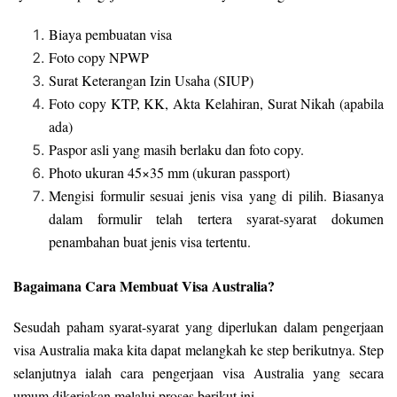
Biaya pembuatan visa
Foto copy NPWP
Surat Keterangan Izin Usaha (SIUP)
Foto copy KTP, KK, Akta Kelahiran, Surat Nikah (apabila
ada)
Paspor asli yang masih berlaku dan foto copy.
Photo ukuran 45×35 mm (ukuran passport)
Mengisi formulir sesuai jenis visa yang di pilih. Biasanya
dalam formulir telah tertera syarat-syarat dokumen
penambahan buat jenis visa tertentu.
Bagaimana Cara Membuat Visa Australia?
Sesudah paham syarat-syarat yang diperlukan dalam pengerjaan
visa Australia maka kita dapat melangkah ke step berikutnya. Step
selanjutnya ialah cara pengerjaan visa Australia yang secara
umum dikerjakan melalui proses berikut ini.