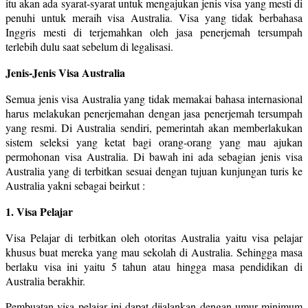
itu akan ada syarat-syarat untuk mengajukan jenis visa yang mesti di
penuhi untuk meraih visa Australia. Visa yang tidak berbahasa
Inggris mesti di terjemahkan oleh jasa penerjemah tersumpah
terlebih dulu saat sebelum di legalisasi.
Jenis-Jenis Visa Australia
Semua jenis visa Australia yang tidak memakai bahasa internasional
harus melakukan penerjemahan dengan jasa penerjemah tersumpah
yang resmi. Di Australia sendiri, pemerintah akan memberlakukan
sistem seleksi yang ketat bagi orang-orang yang mau ajukan
permohonan visa Australia. Di bawah ini ada sebagian jenis visa
Australia yang di terbitkan sesuai dengan tujuan kunjungan turis ke
Australia yakni sebagai beirkut :
1. Visa Pelajar
Visa Pelajar di terbitkan oleh otoritas Australia yaitu visa pelajar
khusus buat mereka yang mau sekolah di Australia. Sehingga masa
berlaku visa ini yaitu 5 tahun atau hingga masa pendidikan di
Australia berakhir.
Pembuatan visa pelajar ini dapat dijalankan dengan umur minimum