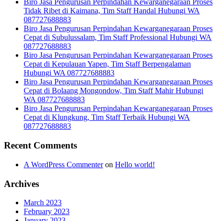
Biro Jasa Pengurusan Perpindahan Kewarganegaraan Proses
Tidak Ribet di Kaimana, Tim Staff Handal Hubungi WA
087727688883
Biro Jasa Pengurusan Perpindahan Kewarganegaraan Proses
Cepat di Subulussalam, Tim Staff Professional Hubungi WA
087727688883
Biro Jasa Pengurusan Perpindahan Kewarganegaraan Proses
Cepat di Kepulauan Yapen, Tim Staff Berpengalaman
Hubungi WA 087727688883
Biro Jasa Pengurusan Perpindahan Kewarganegaraan Proses
Cepat di Bolaang Mongondow, Tim Staff Mahir Hubungi
WA 087727688883
Biro Jasa Pengurusan Perpindahan Kewarganegaraan Proses
Cepat di Klungkung, Tim Staff Terbaik Hubungi WA
087727688883
Recent Comments
A WordPress Commenter
on
Hello world!
Archives
March 2023
February 2023
January 2023