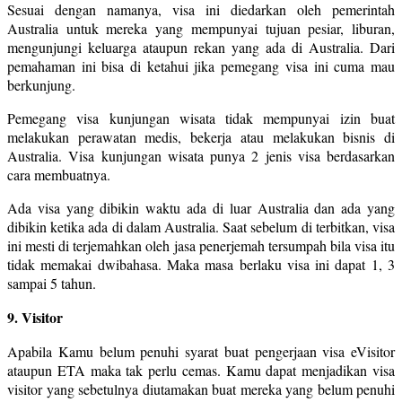
Sesuai dengan namanya, visa ini diedarkan oleh pemerintah
Australia untuk mereka yang mempunyai tujuan pesiar, liburan,
mengunjungi keluarga ataupun rekan yang ada di Australia. Dari
pemahaman ini bisa di ketahui jika pemegang visa ini cuma mau
berkunjung.
Pemegang visa kunjungan wisata tidak mempunyai izin buat
melakukan perawatan medis, bekerja atau melakukan bisnis di
Australia. Visa kunjungan wisata punya 2 jenis visa berdasarkan
cara membuatnya.
Ada visa yang dibikin waktu ada di luar Australia dan ada yang
dibikin ketika ada di dalam Australia. Saat sebelum di terbitkan, visa
ini mesti di terjemahkan oleh jasa penerjemah tersumpah bila visa itu
tidak memakai dwibahasa. Maka masa berlaku visa ini dapat 1, 3
sampai 5 tahun.
9. Visitor
Apabila Kamu belum penuhi syarat buat pengerjaan visa eVisitor
ataupun ETA maka tak perlu cemas. Kamu dapat menjadikan visa
visitor yang sebetulnya diutamakan buat mereka yang belum penuhi