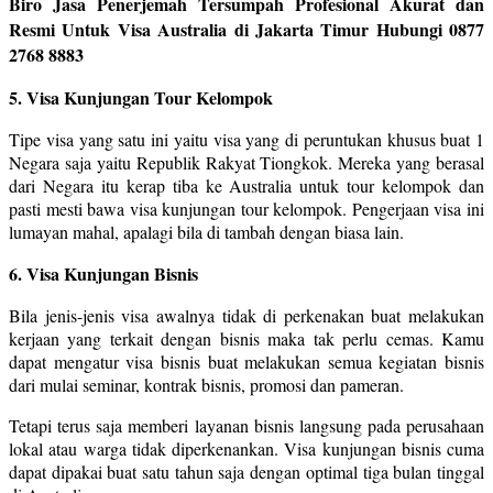
Biro Jasa Penerjemah Tersumpah Profesional Akurat dan
Resmi Untuk Visa Australia di Jakarta Timur Hubungi 0877
2768 8883
5. Visa Kunjungan Tour Kelompok
Tipe visa yang satu ini yaitu visa yang di peruntukan khusus buat 1
Negara saja yaitu Republik Rakyat Tiongkok. Mereka yang berasal
dari Negara itu kerap tiba ke Australia untuk tour kelompok dan
pasti mesti bawa visa kunjungan tour kelompok. Pengerjaan visa ini
lumayan mahal, apalagi bila di tambah dengan biasa lain.
6. Visa Kunjungan Bisnis
Bila jenis-jenis visa awalnya tidak di perkenakan buat melakukan
kerjaan yang terkait dengan bisnis maka tak perlu cemas. Kamu
dapat mengatur visa bisnis buat melakukan semua kegiatan bisnis
dari mulai seminar, kontrak bisnis, promosi dan pameran.
Tetapi terus saja memberi layanan bisnis langsung pada perusahaan
lokal atau warga tidak diperkenankan. Visa kunjungan bisnis cuma
dapat dipakai buat satu tahun saja dengan optimal tiga bulan tinggal