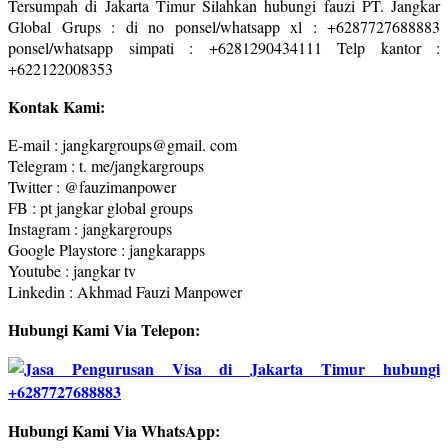
Tersumpah di Jakarta Timur Silahkan hubungi fauzi PT. Jangkar
Global Grups : di no ponsel/whatsapp xl : +6287727688883
ponsel/whatsapp simpati : +6281290434111 Telp kantor :
+622122008353
Kontak Kami:
E-mail : jangkargroups@gmail. com
Telegram : t. me/jangkargroups
Twitter : @fauzimanpower
FB : pt jangkar global groups
Instagram : jangkargroups
Google Playstore : jangkarapps
Youtube : jangkar tv
Linkedin : Akhmad Fauzi Manpower
Hubungi Kami Via Telepon:
Hubungi Kami Via WhatsApp: