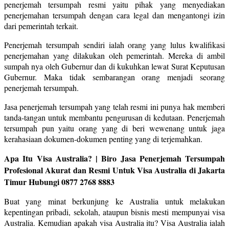
penerjemah tersumpah resmi yaitu pihak yang menyediakan
penerjemahan tersumpah dengan cara legal dan mengantongi izin
dari pemerintah terkait.
Penerjemah tersumpah sendiri ialah orang yang lulus kwalifikasi
penerjemahan yang dilakukan oleh pemerintah. Mereka di ambil
sumpah nya oleh Gubernur dan di kukuhkan lewat Surat Keputusan
Gubernur. Maka tidak sembarangan orang menjadi seorang
penerjemah tersumpah.
Jasa penerjemah tersumpah yang telah resmi ini punya hak memberi
tanda-tangan untuk membantu pengurusan di kedutaan. Penerjemah
tersumpah pun yaitu orang yang di beri wewenang untuk jaga
kerahasiaan dokumen-dokumen penting yang di terjemahkan.
Apa Itu Visa Australia? | Biro Jasa Penerjemah Tersumpah
Profesional Akurat dan Resmi Untuk Visa Australia di Jakarta
Timur Hubungi 0877 2768 8883
Buat yang minat berkunjung ke Australia untuk melakukan
kepentingan pribadi, sekolah, ataupun bisnis mesti mempunyai visa
Australia. Kemudian apakah visa Australia itu? Visa Australia ialah