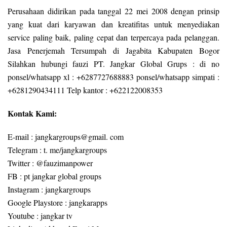
Perusahaan didirikan pada tanggal 22 mei 2008 dengan prinsip
yang kuat dari karyawan dan kreatifitas untuk menyediakan
service paling baik, paling cepat dan terpercaya pada pelanggan.
Jasa Penerjemah Tersumpah di Jagabita Kabupaten Bogor
Silahkan hubungi fauzi PT. Jangkar Global Grups : di no
ponsel/whatsapp xl : +6287727688883 ponsel/whatsapp simpati :
+6281290434111 Telp kantor : +622122008353
Kontak Kami:
E-mail : jangkargroups@gmail. com
Telegram : t. me/jangkargroups
Twitter : @fauzimanpower
FB : pt jangkar global groups
Instagram : jangkargroups
Google Playstore : jangkarapps
Youtube : jangkar tv