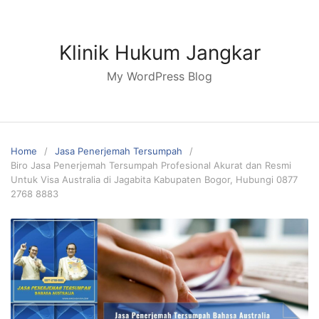
Skip
to
content
Klinik Hukum Jangkar
My WordPress Blog
Home
Jasa Penerjemah Tersumpah
Biro Jasa Penerjemah Tersumpah Profesional Akurat dan Resmi
Untuk Visa Australia di Jagabita Kabupaten Bogor, Hubungi 0877
2768 8883