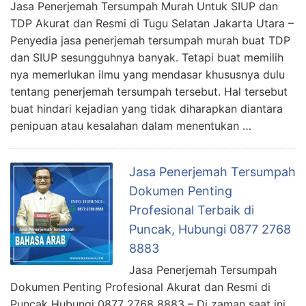
Jasa Penerjemah Tersumpah Murah Untuk SIUP dan
TDP Akurat dan Resmi di Tugu Selatan Jakarta Utara –
Penyedia jasa penerjemah tersumpah murah buat TDP
dan SIUP sesungguhnya banyak. Tetapi buat memilih
nya memerlukan ilmu yang mendasar khususnya dulu
tentang penerjemah tersumpah tersebut. Hal tersebut
buat hindari kejadian yang tidak diharapkan diantara
penipuan atau kesalahan dalam menentukan …
Jasa Penerjemah Tersumpah
Dokumen Penting
Profesional Terbaik di
Puncak, Hubungi 0877 2768
8883
Jasa Penerjemah Tersumpah
Dokumen Penting Profesional Akurat dan Resmi di
Puncak Hubungi 0877 2768 8883 – Di zaman saat ini