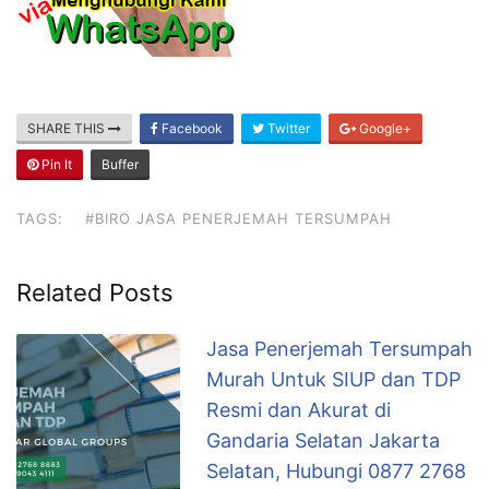
SHARE THIS
Facebook
Twitter
Google+
Pin It
Buffer
TAGS:
#BIRO JASA PENERJEMAH TERSUMPAH
Related Posts
Jasa Penerjemah Tersumpah
Murah Untuk SIUP dan TDP
Resmi dan Akurat di
Gandaria Selatan Jakarta
Selatan, Hubungi 0877 2768