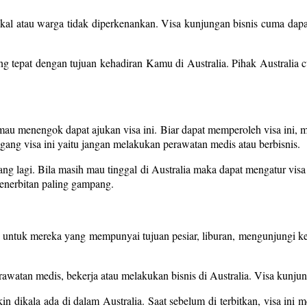
al atau warga tidak diperkenankan. Visa kunjungan bisnis cuma dapat 
ang tepat dengan tujuan kehadiran Kamu di Australia. Pihak Australia 
u menengok dapat ajukan visa ini. Biar dapat memperoleh visa ini, m
ang visa ini yaitu jangan melakukan perawatan medis atau berbisnis.
ang lagi. Bila masih mau tinggal di Australia maka dapat mengatur visa 
penerbitan paling gampang.
a untuk mereka yang mempunyai tujuan pesiar, liburan, mengunjungi ke
awatan medis, bekerja atau melakukan bisnis di Australia. Visa kunju
in dikala ada di dalam Australia. Saat sebelum di terbitkan, visa ini m