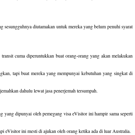
ang sesungguhnya diutamakan untuk mereka yang belum penuhi syarat
.
isa transit cuma diperuntukkan buat orang-orang yang akan melakukan
yangkan, tapi buat mereka yang mempunyai kebutuhan yang singkat di
terjemahkan dahulu lewat jasa penerjemah tersumpah.
g yang dipunyai oleh pemegang visa eVisitor ini hampir sama seperti
 eVisitor ini mesti di ajukan oleh orang ketika ada di luar Australia.