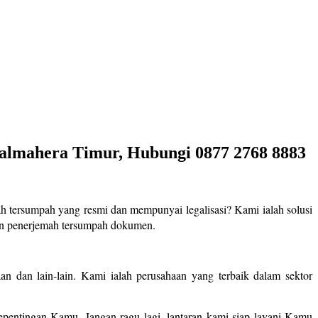
Halmahera Timur, Hubungi 0877 2768 8883
h tersumpah yang resmi dan mempunyai legalisasi? Kami ialah solusi
an penerjemah tersumpah dokumen.
n dan lain-lain. Kami ialah perusahaan yang terbaik dalam sektor
entingan Kamu. Jangan ragu lagi, lantaran kami siap layani Kamu