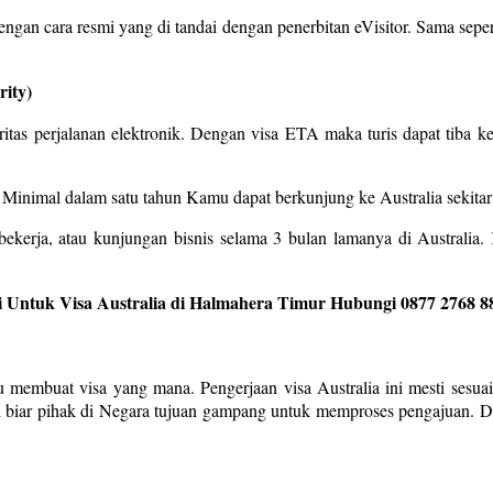
an cara resmi yang di tandai dengan penerbitan eVisitor. Sama sepert
rity)
toritas perjalanan elektronik. Dengan visa ETA maka turis dapat tiba ke
. Minimal dalam satu tahun Kamu dapat berkunjung ke Australia sekitar
ekerja, atau kunjungan bisnis selama 3 bulan lamanya di Australia
 Untuk Visa Australia di Halmahera Timur Hubungi 0877 2768 8
au membuat visa yang mana. Pengerjaan visa Australia ini mesti sesu
ah biar pihak di Negara tujuan gampang untuk memproses pengajuan. Di