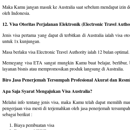
Maka Kamu jangan masuk ke Australia saat sebelum mendapat izin deng
oleh Indonesia.
12. Visa Otoritas Perjalanan Elektronik (Electronic Travel Autho
Jenis visa pertama yang dapat di terbitkan di Australia ialah visa o
untuk 1x kunjungan.
Masa berlaku visa Electronic Travel Authority ialah 12 bulan optimal
Memegang visa ETA sangat mungkin Kamu buat belajar, berlibur, b
layanan bisnis atau mempromosikan produk langsung di Australia.
Biro Jasa Penerjemah Tersumpah Profesional Akurat dan Resmi
Apa Saja Syarat Mengajukan Visa Australia?
Melalui info tentang jenis visa, maka Kamu telah dapat memilih m
pengerjaan visa mesti di terjemahkan oleh jasa penerjemah tersump
sebagai berikut :
Biaya pembuatan visa