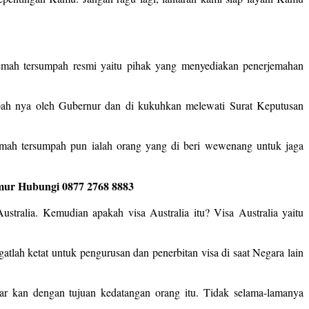
jemah tersumpah resmi yaitu pihak yang menyediakan penerjemahan
mpah nya oleh Gubernur dan di kukuhkan melewati Surat Keputusan
emah tersumpah pun ialah orang yang di beri wewenang untuk jaga
imur Hubungi 0877 2768 8883
stralia. Kemudian apakah visa Australia itu? Visa Australia yaitu
gatlah ketat untuk pengurusan dan penerbitan visa di saat Negara lain
ar kan dengan tujuan kedatangan orang itu. Tidak selama-lamanya