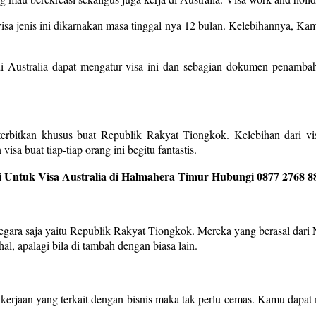
sa jenis ini dikarnakan masa tinggal nya 12 bulan. Kelebihannya, Kam
 Australia dapat mengatur visa ini dan sebagian dokumen penambah
terbitkan khusus buat Republik Rakyat Tiongkok. Kelebihan dari vis
isa buat tiap-tiap orang ini begitu fantastis.
 Untuk Visa Australia di Halmahera Timur Hubungi 0877 2768 8
Negara saja yaitu Republik Rakyat Tiongkok. Mereka yang berasal dari N
l, apalagi bila di tambah dengan biasa lain.
 kerjaan yang terkait dengan bisnis maka tak perlu cemas. Kamu dapat 