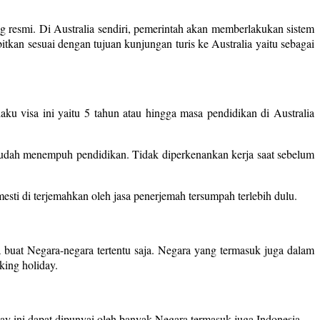
 resmi. Di Australia sendiri, pemerintah akan memberlakukan sistem
itkan sesuai dengan tujuan kunjungan turis ke Australia yaitu sebagai
laku visa ini yaitu 5 tahun atau hingga masa pendidikan di Australia
sudah menempuh pendidikan. Tidak diperkenankan kerja saat sebelum
ti di terjemahkan oleh jasa penerjemah tersumpah terlebih dulu.
 buat Negara-negara tertentu saja. Negara yang termasuk juga dalam
king holiday.
iday ini dapat dipunyai oleh banyak Negara termasuk juga Indonesia.