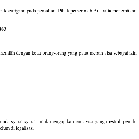
an kecurigaan pada pemohon. Pihak pemerintah Australia menerbitkan
883
 memilih dengan ketat orang-orang yang patut meraih visa sebagai izin
 ada syarat-syarat untuk mengajukan jenis visa yang mesti di penuhi
lum di legalisasi.