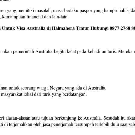
men yang memiliki masalah, masa berlaku paspor yang hampir habis, d
 kemampuan financial dan lain-lain.
 Untuk Visa Australia di Halmahera Timur Hubungi 0877 2768 8
arnakan pemerintah Australia begitu ketat pada kehadiran turis. Mereka
nan untuk seorang warga Negara yang ada di Australia.
 masyarakat lokal dari turis yang berdatangan.
i alasan-alasan atau tujuan berkunjung ke Australia. Sesudah itu akan
i di terjemahkan oleh jasa penerjemah tersumpah terlebih dulu saat sebe