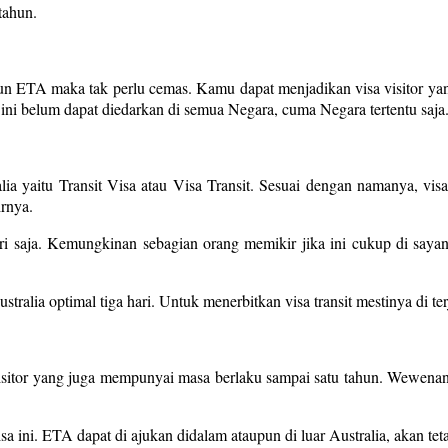
tahun.
upun ETA maka tak perlu cemas. Kamu dapat menjadikan visa visitor y
 ini belum dapat diedarkan di semua Negara, cuma Negara tertentu saja
ralia yaitu Transit Visa atau Visa Transit. Sesuai dengan namanya, v
irnya.
hari saja. Kemungkinan sebagian orang memikir jika ini cukup di sa
stralia optimal tiga hari. Untuk menerbitkan visa transit mestinya di 
eVisitor yang juga mempunyai masa berlaku sampai satu tahun. Wewenan
ini. ETA dapat di ajukan didalam ataupun di luar Australia, akan tetapi