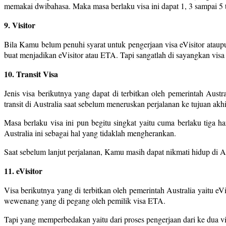
memakai dwibahasa. Maka masa berlaku visa ini dapat 1, 3 sampai 5 
9. Visitor
Bila Kamu belum penuhi syarat untuk pengerjaan visa eVisitor ata
buat menjadikan eVisitor atau ETA. Tapi sangatlah di sayangkan visa
10. Transit Visa
Jenis visa berikutnya yang dapat di terbitkan oleh pemerintah Aust
transit di Australia saat sebelum meneruskan perjalanan ke tujuan akh
Masa berlaku visa ini pun begitu singkat yaitu cuma berlaku tiga 
Australia ini sebagai hal yang tidaklah mengherankan.
Saat sebelum lanjut perjalanan, Kamu masih dapat nikmati hidup di Au
11. eVisitor
Visa berikutnya yang di terbitkan oleh pemerintah Australia yaitu 
wewenang yang di pegang oleh pemilik visa ETA.
Tapi yang memperbedakan yaitu dari proses pengerjaan dari ke dua visa 