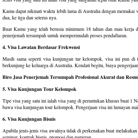
Kamu dapat nikmati waktu lebih lama di Australia dengan memakai vi
dua, ke tiga dan seterus nya.
Buat Kamu yang telah berusia minimum 18 tahun dan mau kerja di
penerjemah tersumpah untuk mempermudah proses pendaftaran.
4. Visa Lawatan Berdasar Frekwensi
Masih sama seperti visa kunjungan tur kelompok, visa ini pun di 
berkunjung ke keluarga di Australia. Kendati begitu, biaya pengerjaan v
Biro Jasa Penerjemah Tersumpah Profesional Akurat dan Resmi
5. Visa Kunjungan Tour Kelompok
Tipe visa yang satu ini ialah visa yang di peruntukan khusus buat 1 
bawa visa kunjungan tour kelompok. Pengerjaan visa ini lumayan maha
6. Visa Kunjungan Bisnis
Apabila jenis-jenis visa awalnya tidak di perkenakan buat melakukan
seminar, kontrak bisnis, promosi dan pameran.