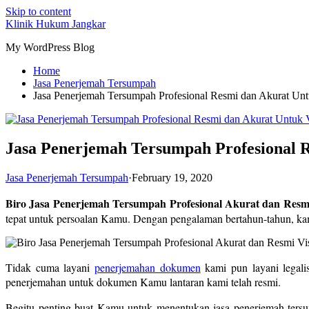
Skip to content
Klinik Hukum Jangkar
My WordPress Blog
Home
Jasa Penerjemah Tersumpah
Jasa Penerjemah Tersumpah Profesional Resmi dan Akurat Unt
Jasa Penerjemah Tersumpah Profesional R
Jasa Penerjemah Tersumpah
·
February 19, 2020
Biro Jasa Penerjemah Tersumpah Profesional Akurat dan Resm
tepat untuk persoalan Kamu. Dengan pengalaman bertahun-tahun, k
Tidak cuma layani
penerjemahan dokumen
kami pun layani legali
penerjemahan untuk dokumen Kamu lantaran kami telah resmi.
Begitu penting buat Kamu untuk menentukan jasa penerjemah ters