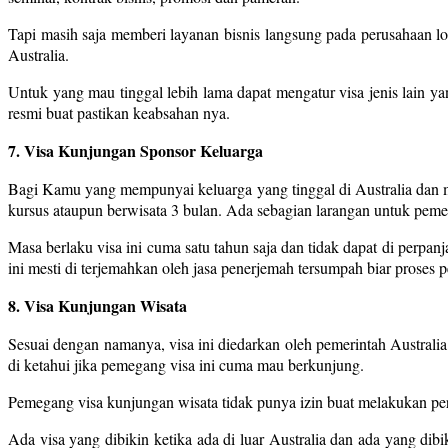
Tapi masih saja memberi layanan bisnis langsung pada perusahaan lok
Australia.
Untuk yang mau tinggal lebih lama dapat mengatur visa jenis lain y
resmi buat pastikan keabsahan nya.
7. Visa Kunjungan Sponsor Keluarga
Bagi Kamu yang mempunyai keluarga yang tinggal di Australia dan ma
kursus ataupun berwisata 3 bulan. Ada sebagian larangan untuk pemeg
Masa berlaku visa ini cuma satu tahun saja dan tidak dapat di perpanj
ini mesti di terjemahkan oleh jasa penerjemah tersumpah biar proses 
8. Visa Kunjungan Wisata
Sesuai dengan namanya, visa ini diedarkan oleh pemerintah Australi
di ketahui jika pemegang visa ini cuma mau berkunjung.
Pemegang visa kunjungan wisata tidak punya izin buat melakukan per
Ada visa yang dibikin ketika ada di luar Australia dan ada yang dibik