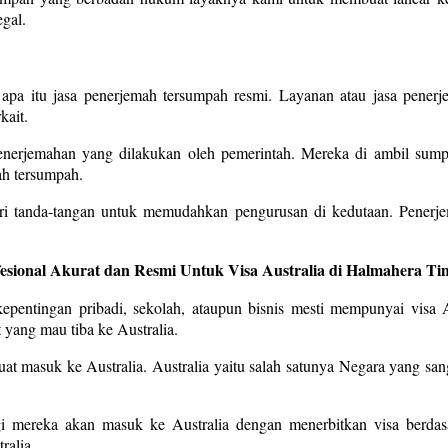
gal.
 apa itu jasa penerjemah tersumpah resmi. Layanan atau jasa pener
kait.
i penerjemahan yang dilakukan oleh pemerintah. Mereka di ambil su
ah tersumpah.
ri tanda-tangan untuk memudahkan pengurusan di kedutaan. Penerj
fesional Akurat dan Resmi Untuk Visa Australia di Halmahera T
pentingan pribadi, sekolah, ataupun bisnis mesti mempunyai visa Au
yang mau tiba ke Australia.
uat masuk ke Australia. Australia yaitu salah satunya Negara yang san
agi mereka akan masuk ke Australia dengan menerbitkan visa berdas
ralia.