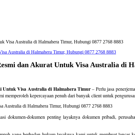
uk Visa Australia di Halmahera Timur, Hubungi 0877 2768 8883
esmi dan Akurat Untuk Visa Australia di 
i Untuk Visa Australia di Halmahera Timur
– Perlu jasa penerjema
ami memperoleh kepercayaan penuh dari banyak client untuk pengurus
sasi dokumen-dokumen penting layaknya dokumen pribadi, perusahaa
umpah yang berbadan hukum layaknya kami untuk membuat lancar kep