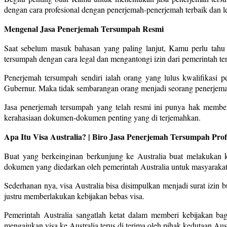
dengan cara profesional dengan penerjemah-penerjemah terbaik dan le
Mengenal Jasa Penerjemah Tersumpah Resmi
Saat sebelum masuk bahasan yang paling lanjut, Kamu perlu tahu
tersumpah dengan cara legal dan mengantongi izin dari pemerintah ter
Penerjemah tersumpah sendiri ialah orang yang lulus kwalifikas
Gubernur. Maka tidak sembarangan orang menjadi seorang penerjem
Jasa penerjemah tersumpah yang telah resmi ini punya hak membe
kerahasiaan dokumen-dokumen penting yang di terjemahkan.
Apa Itu Visa Australia? | Biro Jasa Penerjemah Tersumpah Pro
Buat yang berkeinginan berkunjung ke Australia buat melakukan ke
dokumen yang diedarkan oleh pemerintah Australia untuk masyarakat 
Sederhanan nya, visa Australia bisa disimpulkan menjadi surat izin b
justru memberlakukan kebijakan bebas visa.
Pemerintah Australia sangatlah ketat dalam memberi kebijakan b
mengajukan visa ke Australia terus di terima oleh pihak kedutaan Aust