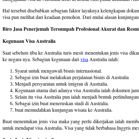
Hal tersebut disebabkan sebagian faktor layaknya kelengkapan doku
visa pun melihat dari keadaan pemohon. Dari mulai alasan kunjungan,
Biro Jasa Penerjemah Tersumpah Profesional Akurat dan Resmi
Kegunaan Visa Australia
Saat sebelum tiba ke Australia turis mesti menentukan jenis visa dik
ke negara nya. Sebagian kegunaan dari
visa
Australia ialah:
Syarat untuk mengawali bisnis internasional.
Sebagai izin buat melakukan perjalanan bisnis di Australia
Menjadi persyaratan untuk imigran di Australia.
Kegunaan utama dari adanya visa Australia ialah dokumen jami
Selain itu visa Australia pun ialah menjadi bentuk perlindungan
Sebagai izin buat meneruskan studi di Australia.
buat memudahkan kunjungan wisata ke Australia.
Buat menentukan jenis visa maka yang perlu dikerjakan ialah member
untuk mendapat visa Australia. Visa yang tidak berbahasa Inggris mest