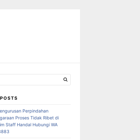
 POSTS
Pengurusan Perpindahan
araan Proses Tidak Ribet di
im Staff Handal Hubungi WA
8883