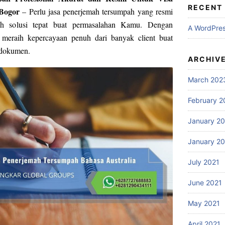
RECENT
 Bogor
– Perlu jasa penerjemah tersumpah yang resmi
ah solusi tepat buat permasalahan Kamu. Dengan
A WordPre
 meraih kepercayaan penuh dari banyak client buat
 dokumen.
ARCHIV
March 202
February 2
January 2
January 2
July 2021
June 2021
May 2021
April 2021