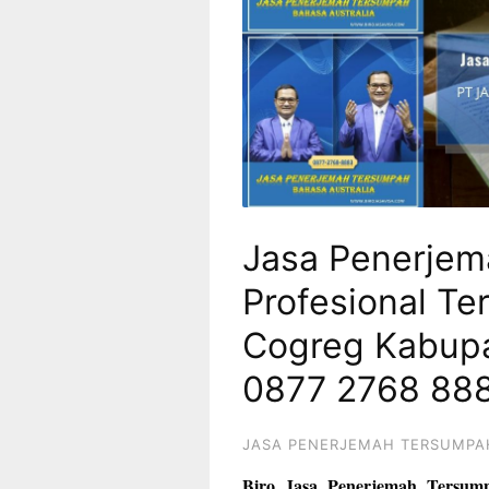
Jasa Penerje
Profesional Ter
Cogreg Kabupa
0877 2768 88
JASA PENERJEMAH TERSUMPA
Biro Jasa Penerjemah Tersum