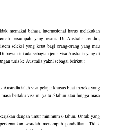
tidak memakai bahasa internasional harus melakukan
emah tersumpah yang resmi. Di Australia sendiri,
stem seleksi yang ketat bagi orang-orang yang mau
Di bawah ini ada sebagian jenis visa Australia yang di
ngan turis ke Australia yakni sebagai beirkut :
tas Australia ialah visa pelajar khusus buat mereka yang
 masa berlaku visa ini yaitu 5 tahun atau hingga masa
 dikerjakan dengan umur minimum 6 tahun. Untuk yang
iperkenankan sesudah menempuh pendidikan. Tidak