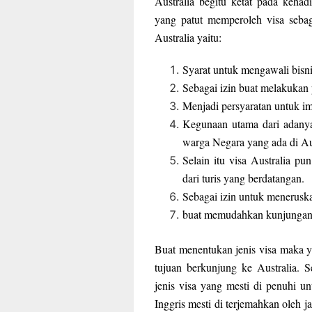
Australia begitu ketat pada kehad
yang patut memperoleh visa seba
Australia yaitu:
Syarat untuk mengawali bisnis
Sebagai izin buat melakukan p
Menjadi persyaratan untuk imi
Kegunaan utama dari adanya
warga Negara yang ada di Aus
Selain itu visa Australia pu
dari turis yang berdatangan.
Sebagai izin untuk meneruskan
buat memudahkan kunjungan w
Buat menentukan jenis visa maka ya
tujuan berkunjung ke Australia. 
jenis visa yang mesti di penuhi un
Inggris mesti di terjemahkan oleh j