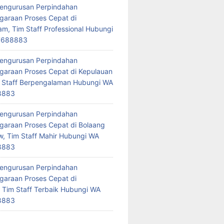
Pengurusan Perpindahan
araan Proses Cepat di
am, Tim Staff Professional Hubungi
7688883
Pengurusan Perpindahan
araan Proses Cepat di Kepulauan
 Staff Berpengalaman Hubungi WA
8883
Pengurusan Perpindahan
araan Proses Cepat di Bolaang
 Tim Staff Mahir Hubungi WA
8883
Pengurusan Perpindahan
araan Proses Cepat di
 Tim Staff Terbaik Hubungi WA
8883