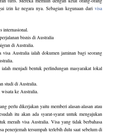
iran turis. Mereka memilih dengan ketat orang-orang
gai izin ke negara nya. Sebagian kegunaan dari
visa
 internasional.
erjalanan bisnis di Australia
gran di Australia.
 visa Australia ialah dokumen jaminan bagi seorang
tralia.
n ialah menjadi bentuk perlindungan masyarakat lokal
 studi di Australia.
isata ke Australia.
ng perlu dikerjakan yaitu memberi alasan-alasan atau
Sesudah itu akan ada syarat-syarat untuk mengajukan
tuk meraih visa Australia. Visa yang tidak berbahasa
asa penerjemah tersumpah terlebih dulu saat sebelum di