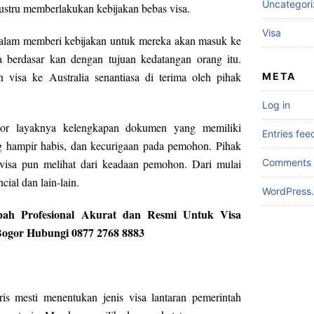
Uncategor
 justru memberlakukan kebijakan bebas visa.
Visa
 dalam memberi kebijakan untuk mereka akan masuk ke
a berdasar kan dengan tujuan kedatangan orang itu.
visa ke Australia senantiasa di terima oleh pihak
META
Log in
ktor layaknya kelengkapan dokumen yang memiliki
Entries fee
g hampir habis, dan kecurigaan pada pemohon. Pihak
Comments 
 visa pun melihat dari keadaan pemohon. Dari mulai
ial dan lain-lain.
WordPress.
pah Profesional Akurat dan Resmi Untuk Visa
Bogor Hubungi 0877 2768 8883
ris mesti menentukan jenis visa lantaran pemerintah