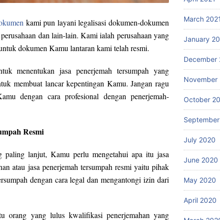
March 202
dokumen
kami pun layani legalisasi dokumen-dokumen
perusahaan dan lain-lain. Kami ialah perusahaan yang
January 2
 untuk dokumen Kamu lantaran kami telah resmi.
December 
ntuk menentukan jasa penerjemah tersumpah yang
November
tuk membuat lancar kepentingan Kamu. Jangan ragu
 Kamu dengan cara profesional dengan penerjemah-
October 2
September
sumpah Resmi
July 2020
paling lanjut, Kamu perlu mengetahui apa itu jasa
June 2020
an atau jasa penerjemah tersumpah resmi yaitu pihak
rsumpah dengan cara legal dan mengantongi izin dari
May 2020
April 2020
tu orang yang lulus kwalifikasi penerjemahan yang