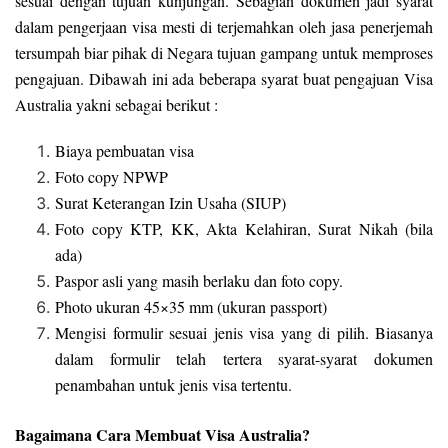
sesuai dengan tujuan kunjungan. Sebagian dokumen jadi syarat
dalam pengerjaan visa mesti di terjemahkan oleh jasa penerjemah
tersumpah biar pihak di Negara tujuan gampang untuk memproses
pengajuan. Dibawah ini ada beberapa syarat buat pengajuan Visa
Australia yakni sebagai berikut :
Biaya pembuatan visa
Foto copy NPWP
Surat Keterangan Izin Usaha (SIUP)
Foto copy KTP, KK, Akta Kelahiran, Surat Nikah (bila
ada)
Paspor asli yang masih berlaku dan foto copy.
Photo ukuran 45×35 mm (ukuran passport)
Mengisi formulir sesuai jenis visa yang di pilih. Biasanya
dalam formulir telah tertera syarat-syarat dokumen
penambahan untuk jenis visa tertentu.
Bagaimana Cara Membuat Visa Australia?