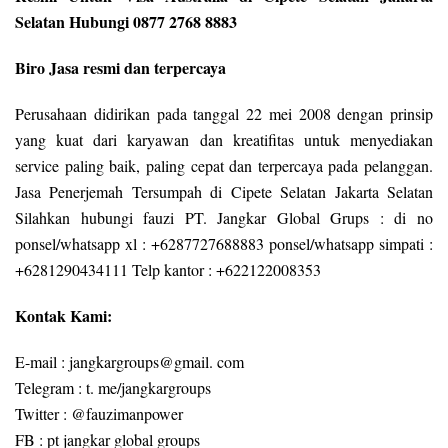
Selatan Hubungi 0877 2768 8883
Biro Jasa resmi dan terpercaya
Perusahaan didirikan pada tanggal 22 mei 2008 dengan prinsip
yang kuat dari karyawan dan kreatifitas untuk menyediakan
service paling baik, paling cepat dan terpercaya pada pelanggan.
Jasa Penerjemah Tersumpah di Cipete Selatan Jakarta Selatan
Silahkan hubungi fauzi PT. Jangkar Global Grups : di no
ponsel/whatsapp xl : +6287727688883 ponsel/whatsapp simpati :
+6281290434111 Telp kantor : +622122008353
Kontak Kami:
E-mail : jangkargroups@gmail. com
Telegram : t. me/jangkargroups
Twitter : @fauzimanpower
FB : pt jangkar global groups