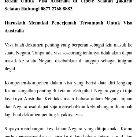
Resmi Untuk Visa Australia di Cipete Selatan Jakarta
Selatan Hubungi 0877 2768 8883
Haruskah Memakai Penerjemah Tersumpah Untuk Visa
Australia
Visa ialah dokumen penting yang berperan sebagai izin masuk ke
suatu Negara. Tanpa ada visa seseorang tentunya tidak akan dapat
masuk ke suatu Negara disebabkan di anggap sebagai imigran
ilegal.
Komponen-komponen dalam visa yang berisi data diri lengkap
Kamu sangatlah penting di ketahui oleh pihak Negara yang di tuju
layaknya Australia. Ketidaksamaan bahasa antara Negara tujuan
dan Negara asal dapat saja menyebabkan kebimbangan ditambah
lagi buat dokumen penting layaknya visa.
Supaya membangun keyakinan Negara yang dituju maka Kamu
perlu menerjemahkan isi visa ke dalam bahasa Internasional atau