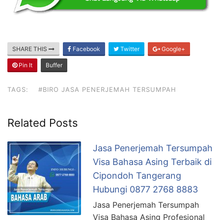
SHARE THIS
Facebook
Twitter
Google+
Pin It
Buffer
TAGS:
#BIRO JASA PENERJEMAH TERSUMPAH
Related Posts
Jasa Penerjemah Tersumpah
Visa Bahasa Asing Terbaik di
Cipondoh Tangerang
Hubungi 0877 2768 8883
Jasa Penerjemah Tersumpah
Visa Bahasa Asing Profesional