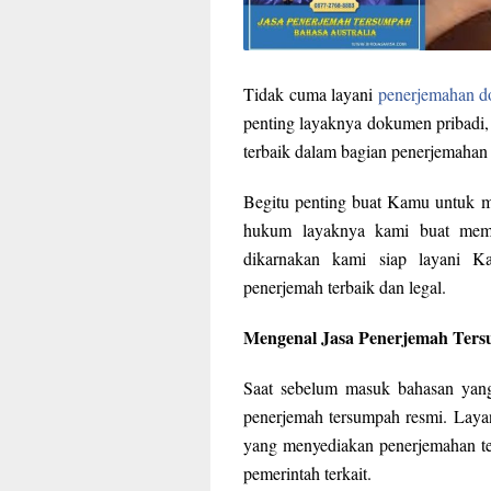
Tidak cuma layani
penerjemahan 
penting layaknya dokumen pribadi, 
terbaik dalam bagian penerjemahan
Begitu penting buat Kamu untuk m
hukum layaknya kami buat memb
dikarnakan kami siap layani K
penerjemah terbaik dan legal.
Mengenal Jasa Penerjemah Ter
Saat sebelum masuk bahasan yang 
penerjemah tersumpah resmi. Layan
yang menyediakan penerjemahan te
pemerintah terkait.