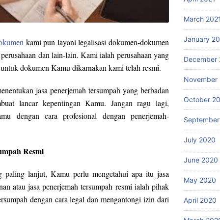
March 202
January 2
dokumen
kami pun layani legalisasi dokumen-dokumen
perusahaan dan lain-lain. Kami ialah perusahaan yang
December 
 untuk dokumen Kamu dikarnakan kami telah resmi.
November
enentukan jasa penerjemah tersumpah yang berbadan
October 2
uat lancar kepentingan Kamu. Jangan ragu lagi,
amu dengan cara profesional dengan penerjemah-
September
July 2020
sumpah Resmi
June 2020
paling lanjut, Kamu perlu mengetahui apa itu jasa
May 2020
an atau jasa penerjemah tersumpah resmi ialah pihak
rsumpah dengan cara legal dan mengantongi izin dari
April 2020