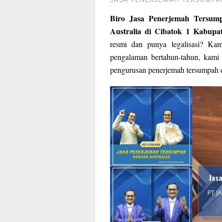
Biro Jasa Penerjemah Tersum
Australia di Cibatok 1 Kabupa
resmi dan punya legalisasi? Ka
pengalaman bertahun-tahun, kami 
pengurusan penerjemah tersumpah