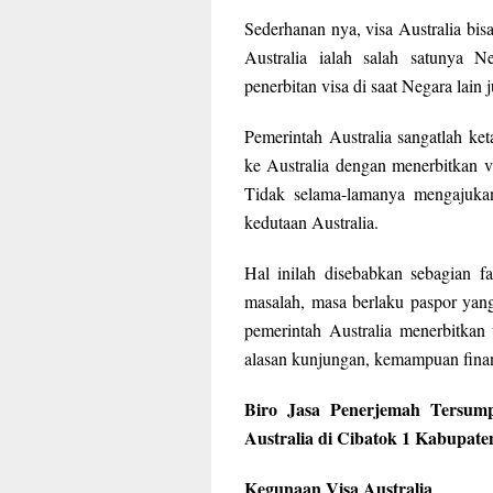
Sederhanan nya, visa Australia bisa
Australia ialah salah satunya 
penerbitan visa di saat Negara lain
Pemerintah Australia sangatlah k
ke Australia dengan menerbitkan v
Tidak selama-lamanya mengajukan 
kedutaan Australia.
Hal inilah disebabkan sebagian 
masalah, masa berlaku paspor yan
pemerintah Australia menerbitkan
alasan kunjungan, kemampuan financ
Biro Jasa Penerjemah Tersum
Australia di Cibatok 1 Kabupat
Kegunaan Visa Australia