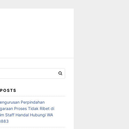
 POSTS
Pengurusan Perpindahan
araan Proses Tidak Ribet di
im Staff Handal Hubungi WA
8883