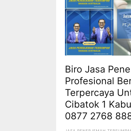
Biro Jasa Pen
Profesional Be
Terpercaya Unt
Cibatok 1 Kab
0877 2768 88
JASA PENERJEMAH TERSUMPA