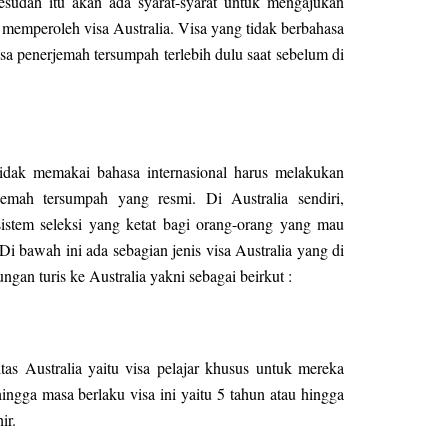
Sesudah itu akan ada syarat-syarat untuk mengajukan
t memperoleh visa Australia. Visa yang tidak berbahasa
asa penerjemah tersumpah terlebih dulu saat sebelum di
tidak memakai bahasa internasional harus melakukan
emah tersumpah yang resmi. Di Australia sendiri,
stem seleksi yang ketat bagi orang-orang yang mau
Di bawah ini ada sebagian jenis visa Australia yang di
ngan turis ke Australia yakni sebagai beirkut :
ritas Australia yaitu visa pelajar khusus untuk mereka
ingga masa berlaku visa ini yaitu 5 tahun atau hingga
ir.