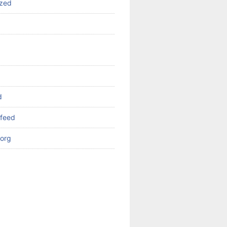
ized
d
feed
org