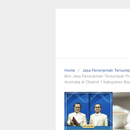
Skip
to
content
Home
Jasa Penerjemah Tersum
Biro Jasa Penerjemah Tersumpah Pro
Australia di Cibatok 1 Kabupaten B