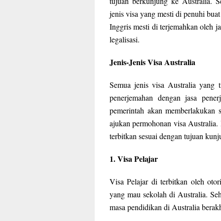
tujuan berkunjung ke Australia. 
jenis visa yang mesti di penuhi bua
Inggris mesti di terjemahkan oleh j
legalisasi.
Jenis-Jenis Visa Australia
Semua jenis visa Australia yang 
penerjemahan dengan jasa penerj
pemerintah akan memberlakukan si
ajukan permohonan visa Australia. 
terbitkan sesuai dengan tujuan kunju
1. Visa Pelajar
Visa Pelajar di terbitkan oleh oto
yang mau sekolah di Australia. Seh
masa pendidikan di Australia berakh