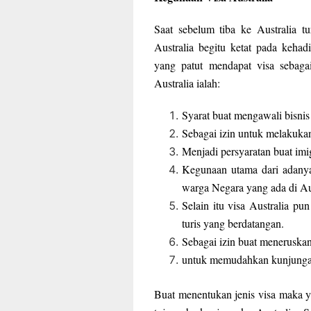
Saat sebelum tiba ke Australia tu
Australia begitu ketat pada kehad
yang patut mendapat visa sebaga
Australia ialah:
Syarat buat mengawali bisnis 
Sebagai izin untuk melakukan 
Menjadi persyaratan buat imig
Kegunaan utama dari adanya
warga Negara yang ada di Aus
Selain itu visa Australia pu
turis yang berdatangan.
Sebagai izin buat meneruskan 
untuk memudahkan kunjungan
Buat menentukan jenis visa maka ya