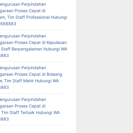
Pengurusan Perpindahan
araan Proses Cepat di
am, Tim Staff Professional Hubungi
7688883
Pengurusan Perpindahan
araan Proses Cepat di Kepulauan
 Staff Berpengalaman Hubungi WA
8883
Pengurusan Perpindahan
araan Proses Cepat di Bolaang
 Tim Staff Mahir Hubungi WA
8883
Pengurusan Perpindahan
araan Proses Cepat di
 Tim Staff Terbaik Hubungi WA
8883