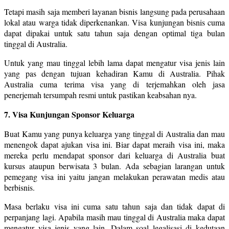
Tetapi masih saja memberi layanan bisnis langsung pada perusahaan
lokal atau warga tidak diperkenankan. Visa kunjungan bisnis cuma
dapat dipakai untuk satu tahun saja dengan optimal tiga bulan
tinggal di Australia.
Untuk yang mau tinggal lebih lama dapat mengatur visa jenis lain
yang pas dengan tujuan kehadiran Kamu di Australia. Pihak
Australia cuma terima visa yang di terjemahkan oleh jasa
penerjemah tersumpah resmi untuk pastikan keabsahan nya.
7. Visa Kunjungan Sponsor Keluarga
Buat Kamu yang punya keluarga yang tinggal di Australia dan mau
menengok dapat ajukan visa ini. Biar dapat meraih visa ini, maka
mereka perlu mendapat sponsor dari keluarga di Australia buat
kursus ataupun berwisata 3 bulan. Ada sebagian larangan untuk
pemegang visa ini yaitu jangan melakukan perawatan medis atau
berbisnis.
Masa berlaku visa ini cuma satu tahun saja dan tidak dapat di
perpanjang lagi. Apabila masih mau tinggal di Australia maka dapat
mengatur visa jenis yang lain. Dalam soal legalisasi di kedutaan