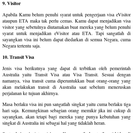
9. Visitor
Apabila Kamu belum penuhi syarat untuk pengerjaan visa eVisitor
ataupun ETA maka tak perlu cemas. Kamu dapat menjadikan visa
visitor yang sebetulnya diutamakan buat mereka yang belum penuhi
syarat untuk menjadikan eVisitor atau ETA. Tapi sangatlah di
sayangkan visa ini belum dapat diedarkan di semua Negara, cuma
Negara tertentu saja.
10. Transit Visa
Jenis visa berikutnya yang dapat di terbitkan oleh pemerintah
Australia yaitu Transit Visa atau Visa Transit. Sesuai dengan
namanya, visa transit cuma diperuntukkan buat orang-orang yang
akan melakukan transit di Australia saat sebelum meneruskan
perjalanan ke tujuan akhirnya.
Masa berlaku visa ini pun sangatlah singkat yaitu cuma berlaku tiga
hari saja. Kemungkinan sebagian orang memikir jika ini cukup di
sayangkan, akan tetapi bagi mereka yang punya kebutuhan yang
singkat di Australia ini sebagai hal yang tidaklah heran.