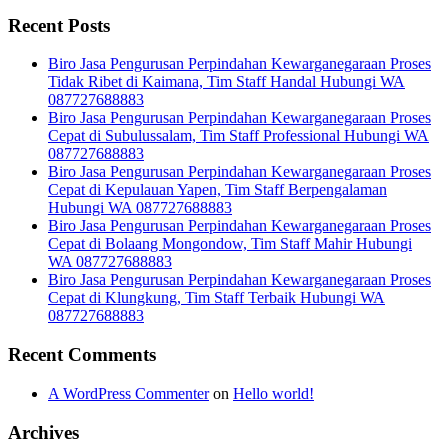
Recent Posts
Biro Jasa Pengurusan Perpindahan Kewarganegaraan Proses
Tidak Ribet di Kaimana, Tim Staff Handal Hubungi WA
087727688883
Biro Jasa Pengurusan Perpindahan Kewarganegaraan Proses
Cepat di Subulussalam, Tim Staff Professional Hubungi WA
087727688883
Biro Jasa Pengurusan Perpindahan Kewarganegaraan Proses
Cepat di Kepulauan Yapen, Tim Staff Berpengalaman
Hubungi WA 087727688883
Biro Jasa Pengurusan Perpindahan Kewarganegaraan Proses
Cepat di Bolaang Mongondow, Tim Staff Mahir Hubungi
WA 087727688883
Biro Jasa Pengurusan Perpindahan Kewarganegaraan Proses
Cepat di Klungkung, Tim Staff Terbaik Hubungi WA
087727688883
Recent Comments
A WordPress Commenter
on
Hello world!
Archives