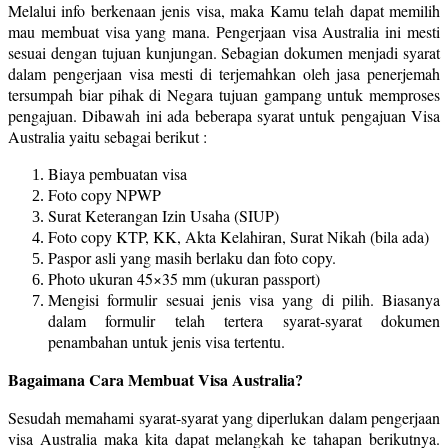
Melalui info berkenaan jenis visa, maka Kamu telah dapat memilih
mau membuat visa yang mana. Pengerjaan visa Australia ini mesti
sesuai dengan tujuan kunjungan. Sebagian dokumen menjadi syarat
dalam pengerjaan visa mesti di terjemahkan oleh jasa penerjemah
tersumpah biar pihak di Negara tujuan gampang untuk memproses
pengajuan. Dibawah ini ada beberapa syarat untuk pengajuan Visa
Australia yaitu sebagai berikut :
Biaya pembuatan visa
Foto copy NPWP
Surat Keterangan Izin Usaha (SIUP)
Foto copy KTP, KK, Akta Kelahiran, Surat Nikah (bila ada)
Paspor asli yang masih berlaku dan foto copy.
Photo ukuran 45×35 mm (ukuran passport)
Mengisi formulir sesuai jenis visa yang di pilih. Biasanya
dalam formulir telah tertera syarat-syarat dokumen
penambahan untuk jenis visa tertentu.
Bagaimana Cara Membuat Visa Australia?
Sesudah memahami syarat-syarat yang diperlukan dalam pengerjaan
visa Australia maka kita dapat melangkah ke tahapan berikutnya.