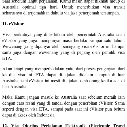
Saat sebelum lanjut perjalanan, Kamu masih dapat nikmati hidup di
Australia optimal tiga hari. Untuk menerbitkan visa transit
seharusnya di terjemahkan dahulu via jasa penerjemah tersumpah.
11. eVisitor
Visa berikutnya yang di terbitkan oleh pemerintah Australia ialah
eVisitor yang juga mempunyai masa berlaku sampai satu tahun.
Wewenang yang dipunyai oleh pemegang visa eVisitor ini hampir
sama juga dengan wewenang yang di pegang oleh pemilik visa
ETA.
Akan tetapi yang memperbedakan yaitu dari proses pengerjaan dari
ke dua visa ini. ETA dapat di ajukan didalam ataupun di luar
Australia, tapi eVisitor ini mesti di ajukan oleh orang ketika ada di
luar Australia.
Maka Kamu jangan masuk ke Australia saat sebelum meraih izin
dengan cara resmi yang di tandai dengan penerbitan eVisitor. Sama
seperti dengan visa ETA, sampai pada saat ini eVisitor pun belum
dapat di akses oleh Indonesia.
12. Visa Otoritas Perjalanan Elektronik (Electronic Travel