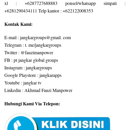
xl : +6287727688883 ponsel/whatsapp simpati :
+6281290434111 Telp kantor : +622122008353
Kontak Kami:
E-mail : jangkargroups@gmail. com
Telegram : t. me/jangkargroups
Twitter : @fauzimanpower
FB : pt jangkar global groups
Instagram : jangkargroups
Google Playstore : jangkarapps
Youtube : jangkar tv
Linkedin : Akhmad Fauzi Manpower
Hubungi Kami Via Telepon: