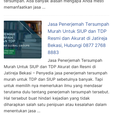
tersumpah. Ada banyak alasan mengapa Anda mesti
memanfaatkan jasa …
Jasa Penerjemah Tersumpah
Murah Untuk SIUP dan TDP
Resmi dan Akurat di Jatireja
Bekasi, Hubungi 0877 2768
8883
Jasa Penerjemah Tersumpah
Murah Untuk SIUP dan TDP Akurat dan Resmi di
Jatireja Bekasi – Penyedia jasa penerjemah tersumpah
murah untuk TDP dan SIUP sebetulnya banyak. Tapi
untuk memilih nya memerlukan ilmu yang mendasar
terutama dulu tentang penerjemah tersumpah tersebut.
Hal tersebut buat hindari kejadian yang tidak
diharapkan salah satu penipuan atau kesalahan dalam
menentukan jasa …