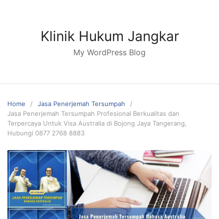
Skip
to
content
Klinik Hukum Jangkar
My WordPress Blog
Home
Jasa Penerjemah Tersumpah
Jasa Penerjemah Tersumpah Profesional Berkualitas dan
Terpercaya Untuk Visa Australia di Bojong Jaya Tangerang,
Hubungi 0877 2768 8883