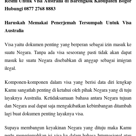
Resmi Untuk Visa Australia di Barengkok Kabupaten Bogor
Hubungi 0877 2768 8883
Haruskah Memakai Penerjemah Tersumpah Untuk Visa
Australia
Visa yaitu dokumen penting yang berperan sebagai izin masuk ke
suatu Negara. Tanpa ada visa seseorang pasti tidak akan dapat
masuk ke suatu Negara disebabkan di anggap sebagai imigran
ilegal.
Komponen-komponen dalam visa yang berisi data diri lengkap
Kamu sangatlah penting di ketahui oleh pihak Negara yang di tuju
layaknya Australia. Ketidaksamaan bahasa antara Negara tujuan
dan Negara asal dapat saja mengakibatkan kebimbangan ditambah
lagi buat dokumen penting layaknya visa.
Supaya membangun keyakinan Negara yang dituju maka Kamu
perlu menerjemahkan isi visa ke dalam bahasa Internasional atau