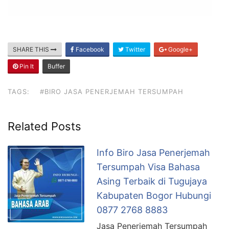
SHARE THIS
Facebook
Twitter
Google+
Pin It
Buffer
TAGS:
#BIRO JASA PENERJEMAH TERSUMPAH
Related Posts
Info Biro Jasa Penerjemah
Tersumpah Visa Bahasa
Asing Terbaik di Tugujaya
Kabupaten Bogor Hubungi
0877 2768 8883
Jasa Penerjemah Tersumpah