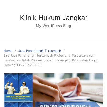
Skip
to
content
Klinik Hukum Jangkar
My WordPress Blog
Home
Jasa Penerjemah Tersumpah
Biro Jasa Penerjemah Tersumpah Profesional Terpercaya dan
Berkualitas Untuk Visa Australia di Barengkok Kabupaten Bogor,
Hubungi 0877 2768 8883