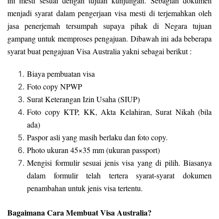
ini mesti sesuai dengan tujuan kunjungan. Sebagian dokumen
menjadi syarat dalam pengerjaan visa mesti di terjemahkan oleh
jasa penerjemah tersumpah supaya pihak di Negara tujuan
gampang untuk memproses pengajuan. Dibawah ini ada beberapa
syarat buat pengajuan Visa Australia yakni sebagai berikut :
Biaya pembuatan visa
Foto copy NPWP
Surat Keterangan Izin Usaha (SIUP)
Foto copy KTP, KK, Akta Kelahiran, Surat Nikah (bila
ada)
Paspor asli yang masih berlaku dan foto copy.
Photo ukuran 45×35 mm (ukuran passport)
Mengisi formulir sesuai jenis visa yang di pilih. Biasanya
dalam formulir telah tertera syarat-syarat dokumen
penambahan untuk jenis visa tertentu.
Bagaimana Cara Membuat Visa Australia?