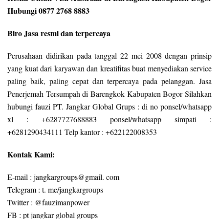
Hubungi 0877 2768 8883
Biro Jasa resmi dan terpercaya
Perusahaan didirikan pada tanggal 22 mei 2008 dengan prinsip
yang kuat dari karyawan dan kreatifitas buat menyediakan service
paling baik, paling cepat dan terpercaya pada pelanggan. Jasa
Penerjemah Tersumpah di Barengkok Kabupaten Bogor Silahkan
hubungi fauzi PT. Jangkar Global Grups : di no ponsel/whatsapp
xl : +6287727688883 ponsel/whatsapp simpati :
+6281290434111 Telp kantor : +622122008353
Kontak Kami:
E-mail : jangkargroups@gmail. com
Telegram : t. me/jangkargroups
Twitter : @fauzimanpower
FB : pt jangkar global groups