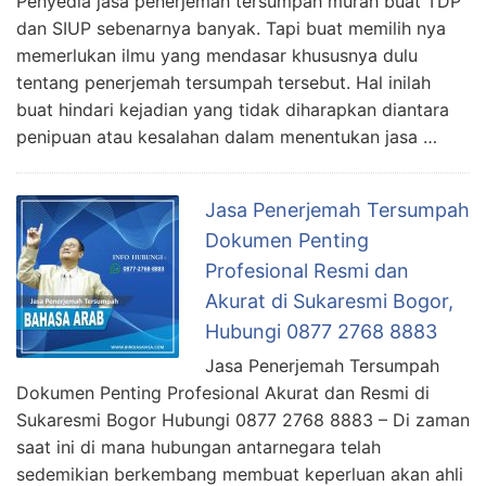
Penyedia jasa penerjemah tersumpah murah buat TDP
dan SIUP sebenarnya banyak. Tapi buat memilih nya
memerlukan ilmu yang mendasar khususnya dulu
tentang penerjemah tersumpah tersebut. Hal inilah
buat hindari kejadian yang tidak diharapkan diantara
penipuan atau kesalahan dalam menentukan jasa …
Jasa Penerjemah Tersumpah
Dokumen Penting
Profesional Resmi dan
Akurat di Sukaresmi Bogor,
Hubungi 0877 2768 8883
Jasa Penerjemah Tersumpah
Dokumen Penting Profesional Akurat dan Resmi di
Sukaresmi Bogor Hubungi 0877 2768 8883 – Di zaman
saat ini di mana hubungan antarnegara telah
sedemikian berkembang membuat keperluan akan ahli