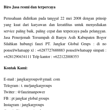
Biro Jasa resmi dan terpercaya
Perusahaan didirikan pada tanggal 22 mei 2008 dengan prinsip
yang kuat dari karyawan dan kreatifitas untuk menyediakan
service paling baik, paling cepat dan terpercaya pada pelanggan.
Jasa Penerjemah Tersumpah di Banyu Asih Kabupaten Bogor
Silahkan hubungi fauzi PT. Jangkar Global Grups : di no
ponsel/whatsapp xl : +6287727688883 ponsel/whatsapp simpati :
+6281290434111 Telp kantor : +622122008353
Kontak Kami:
E-mail : jangkargroups@gmail. com
Telegram : t. me/jangkargroups
Twitter : @fauzimanpower
FB : pt jangkar global groups
Instagram : jangkargroups