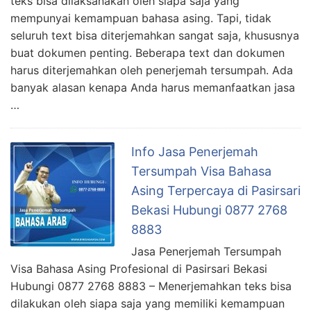
teks bisa dilaksanakan oleh siapa saja yang
mempunyai kemampuan bahasa asing. Tapi, tidak
seluruh text bisa diterjemahkan sangat saja, khususnya
buat dokumen penting. Beberapa text dan dokumen
harus diterjemahkan oleh penerjemah tersumpah. Ada
banyak alasan kenapa Anda harus memanfaatkan jasa
…
Info Jasa Penerjemah
Tersumpah Visa Bahasa
Asing Terpercaya di Pasirsari
Bekasi Hubungi 0877 2768
8883
Jasa Penerjemah Tersumpah
Visa Bahasa Asing Profesional di Pasirsari Bekasi
Hubungi 0877 2768 8883 – Menerjemahkan teks bisa
dilakukan oleh siapa saja yang memiliki kemampuan