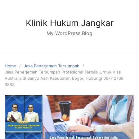
Skip
to
content
Klinik Hukum Jangkar
My WordPress Blog
Home
Jasa Penerjemah Tersumpah
Jasa Penerjemah Tersumpah Profesional Terbaik Untuk Visa
Australia di Banyu Asih Kabupaten Bogor, Hubungi 0877 2768
8883