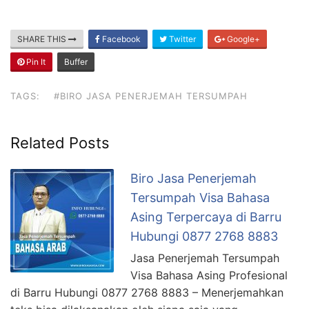
SHARE THIS
Facebook
Twitter
Google+
Pin It
Buffer
TAGS:
#BIRO JASA PENERJEMAH TERSUMPAH
Related Posts
Biro Jasa Penerjemah
Tersumpah Visa Bahasa
Asing Terpercaya di Barru
Hubungi 0877 2768 8883
Jasa Penerjemah Tersumpah
Visa Bahasa Asing Profesional
di Barru Hubungi 0877 2768 8883 – Menerjemahkan