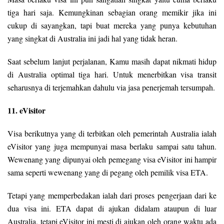
tiga hari saja. Kemungkinan sebagian orang memikir jika ini
cukup di sayangkan, tapi buat mereka yang punya kebutuhan
yang singkat di Australia ini jadi hal yang tidak heran.
Saat sebelum lanjut perjalanan, Kamu masih dapat nikmati hidup
di Australia optimal tiga hari. Untuk menerbitkan visa transit
seharusnya di terjemahkan dahulu via jasa penerjemah tersumpah.
11. eVisitor
Visa berikutnya yang di terbitkan oleh pemerintah Australia ialah
eVisitor yang juga mempunyai masa berlaku sampai satu tahun.
Wewenang yang dipunyai oleh pemegang visa eVisitor ini hampir
sama seperti wewenang yang di pegang oleh pemilik visa ETA.
Tetapi yang memperbedakan ialah dari proses pengerjaan dari ke
dua visa ini. ETA dapat di ajukan didalam ataupun di luar
Australia, tetapi eVisitor ini mesti di ajukan oleh orang waktu ada