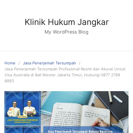
Skip
to
content
Klinik Hukum Jangkar
My WordPress Blog
Home
Jasa Penerjemah Tersumpah
Jasa Penerjemah Tersumpah Profesional Resmi dan Akurat Untuk
Visa Australia di Bali Mester Jakarta Timur, Hubungi 0877 2768
8883