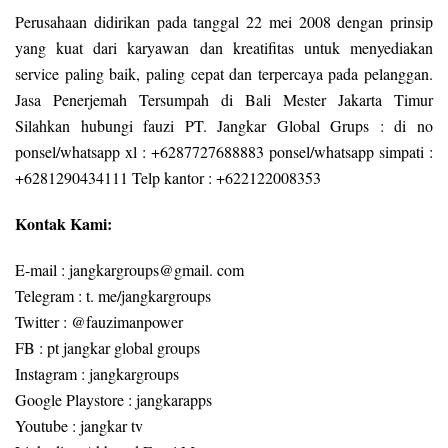
Perusahaan didirikan pada tanggal 22 mei 2008 dengan prinsip
yang kuat dari karyawan dan kreatifitas untuk menyediakan
service paling baik, paling cepat dan terpercaya pada pelanggan.
Jasa Penerjemah Tersumpah di Bali Mester Jakarta Timur
Silahkan hubungi fauzi PT. Jangkar Global Grups : di no
ponsel/whatsapp xl : +6287727688883 ponsel/whatsapp simpati :
+6281290434111 Telp kantor : +622122008353
Kontak Kami:
E-mail : jangkargroups@gmail. com
Telegram : t. me/jangkargroups
Twitter : @fauzimanpower
FB : pt jangkar global groups
Instagram : jangkargroups
Google Playstore : jangkarapps
Youtube : jangkar tv