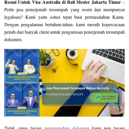
Resmi Untuk Visa Australia di Bali Mester Jakarta Timur
–
Perlu jasa penerjemah tersumpah yang resmi dan mempunyai
legalisasi? Kami yaitu solusi tepat buat permasalahan Kamu.
Dengan pengalaman bertahun-tahun, kami meraih kepercayaan
penuh dari banyak client untuk pengurusan penerjemah tersumpah
dokumen.
Tidak cuma layani
penerjemahan dokumen
kami pun layani