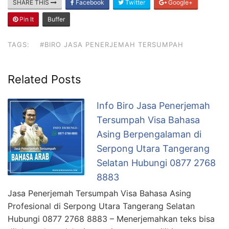
SHARE THIS
Facebook
Twitter
Google+
Pin It
Buffer
TAGS:
#BIRO JASA PENERJEMAH TERSUMPAH
Related Posts
Info Biro Jasa Penerjemah
Tersumpah Visa Bahasa
Asing Berpengalaman di
Serpong Utara Tangerang
Selatan Hubungi 0877 2768
8883
Jasa Penerjemah Tersumpah Visa Bahasa Asing
Profesional di Serpong Utara Tangerang Selatan
Hubungi 0877 2768 8883 – Menerjemahkan teks bisa