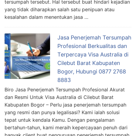
tersumpah tersebut. Hal tersebut buat hindari kejadian
yang tidak diharapkan salah satu penipuan atau
kesalahan dalam menentukan jasa …
Jasa Penerjemah Tersumpah
Profesional Berkualitas dan
Terpercaya Visa Australia di
Cilebut Barat Kabupaten
Bogor, Hubungi 0877 2768
8883
Biro Jasa Penerjemah Tersumpah Profesional Akurat
dan Resmi Untuk Visa Australia di Cilebut Barat
Kabupaten Bogor – Perlu jasa penerjemah tersumpah
yang resmi dan punya legalisasi? Kami ialah solusi
tepat untuk kendala Kamu. Dengan pengalaman
bertahun-tahun, kami meraih kepercayaan penuh dari
banyak client buat pengurusan penerjemah tersumpah