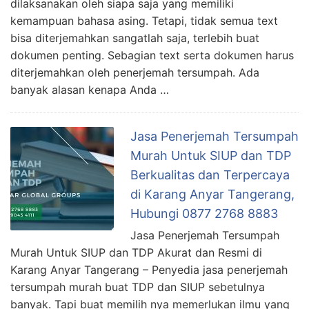
dilaksanakan oleh siapa saja yang memiliki
kemampuan bahasa asing. Tetapi, tidak semua text
bisa diterjemahkan sangatlah saja, terlebih buat
dokumen penting. Sebagian text serta dokumen harus
diterjemahkan oleh penerjemah tersumpah. Ada
banyak alasan kenapa Anda …
Jasa Penerjemah Tersumpah
Murah Untuk SIUP dan TDP
Berkualitas dan Terpercaya
di Karang Anyar Tangerang,
Hubungi 0877 2768 8883
Jasa Penerjemah Tersumpah
Murah Untuk SIUP dan TDP Akurat dan Resmi di
Karang Anyar Tangerang – Penyedia jasa penerjemah
tersumpah murah buat TDP dan SIUP sebetulnya
banyak. Tapi buat memilih nya memerlukan ilmu yang