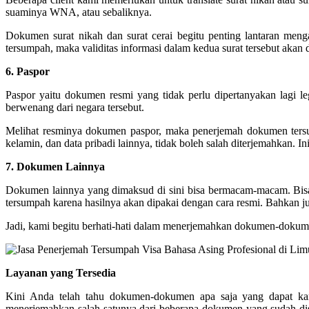
suaminya WNA, atau sebaliknya.
Dokumen surat nikah dan surat cerai begitu penting lantaran meng
tersumpah, maka validitas informasi dalam kedua surat tersebut akan 
6. Paspor
Paspor yaitu dokumen resmi yang tidak perlu dipertanyakan lagi l
berwenang dari negara tersebut.
Melihat resminya dokumen paspor, maka penerjemah dokumen ter
kelamin, dan data pribadi lainnya, tidak boleh salah diterjemahkan. I
7. Dokumen Lainnya
Dokumen lainnya yang dimaksud di sini bisa bermacam-macam. Bisa ja
tersumpah karena hasilnya akan dipakai dengan cara resmi. Bahkan ju
Jadi, kami begitu berhati-hati dalam menerjemahkan dokumen-dokumen j
Layanan yang Tersedia
Kini Anda telah tahu dokumen-dokumen apa saja yang dapat ka
menerjemahkan salah satunya dari beberapa dokumen yang sudah dise