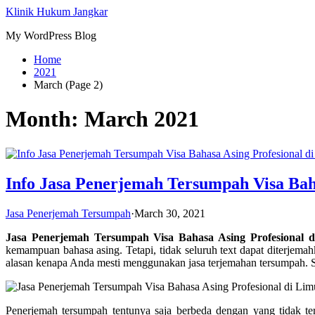
Skip
Klinik Hukum Jangkar
to
My WordPress Blog
content
Home
2021
March (Page 2)
Month:
March 2021
Info Jasa Penerjemah Tersumpah Visa Bah
Jasa Penerjemah Tersumpah
·
March 30, 2021
Jasa Penerjemah Tersumpah Visa Bahasa Asing Profesional
kemampuan bahasa asing. Tetapi, tidak seluruh text dapat diterjema
alasan kenapa Anda mesti menggunakan jasa terjemahan tersumpah. Sa
Penerjemah tersumpah tentunya saja berbeda dengan yang tidak t