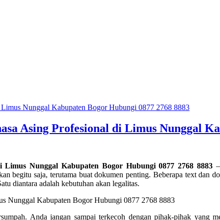
asa Asing Profesional di Limus Nunggal K
 di Limus Nunggal Kabupaten Bogor Hubungi 0877 2768 8883
– 
hkan begitu saja, terutama buat dokumen penting. Beberapa text dan 
tu diantara adalah kebutuhan akan legalitas.
ersumpah. Anda jangan sampai terkecoh dengan pihak-pihak yang men