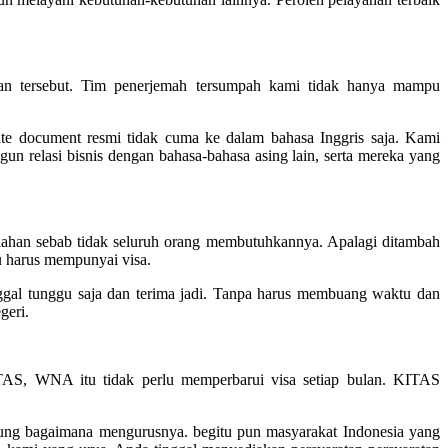
n tersebut. Tim penerjemah tersumpah kami tidak hanya mampu
e document resmi tidak cuma ke dalam bahasa Inggris saja. Kami
 relasi bisnis dengan bahasa-bahasa asing lain, serta mereka yang
ahan sebab tidak seluruh orang membutuhkannya. Apalagi ditambah
u harus mempunyai visa.
gal tunggu saja dan terima jadi. Tanpa harus membuang waktu dan
geri.
TAS, WNA itu tidak perlu memperbarui visa setiap bulan. KITAS
gung bagaimana mengurusnya. begitu pun masyarakat Indonesia yang