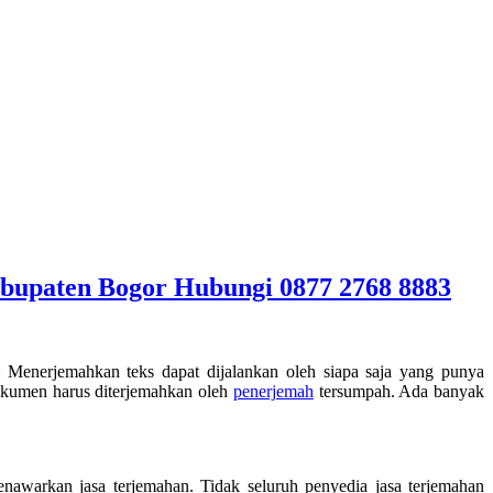
abupaten Bogor Hubungi 0877 2768 8883
Menerjemahkan teks dapat dijalankan oleh siapa saja yang punya
dokumen harus diterjemahkan oleh
penerjemah
tersumpah. Ada banyak
awarkan jasa terjemahan. Tidak seluruh penyedia jasa terjemahan