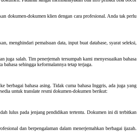
kan dokumen-dokumen klien dengan cara profesional. Anda tak perlu
, menghindari pemalsuan data, input buat database, syarat seleksi,
hkan juga salah. Tim penerjemah tersumpah kami menyesuaikan bahasa
a bahasa sehingga keformalannya tetap terjaga.
e berbagai bahasa asing. Tidak cuma bahasa Inggris, ada juga yang
sedia untuk translate resmi dokumen-dokumen berikut:
h lulus pada jenjang pendidikan tertentu. Dokumen ini di terbitkan
rofesional dan berpengalaman dalam menerjemahkan berbagai ijazah.