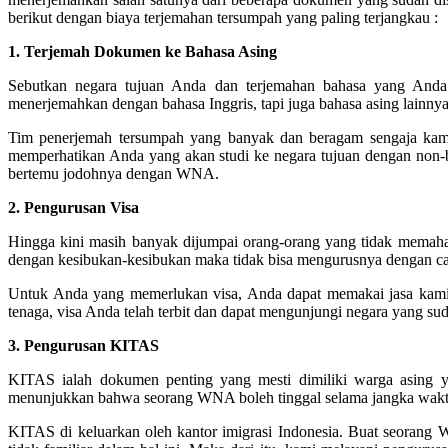
berikut dengan biaya terjemahan tersumpah yang paling terjangkau :
1. Terjemah Dokumen ke Bahasa Asing
Sebutkan negara tujuan Anda dan terjemahan bahasa yang And
menerjemahkan dengan bahasa Inggris, tapi juga bahasa asing lainnya
Tim penerjemah tersumpah yang banyak dan beragam sengaja kami
memperhatikan Anda yang akan studi ke negara tujuan dengan non-b
bertemu jodohnya dengan WNA.
2. Pengurusan Visa
Hingga kini masih banyak dijumpai orang-orang yang tidak memah
dengan kesibukan-kesibukan maka tidak bisa mengurusnya dengan car
Untuk Anda yang memerlukan visa, Anda dapat memakai jasa kami.
tenaga, visa Anda telah terbit dan dapat mengunjungi negara yang sud
3. Pengurusan KITAS
KITAS ialah dokumen penting yang mesti dimiliki warga asing 
menunjukkan bahwa seorang WNA boleh tinggal selama jangka waktu t
KITAS di keluarkan oleh kantor imigrasi Indonesia. Buat seorang