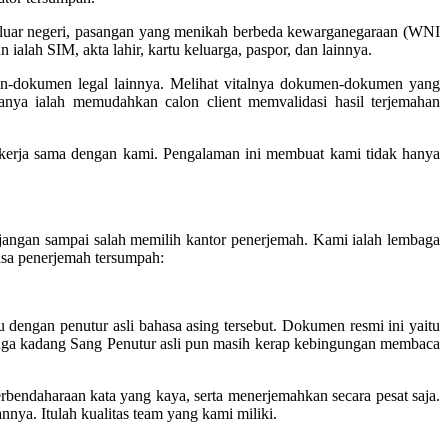
 luar negeri, pasangan yang menikah berbeda kewarganegaraan (WNI
lah SIM, akta lahir, kartu keluarga, paspor, dan lainnya.
en-dokumen legal lainnya. Melihat vitalnya dokumen-dokumen yang
nanya ialah memudahkan calon client memvalidasi hasil terjemahan
ekerja sama dengan kami. Pengalaman ini membuat kami tidak hanya
jangan sampai salah memilih kantor penerjemah. Kami ialah lembaga
sa penerjemah tersumpah:
 dengan penutur asli bahasa asing tersebut. Dokumen resmi ini yaitu
 juga kadang Sang Penutur asli pun masih kerap kebingungan membaca
rbendaharaan kata yang kaya, serta menerjemahkan secara pesat saja.
ya. Itulah kualitas team yang kami miliki.